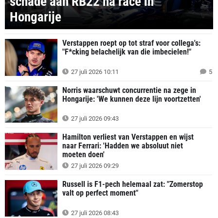
schade aan RB22 na race in
Hongarije
VIDEO
Verstappen roept op tot straf voor collega's:
"F*cking belachelijk van die imbecielen!"
27 juli 2026 10:11
5
Norris waarschuwt concurrentie na zege in
Hongarije: 'We kunnen deze lijn voortzetten'
27 juli 2026 09:43
Hamilton verliest van Verstappen en wijst
naar Ferrari: 'Hadden we absoluut niet
moeten doen'
27 juli 2026 09:29
Russell is F1-pech helemaal zat: "Zomerstop
valt op perfect moment"
27 juli 2026 08:43