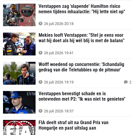
Verstappen zag 'slapende' Hamilton risico
nemen tijdens inhaalactie: "Hij lette niet op"
26 juli 2026 20:18
Mekies looft Verstappen: "Stel je eens voor
wat hij doet als hij wél blij is met de balans"
26 juli 2026 19:41
Wolff woedend op concurrentie: 'Schandalig
gedrag van die Teletubbies op de pitmuur'
26 juli 2026 19:19
2
Verstappen bevestigt schade en is
ontevreden met P2: "Ik was niet te genieten"
26 juli 2026 18:57
FIA deelt straf uit na Grand Prix van
Hongarije en past uitslag aan