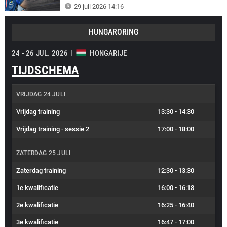
29 juli 2026 14:16
HUNGARORING
24 - 26 JUL. 2026
HONGARIJE
TIJDSCHEMA
VRIJDAG 24 JULI
Vrijdag training
13:30
-
14:30
Vrijdag training - sessie 2
17:00
-
18:00
ZATERDAG 25 JULI
Zaterdag training
12:30
-
13:30
1e kwalificatie
16:00
-
16:18
2e kwalificatie
16:25
-
16:40
3e kwalificatie
16:47
-
17:00