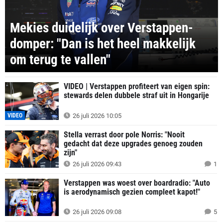
Mekies duidelijk over Verstappen-
domper: "Dan is het heel makkelijk
om terug te vallen"
VIDEO | Verstappen profiteert van eigen spin:
stewards delen dubbele straf uit in Hongarije
VIDEO
26 juli 2026 10:05
Stella verrast door pole Norris: "Nooit
gedacht dat deze upgrades genoeg zouden
zijn"
26 juli 2026 09:43
1
Verstappen was woest over boardradio: "Auto
is aerodynamisch gezien compleet kapot!"
26 juli 2026 09:08
5