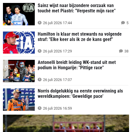
Sainz wijst naar bijzondere oorzaak van
touché met Piastri: "Verpestte mijn race"
26 juli 2026 17:44
5
Hamilton is klaar met stewards na volgende
straf: "Elke keer als ik ze de kans geef"
26 juli 2026 17:29
38
Antonelli breidt leiding WK-stand uit met
podium in Hongarije: "Pittige race"
26 juli 2026 17:07
Norris dolgelukkig na eerste overwinning als
wereldkampioen: 'Geweldige pace'
26 juli 2026 16:59