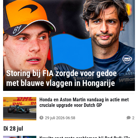
Storing bij FIA zorgde voor gedoe
met blauwe vlaggen in Hongarije
Honda en Aston Martin vandaag in actie met
cruciale upgrade voor Dutch GP
29 juli 2026 06:58
2
Di 28 jul