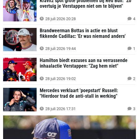
Kravitz spot grote problemen bij Red Bull: "Zo
overtuig je Verstappen niet om te blijven"
28 juli 2026 20:28
4
Brandweerman Bottas in actie en blust
fikkende Cadillac: 'Er was niemand anders'
28 juli 2026 19:44
1
Hamilton biedt excuses aan na verrassende
inhaalactie Verstappen: "Zag hem niet"
28 juli 2026 19:02
2
Mercedes verklaart 'poepstart' Russell:
"Hierdoor trad de anti-stall in werking"
28 juli 2026 17:31
3