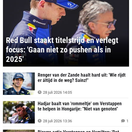
Red Bull staakt titelstrijd en verlegt
focus: 'Gaan niet zo pushen als in
2025'
Renger van der Zande haalt hard uit: 'Wie rijdt
er áltijd in de weg? Sainz!"
28 juli 2026 14:05
Hadjar baalt van 'rommeltje' om Verstappen
te helpen in Hongarije: "Niet van genoten"
28 juli 2026 13:36
1