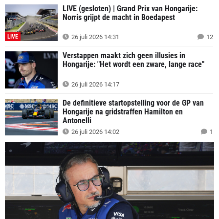
LIVE (gesloten) | Grand Prix van Hongarije:
Norris grijpt de macht in Boedapest
LIVE
26 juli 2026 14:31
12
Verstappen maakt zich geen illusies in
Hongarije: "Het wordt een zware, lange race"
26 juli 2026 14:17
De definitieve startopstelling voor de GP van
Hongarije na gridstraffen Hamilton en
Antonelli
26 juli 2026 14:02
1