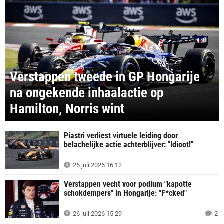
Verstappen tweede in GP Hongarije
na ongekende inhaalactie op
Hamilton, Norris wint
Piastri verliest virtuele leiding door
belachelijke actie achterblijver: "Idioot!"
26 juli 2026 16:12
Verstappen vecht voor podium "kapotte
schokdempers" in Hongarije: "F*cked"
26 juli 2026 15:29
2