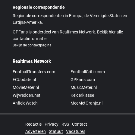
Regionale correspondentie
Regionale correspondenten in Europa, de Verenigde Staten en
Latijns-Amerika.
GPFans is onderdeel van Realtimes Network. Bekijk hier alle
contactinformatie.
Bekijk de contactpagina
Realtimes Network
FootballTransfers.com
FootballCritic.com
FCUpdate.nl
GPFans.com
MovieMeter.nl
MusicMeter.nl
WijWedden.net
Kelderklasse
AnfieldWatch
MeeMetOranje.nl
Redactie
Privacy
RSS
Contact
Adverteren
Statuut
Vacatures