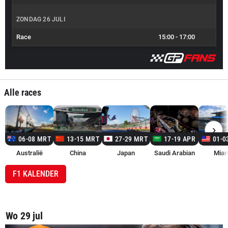
ZONDAG 26 JULI
Race
15:00
-
17:00
Alle races
›
06-08 MRT
13-15 MRT
27-29 MRT
17-19 APR
01-0
Australië
China
Japan
Saudi Arabian
Miam
F1 KALENDER
Wo 29 jul