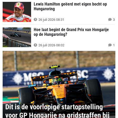
Lewis Hamilton geëerd met eigen bocht op
Hungaroring
26 juli 2026 08:31
3
Hoe laat begint de Grand Prix van Hongarije
op de Hungaroring?
26 juli 2026 08:02
1
Dit is de voorlopige startopstelling
voor GP Hongarije na gridstraffen bij