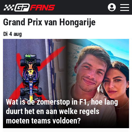
Grand Prix van Hongarije
Di 4 aug
Wat is de zomerstop in F1, hoe lang
duurt het en aan welke regels
moeten teams voldoen?