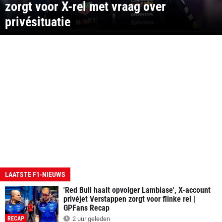
zorgt voor X-rel met vraag over
privésituatie
LAATSTE F1-NIEUWS
'Red Bull haalt opvolger Lambiase', X-account
privéjet Verstappen zorgt voor flinke rel |
GPFans Recap
RECAP
2 uur geleden