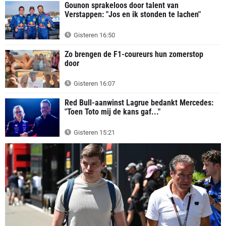
Gounon sprakeloos door talent van
Verstappen: "Jos en ik stonden te lachen"
Gisteren 16:50
Zo brengen de F1-coureurs hun zomerstop
door
Gisteren 16:07
Red Bull-aanwinst Lagrue bedankt Mercedes:
"Toen Toto mij de kans gaf..."
Gisteren 15:21