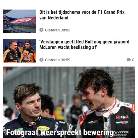
Dit is het tijdschema voor de F1 Grand Prix
van Nederland
Gisteren 08:03
'Verstappen geeft Red Bull nog geen jawoord,
McLaren wacht beslissing af'
Gisteren 06:59
8
Fotograaf weerspreekt bewering