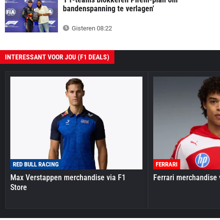
bandenspanning te verlagen'
Gisteren 08:22
INTERESSANT VOOR JOU (F1 DEALS)
RED BULL RACING
FERRARI
Max Verstappen merchandise via F1
Ferrari merchandise 
Store