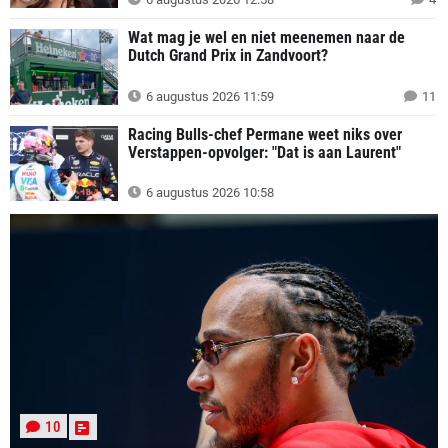
Wat mag je wel en niet meenemen naar de
Dutch Grand Prix in Zandvoort?
6 augustus 2026 11:59
11
Racing Bulls-chef Permane weet niks over
Verstappen-opvolger: "Dat is aan Laurent"
6 augustus 2026 10:58
10