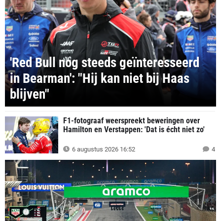
'Red Bull nog steeds geïnteresseerd
in Bearman': "Hij kan niet bij Haas
blijven"
F1-fotograaf weerspreekt beweringen over
Hamilton en Verstappen: 'Dat is écht niet zo'
6 augustus 2026 16:52
4