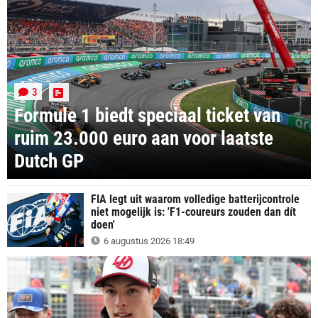
3
Formule 1 biedt speciaal ticket van
ruim 23.000 euro aan voor laatste
Dutch GP
FIA legt uit waarom volledige batterijcontrole
niet mogelijk is: 'F1-coureurs zouden dan dít
doen'
6 augustus 2026 18:49