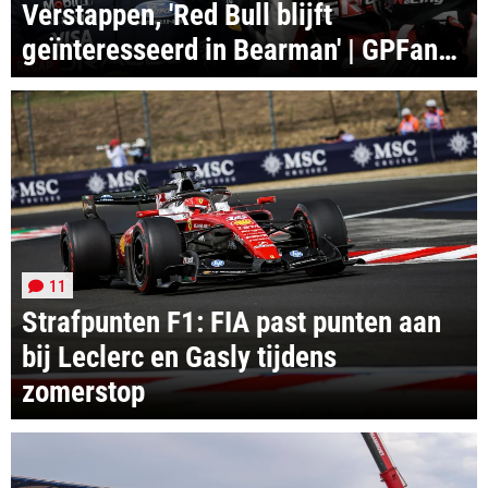
Verstappen, 'Red Bull blijft
geïnteresseerd in Bearman' | GPFans
RECAP
Recap
11
Strafpunten F1: FIA past punten aan
bij Leclerc en Gasly tijdens
zomerstop