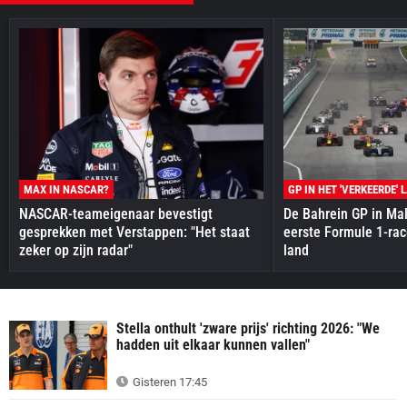
MAX IN NASCAR?
GP IN HET 'VERKEERDE' 
NASCAR-teameigenaar bevestigt
De Bahrein GP in Mal
gesprekken met Verstappen: "Het staat
eerste Formule 1-race
zeker op zijn radar"
land
Stella onthult 'zware prijs' richting 2026: "We
hadden uit elkaar kunnen vallen"
Gisteren 17:45