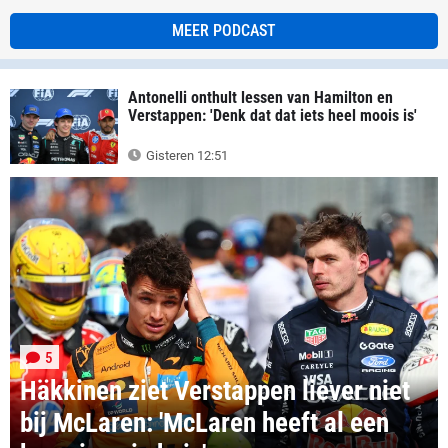
MEER PODCAST
Antonelli onthult lessen van Hamilton en
Verstappen: 'Denk dat dat iets heel moois is'
Gisteren 12:51
5
Häkkinen ziet Verstappen liever niet
bij McLaren: 'McLaren heeft al een