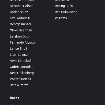
Alexander Albon
Racing Bulls
Carlos Sainz
Red Bull Racing
Kimi Antonelli
Williams
George Russell
Oliver Bearman
Esteban Ocon
Fernando Alonso
Lance Stroll
Liam Lawson
Arvid Lindblad
Gabriel Bortoleto
Nico Hülkenberg
Valtteri Bottas
Sergio Pérez
Races