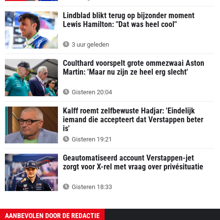
Lindblad blikt terug op bijzonder moment
Lewis Hamilton: "Dat was heel cool"
3 uur geleden
Coulthard voorspelt grote ommezwaai Aston
Martin: 'Maar nu zijn ze heel erg slecht'
Gisteren 20:04
Kalff roemt zelfbewuste Hadjar: 'Eindelijk
iemand die accepteert dat Verstappen beter
is'
Gisteren 19:21
Geautomatiseerd account Verstappen-jet
zorgt voor X-rel met vraag over privésituatie
Gisteren 18:33
AANBEVOLEN DOOR DE REDACTIE