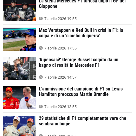
La stella Mercedes F1 furiosa dopo il GP del
Giappone
7 aprile 2026 19:55
Max Verstappen e Red Bull in crisi in F1: la
colpa è di un 'cimelio di guerra'
7 aprile 2026 17:55
'Ripensaci!' George Russell colpito da un
bagno di realtà in Mercedes F1
7 aprile 2026 14:57
L'ammissione del campione di F1 su Lewis
Hamilton preoccupa Martin Brundle
7 aprile 2026 13:55
29 statistiche di F1 completamente vere che
sembrano bugie