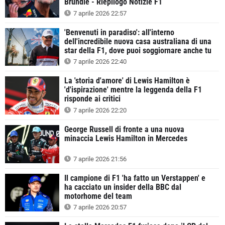
Brundle - Riepilogo Notizie F1
7 aprile 2026 22:57
'Benvenuti in paradiso': all'interno
dell'incredibile nuova casa australiana di una
star della F1, dove puoi soggiornare anche tu
7 aprile 2026 22:40
La 'storia d'amore' di Lewis Hamilton è
'd'ispirazione' mentre la leggenda della F1
risponde ai critici
7 aprile 2026 22:20
George Russell di fronte a una nuova
minaccia Lewis Hamilton in Mercedes
7 aprile 2026 21:56
Il campione di F1 'ha fatto un Verstappen' e
ha cacciato un insider della BBC dal
motorhome del team
7 aprile 2026 20:57