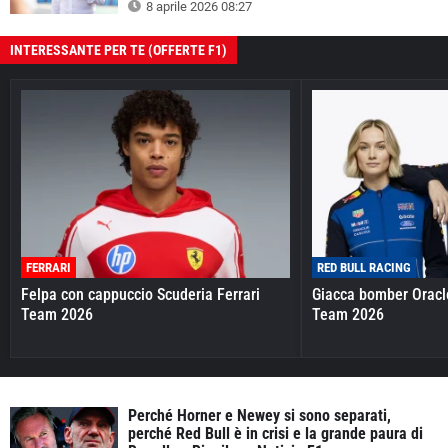
8 aprile 2026 08:27
INTERESSANTE PER TE (OFFERTE F1)
FERRARI
RED BULL RACING
Felpa con cappuccio Scuderia Ferrari
Giacca bomber Oracl
Team 2026
Team 2026
Perché Horner e Newey si sono separati,
perché Red Bull è in crisi e la grande paura di