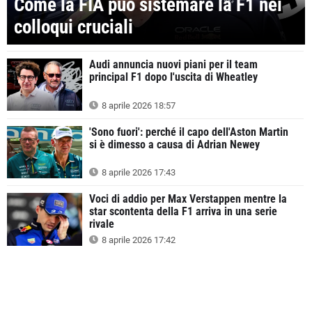
Come la FIA può sistemare la F1 nei
colloqui cruciali
Audi annuncia nuovi piani per il team
principal F1 dopo l'uscita di Wheatley
8 aprile 2026 18:57
'Sono fuori': perché il capo dell'Aston Martin
si è dimesso a causa di Adrian Newey
8 aprile 2026 17:43
Voci di addio per Max Verstappen mentre la
star scontenta della F1 arriva in una serie
rivale
8 aprile 2026 17:42