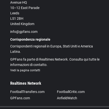
Avenue HQ
10–12 East Parade
Leeds
LS1 2BH
United Kingdom
info@gpfans.com
Corrispondenza regionale
Corrispondenti regionali in Europa, Stati Uniti e America
Latina.
GPFans fa parte di Realtimes Network. Consulta qui tutte le
informazioni di contatto.
Vedi la pagina contatti
Realtimes Network
FootballTransfers.com
FootballCritic.com
GPFans.com
AnfieldWatch