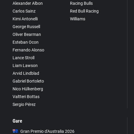
Alexander Albon
Racing Bulls
Carlos Sainz
Red Bull Racing
Kimi Antonelli
Williams
George Russell
Oliver Bearman
Esteban Ocon
Fernando Alonso
Lance Stroll
Liam Lawson
Arvid Lindblad
Gabriel Bortoleto
Nico Hülkenberg
Valtteri Bottas
Sergio Pérez
Gare
Gran Premio d'Australia 2026