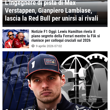
L'ingegnere di pista di Max
Verstappen, Gianpiero Lambiase,
lascia la Red Bull per unirsi ai rivali
Notizie F1 Oggi: Lewis Hamilton rivela il
piano segreto della Ferrari mentre la FIA si
riunisce per colloqui cruciali sul 2026
9 aprile 2026 07:02