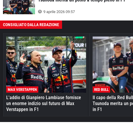
9 aprile 2026 09:57
CONSIGLIATO DALLA REDAZIONE
MAX VERSTAPPEN
RED BULL
L'addio di Gianpiero Lambiase fornisce
Il capo della Red Bul
un enorme indizio sul futuro di Max
Tsunoda merita un p
Verstappen in F1
in F1