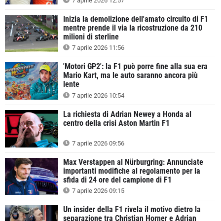
7 aprile 2026 12:57
Inizia la demolizione dell'amato circuito di F1
mentre prende il via la ricostruzione da 210
milioni di sterline
7 aprile 2026 11:56
'Motori GP2': la F1 può porre fine alla sua era
Mario Kart, ma le auto saranno ancora più
lente
7 aprile 2026 10:54
La richiesta di Adrian Newey a Honda al
centro della crisi Aston Martin F1
7 aprile 2026 09:56
Max Verstappen al Nürburgring: Annunciate
importanti modifiche al regolamento per la
sfida di 24 ore del campione di F1
7 aprile 2026 09:15
Un insider della F1 rivela il motivo dietro la
separazione tra Christian Horner e Adrian