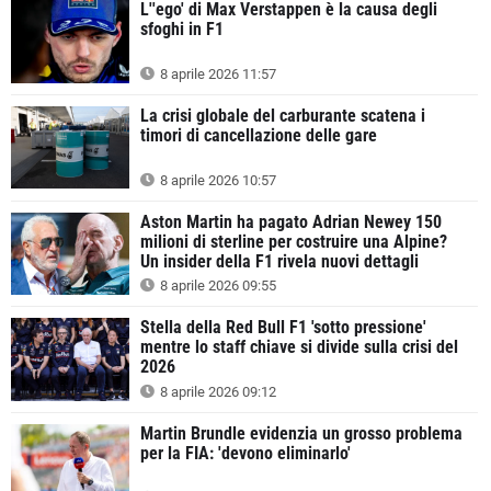
L''ego' di Max Verstappen è la causa degli
sfoghi in F1
8 aprile 2026 11:57
La crisi globale del carburante scatena i
timori di cancellazione delle gare
8 aprile 2026 10:57
Aston Martin ha pagato Adrian Newey 150
milioni di sterline per costruire una Alpine?
Un insider della F1 rivela nuovi dettagli
8 aprile 2026 09:55
Stella della Red Bull F1 'sotto pressione'
mentre lo staff chiave si divide sulla crisi del
2026
8 aprile 2026 09:12
Martin Brundle evidenzia un grosso problema
per la FIA: 'devono eliminarlo'