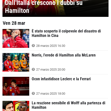
Dall'Italia crescono i dubbi su
Hamilton
Ven 28 mar
È stato scoperto il colpevole del disastro di
Hamilton in Cina
28 marzo 2025 16:30
Norris, l'erede di Hamilton alla McLaren
27 marzo 2025 20:00
Ocon infastidisce Leclerc e la Ferrari
27 marzo 2025 18:00
La reazione sensibile di Wolff alla partenza di
Hamilton