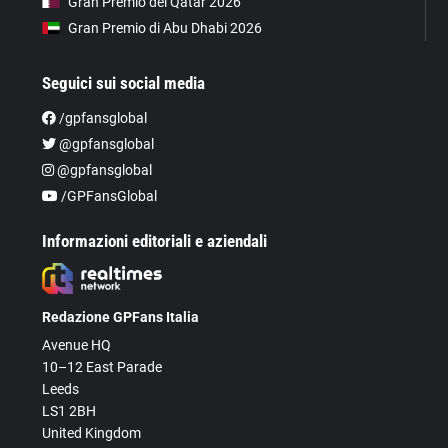
Gran Premio del Qatar 2026
Gran Premio di Abu Dhabi 2026
Seguici sui social media
/gpfansglobal
@gpfansglobal
@gpfansglobal
/GPFansGlobal
Informazioni editoriali e aziendali
Redazione GPFans Italia
Avenue HQ
10–12 East Parade
Leeds
LS1 2BH
United Kingdom