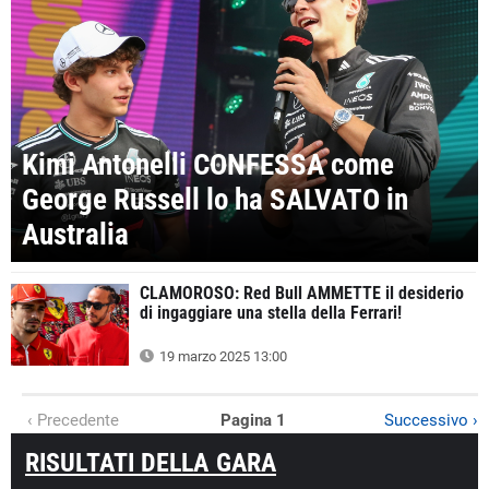
Kimi Antonelli CONFESSA come
George Russell lo ha SALVATO in
Australia
CLAMOROSO: Red Bull AMMETTE il desiderio
di ingaggiare una stella della Ferrari!
19 marzo 2025 13:00
‹ Precedente
Pagina 1
Successivo ›
RISULTATI DELLA GARA