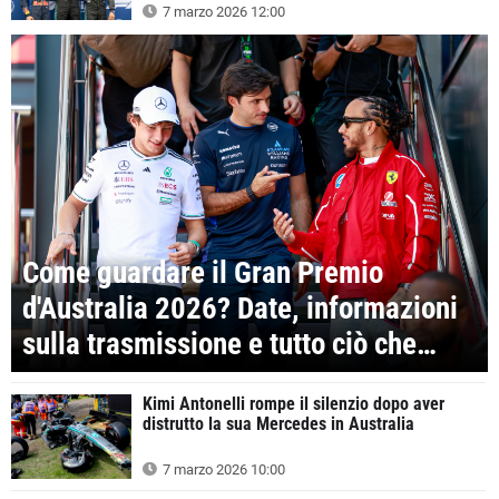
7 marzo 2026 12:00
Come guardare il Gran Premio
d'Australia 2026? Date, informazioni
sulla trasmissione e tutto ciò che
devi sapere
Kimi Antonelli rompe il silenzio dopo aver
distrutto la sua Mercedes in Australia
7 marzo 2026 10:00