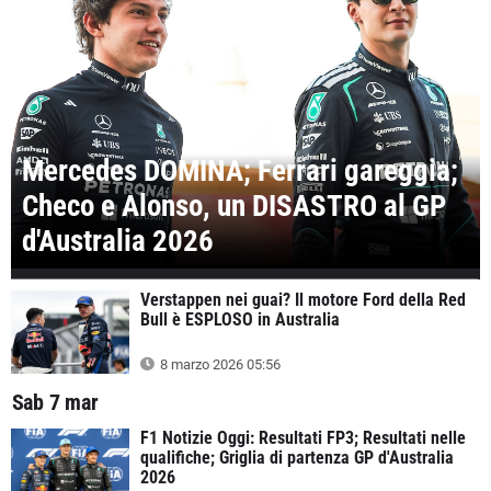
Mercedes DOMINA; Ferrari gareggia;
Checo e Alonso, un DISASTRO al GP
d'Australia 2026
Verstappen nei guai? Il motore Ford della Red
Bull è ESPLOSO in Australia
8 marzo 2026 05:56
Sab 7 mar
F1 Notizie Oggi: Resultati FP3; Resultati nelle
qualifiche; Griglia di partenza GP d'Australia
2026