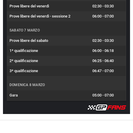
Prove libere del venerdì
02:30
-
03:30
Prove libere del venerdì - sessione 2
06:00
-
07:00
SABATO 7 MARZO
Prove libere del sabato
02:30
-
03:30
1ª qualificazione
06:00
-
06:18
2ª qualificazione
06:25
-
06:40
3ª qualificazione
06:47
-
07:00
DOMENICA 8 MARZO
Gara
05:00
-
07:00