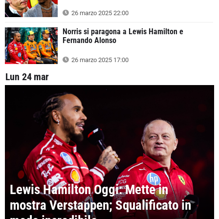
26 marzo 2025 22:00
Norris si paragona a Lewis Hamilton e
Fernando Alonso
26 marzo 2025 17:00
Lun 24 mar
Lewis Hamilton Oggi: Mette in
mostra Verstappen; Squalificato in