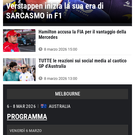
Verstappen inizia la sua era di
SARCASMO in F1
Hamilton accusa la FIA per il vantaggio della
Mercedes
8 marzo 2026 15:00
TUTTE le reazioni sui social media al caotico
GP d'Australia
8 marzo 2026 13:00
MELBOURNE
6 - 8 MAR 2026
AUSTRALIA
PROGRAMMA
VENERDÌ 6 MARZO