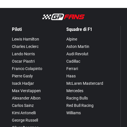
Piloti
Squadre di F1
Lewis Hamilton
Alpine
Charles Leclerc
Aston Martin
Lando Norris
Audi Revolut
Oscar Piastri
Cadillac
Franco Colapinto
Ferrari
Pierre Gasly
Haas
Isack Hadjar
McLaren Mastercard
Max Verstappen
Mercedes
Alexander Albon
Racing Bulls
Carlos Sainz
Red Bull Racing
Kimi Antonelli
Williams
George Russell