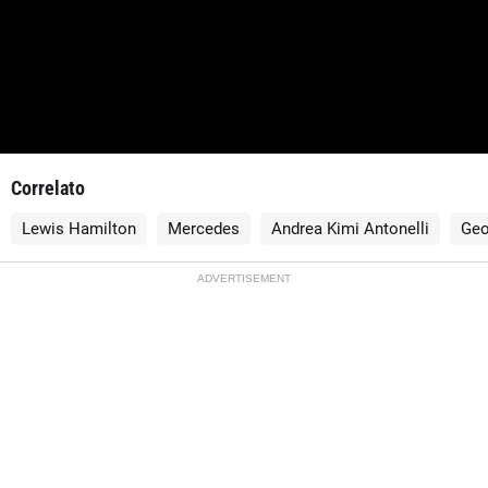
Correlato
Lewis Hamilton
Mercedes
Andrea Kimi Antonelli
Geo
ADVERTISEMENT