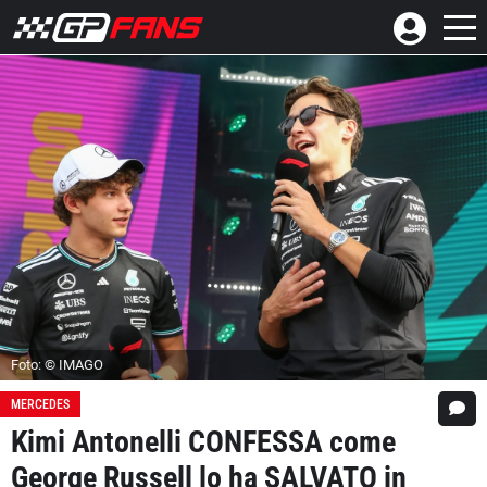
Foto: © IMAGO
MERCEDES
Kimi Antonelli CONFESSA come
George Russell lo ha SALVATO in