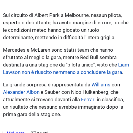
Sul circuito di Albert Park a Melbourne, nessun pilota,
esperto o debuttante, ha avuto margine di errore, poiché
le condizioni meteo hanno giocato un ruolo
determinante, mettendo in difficoltà l'intera griglia.
Mercedes e McLaren sono stati i team che hanno
sfruttato al meglio la gara, mentre Red Bull sembra
destinata a una stagione da "pilota unico", visto che
Liam
Lawson non è riuscito nemmeno a concludere la gara
.
La grande sorpresa è rappresentata da
Williams
con
Alexander Albon
e Sauber con Nico Hülkenberg, che
attualmente si trovano davanti alla
Ferrari
in classifica,
un risultato che nessuno avrebbe immaginato dopo la
prima gara della stagione.