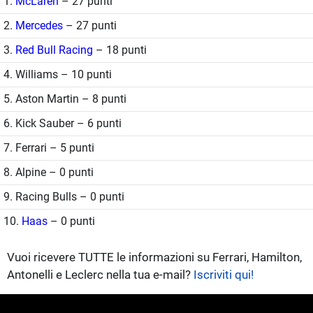
1.
McLaren
– 27 punti
2.
Mercedes
– 27 punti
3.
Red Bull Racing
– 18 punti
4. Williams – 10 punti
5. Aston Martin – 8 punti
6. Kick Sauber – 6 punti
7. Ferrari – 5 punti
8. Alpine – 0 punti
9. Racing Bulls – 0 punti
10.
Haas
– 0 punti
Vuoi ricevere TUTTE le informazioni su Ferrari, Hamilton,
Antonelli e Leclerc nella tua e-mail?
Iscriviti qui!