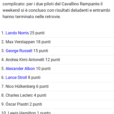
complicato: per i due piloti del Cavallino Rampante il
weekend si è concluso con risultati deludenti e entrambi
hanno terminato nelle retrovie.
1.
Lando Norris
25 punti
2. Max Verstappen 18 punti
3.
George Russell
15 punti
4. Andrea Kimi Antonelli 12 punti
5.
Alexander Albon
10 punti
6.
Lance Stroll
8 punti
7. Nico Hülkenberg 6 punti
8. Charles Leclerc 4 punti
9. Óscar Piastri 2 punti
10. Lewis Hamilton 1 punto