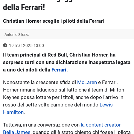
della Ferrari!
Christian Horner sceglie i piloti della Ferrari
Antonio Sforza
19 mar 2025 13:00
Il team principal di Red Bull, Christian Horner, ha
sorpreso tutti con una dichiarazione inaspettata legata
a uno dei piloti della
Ferrari
.
Nonostante la crescente sfida di
McLaren
e Ferrari,
Horner rimane fiducioso sul fatto che il team di Milton
Keynes possa lottare per i titoli, anche dopo l'arrivo in
rosso del sette volte campione del mondo
Lewis
Hamilton
.
Tuttavia, in una conversazione con
la content creator
Bella James
, quando gli è stato chiesto chi fosse il pilota