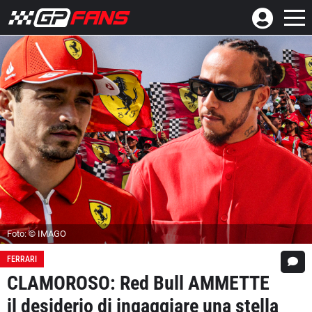
Foto: © IMAGO
FERRARI
CLAMOROSO: Red Bull AMMETTE
il desiderio di ingaggiare una stella