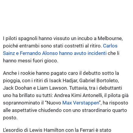
I piloti spagnoli hanno vissuto un incubo a Melbourne,
poiché entrambi sono stati costretti al ritiro.
Carlos
Sainz e Fernando Alonso hanno avuto incidenti
che li
hanno messi fuori gioco.
Anche i rookie hanno pagato caro il debutto sotto la
pioggia, con i ritiri di Isack Hadjar, Gabriel Bortoleto,
Jack Doohan e Liam Lawson. Tuttavia, tra i debuttanti
uno ha brillato su tutti: Andrea Kimi Antonelli, il pilota già
soprannominato il “Nuovo
Max Verstappen
”, ha risposto
alle aspettative chiudendo con uno straordinario quarto
posto.
L’esordio di Lewis Hamilton con la Ferrari è stato