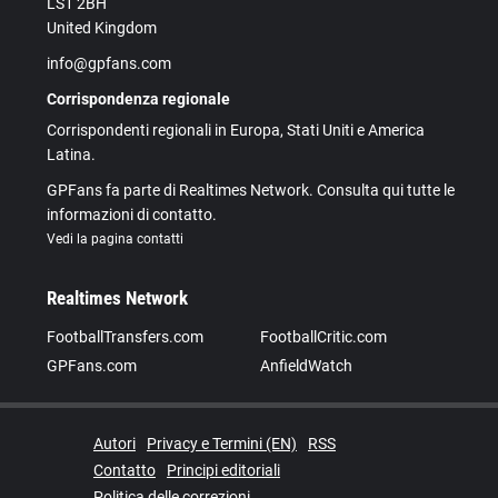
LS1 2BH
United Kingdom
info@gpfans.com
Corrispondenza regionale
Corrispondenti regionali in Europa, Stati Uniti e America
Latina.
GPFans fa parte di Realtimes Network. Consulta qui tutte le
informazioni di contatto.
Vedi la pagina contatti
Realtimes Network
FootballTransfers.com
FootballCritic.com
GPFans.com
AnfieldWatch
Autori
Privacy e Termini (EN)
RSS
Contatto
Principi editoriali
Politica delle correzioni