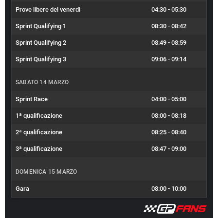
Prove libere del venerdì
04:30
-
05:30
Sprint Qualifying 1
08:30
-
08:42
Sprint Qualifying 2
08:49
-
08:59
Sprint Qualifying 3
09:06
-
09:14
SABATO 14 MARZO
Sprint Race
04:00
-
05:00
1ª qualificazione
08:00
-
08:18
2ª qualificazione
08:25
-
08:40
3ª qualificazione
08:47
-
09:00
DOMENICA 15 MARZO
Gara
08:00
-
10:00