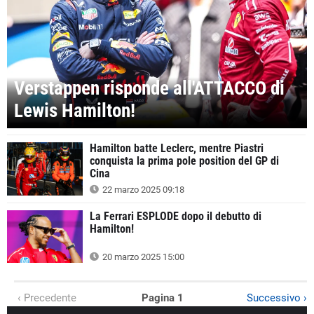
Verstappen risponde all'ATTACCO di
Lewis Hamilton!
Hamilton batte Leclerc, mentre Piastri
conquista la prima pole position del GP di
Cina
22 marzo 2025 09:18
La Ferrari ESPLODE dopo il debutto di
Hamilton!
20 marzo 2025 15:00
‹ Precedente
Pagina 1
Successivo ›