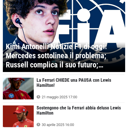
Kimi Antonelli Notizie F1 di oggi:
Mercedes sottolinea il problema;
Russell complica il suo futuro;
Misure drastiche
La Ferrari CHIEDE una PAUSA con Lewis
Hamilton!
21 maggio 2025 17:00
Sostengono che la Ferrari abbia deluso Lewis
Hamilton
30 aprile 2025 16:00