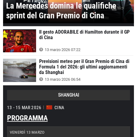
La Mercedes domina le qualifiche
sprint del Gran Premio di Cina
Il gesto ADORABILE di Hamilton durante il GP
di Cina
13 marzo 2026 07:22
Previsioni meteo per il Gran Premio di Cina di
Formula 1 del 2026: gli ultimi aggiornamenti
da Shanghai
13 marzo 2026 06:54
SHANGHAI
13 - 15 MAR 2026
CINA
PROGRAMMA
VENERDÌ 13 MARZO