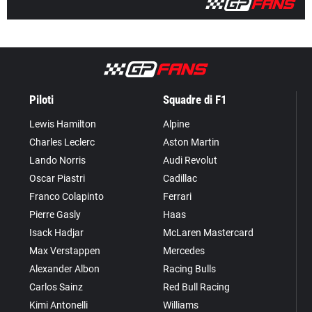
Piloti
Squadre di F1
Lewis Hamilton
Alpine
Charles Leclerc
Aston Martin
Lando Norris
Audi Revolut
Oscar Piastri
Cadillac
Franco Colapinto
Ferrari
Pierre Gasly
Haas
Isack Hadjar
McLaren Mastercard
Max Verstappen
Mercedes
Alexander Albon
Racing Bulls
Carlos Sainz
Red Bull Racing
Kimi Antonelli
Williams