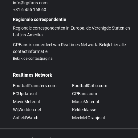
info@gpfans.com
+31 6 455 168 60
Regionale correspondentie
Regionale correspondenten in Europa, de Verenigde Staten en
Latijns-Amerika.
GPFans is onderdeel van Realtimes Network. Bekijk hier alle
contactinformatie.
Bekijk de contactpagina
Realtimes Network
FootballTransfers.com
FootballCritic.com
FCUpdate.nl
GPFans.com
MovieMeter.nl
MusicMeter.nl
WijWedden.net
Kelderklasse
AnfieldWatch
MeeMetOranje.nl