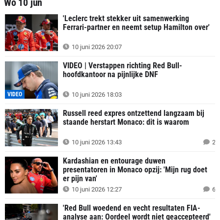
Wo 10 jun
'Leclerc trekt stekker uit samenwerking
Ferrari-partner en neemt setup Hamilton over'
10 juni 2026 20:07
VIDEO | Verstappen richting Red Bull-
hoofdkantoor na pijnlijke DNF
VIDEO
10 juni 2026 18:03
Russell reed expres ontzettend langzaam bij
staande herstart Monaco: dit is waarom
10 juni 2026 13:43
2
Kardashian en entourage duwen
presentatoren in Monaco opzij: 'Mijn rug doet
er pijn van'
10 juni 2026 12:27
6
'Red Bull woedend en vecht resultaten FIA-
analyse aan: Oordeel wordt niet geaccepteerd'