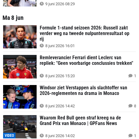
9 juni 2026 08:29
Ma 8 jun
Formule 1-stand seizoen 2026: Russell zakt
verder weg na tweede nulpuntenresultaat op
rij
8 juni 2026 16:01
Remleverancier Ferrari dient Leclerc van
repliek: "Geen voorbarige conclussies trekken"
8 juni 2026 15:20
1
Windsor ziet Verstappen als slachtoffer van
2026-reglementen na drama in Monaco
8 juni 2026 14:42
8
Waarom Red Bull geen straf kreeg na de
Grand Prix van Monaco | GPFans News
VIDEO
8 juni 2026 14:02
1