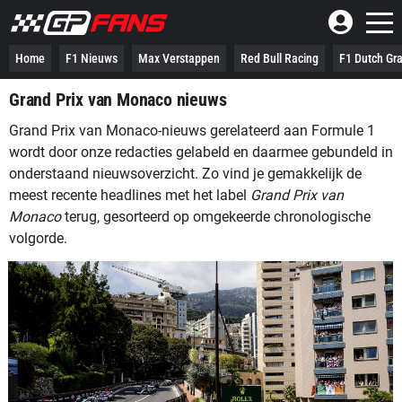
Home
F1 Nieuws
Max Verstappen
Red Bull Racing
F1 Dutch Gra
Grand Prix van Monaco nieuws
Grand Prix van Monaco-nieuws gerelateerd aan Formule 1
wordt door onze redacties gelabeld en daarmee gebundeld in
onderstaand nieuwsoverzicht. Zo vind je gemakkelijk de
meest recente headlines met het label
Grand Prix van
Monaco
terug, gesorteerd op omgekeerde chronologische
volgorde.