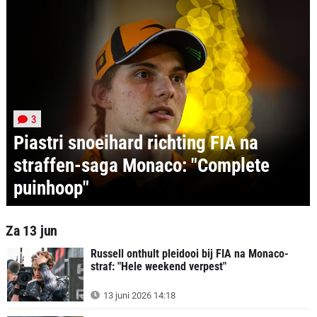
3
Piastri snoeihard richting FIA na
straffen-saga Monaco: "Complete
puinhoop"
Za 13 jun
Russell onthult pleidooi bij FIA na Monaco-
straf: "Hele weekend verpest"
13 juni 2026 14:18