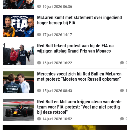
19 juni 2026 06:36
McLaren komt met statement over ingediend
hoger beroep bij FIA
17 juni 2026 14:17
Red Bull tekent protest aan bij de FIA na
wijzigen uitslag Grand Prix van Monaco
16 juni 2026 16:22
2
Mercedes voegt zich bij Red Bull en McLaren
met protest: "Moeten voor Russell opkomen"
15 juni 2026 08:43
1
Red Bull en McLaren krijgen steun van derde
team voor FIA-protest: "Voel me niet prettig
bij deze rotzooi"
14 juni 2026 10:52
2