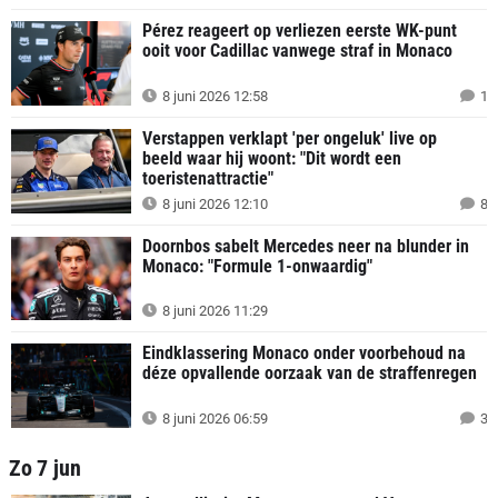
Pérez reageert op verliezen eerste WK-punt
ooit voor Cadillac vanwege straf in Monaco
8 juni 2026 12:58
1
Verstappen verklapt 'per ongeluk' live op
beeld waar hij woont: "Dit wordt een
toeristenattractie"
8 juni 2026 12:10
8
Doornbos sabelt Mercedes neer na blunder in
Monaco: "Formule 1-onwaardig"
8 juni 2026 11:29
Eindklassering Monaco onder voorbehoud na
déze opvallende oorzaak van de straffenregen
8 juni 2026 06:59
3
Zo 7 jun