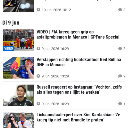
10 juni 2026 10:12
8
Di 9 jun
VIDEO | FIA kreeg geen grip op
asfaltproblemen in Monaco | GPFans Special
VIDEO
9 juni 2026 16:29
3
Verstappen richting hoofdkantoor Red Bull na
DNF in Monaco
9 juni 2026 13:29
9
Russell reageert op Instagram: 'Vechten, zelfs
als alles tegen ons lijkt te werken'
9 juni 2026 10:29
1
Lichaamstaalexpert over Kim Kardashian: 'Ze
kreeg tip niet met Brundle te praten'