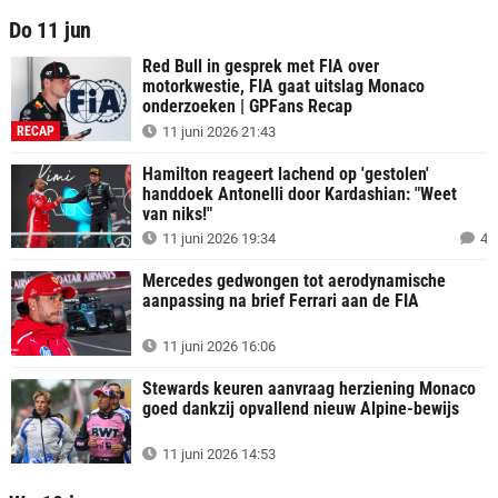
Do 11 jun
Red Bull in gesprek met FIA over
motorkwestie, FIA gaat uitslag Monaco
onderzoeken | GPFans Recap
RECAP
11 juni 2026 21:43
Hamilton reageert lachend op 'gestolen'
handdoek Antonelli door Kardashian: "Weet
van niks!"
11 juni 2026 19:34
4
Mercedes gedwongen tot aerodynamische
aanpassing na brief Ferrari aan de FIA
11 juni 2026 16:06
Stewards keuren aanvraag herziening Monaco
goed dankzij opvallend nieuw Alpine-bewijs
11 juni 2026 14:53