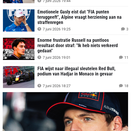
7 juni 2026 19:44
Emotionele Gasly eist dat "FIA punten
teruggeeft", Alpine vraagt herziening aan na
straffenregen
7 juni 2026 19:25
3
Enorme frustratie Russell na puntloos
resultaat door straf: "Ik heb niets verkeerd
gedaan"
7 juni 2026 19:01
11
FIA wijst naar illegaal sleutelen Red Bull,
podium van Hadjar in Monaco in gevaar
7 juni 2026 18:27
18