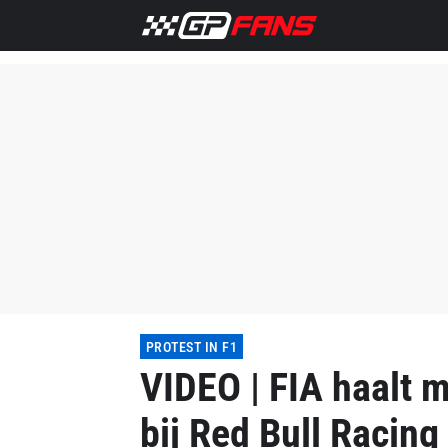
PROTEST IN F1
VIDEO | FIA haalt 
bij Red Bull Racing