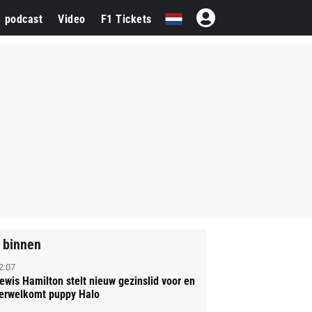
1 podcast
Video
F1 Tickets
 binnen
2:07
ewis Hamilton stelt nieuw gezinslid voor en
erwelkomt puppy Halo