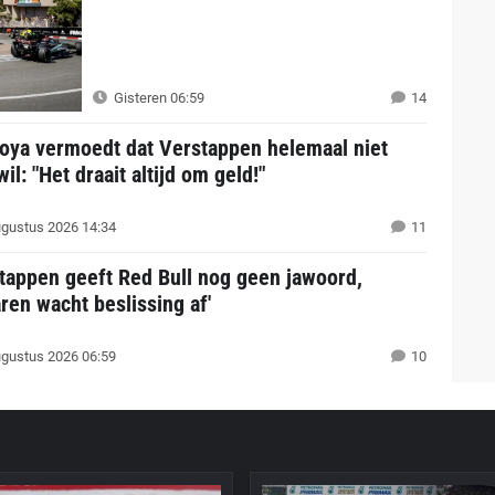
Gisteren 06:59
14
oya vermoedt dat Verstappen helemaal niet
il: "Het draait altijd om geld!"
gustus 2026 14:34
11
tappen geeft Red Bull nog geen jawoord,
en wacht beslissing af'
gustus 2026 06:59
10