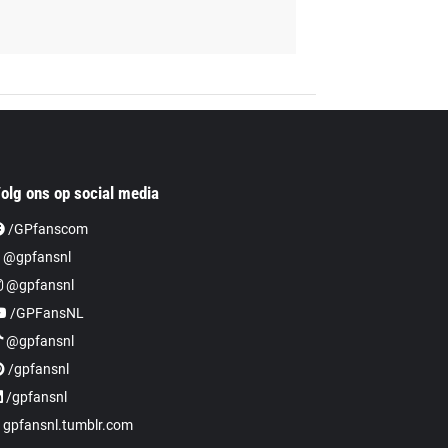
olg ons op social media
/GPfanscom
 @gpfansnl
@gpfansnl
/GPFansNL
@gpfansnl
/gpfansnl
/gpfansnl
gpfansnl.tumblr.com