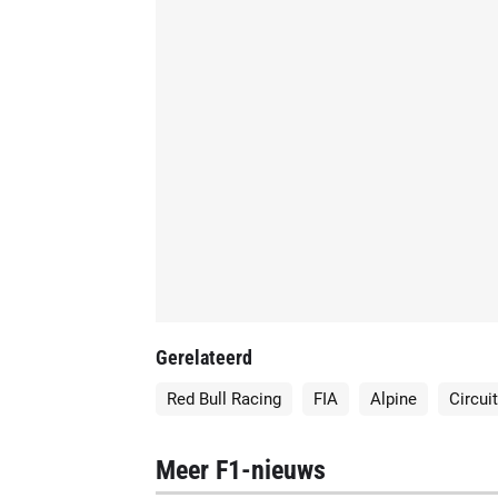
Gerelateerd
Red Bull Racing
FIA
Alpine
Circui
Meer F1-nieuws