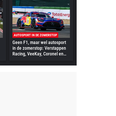
AUTOSPORT IN DE ZOMERSTOP
Geen F1, maar wel autosport
in de zomerstop: Verstappen
Racing, VeeKay, Coronel en
meer in actie