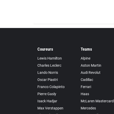
Coureurs
Teams
Lewis Hamilton
Alpine
Charles Leclerc
Aston Martin
Lando Norris
Audi Revolut
Oscar Piastri
Cadillac
Franco Colapinto
Ferrari
Pierre Gasly
Haas
Isack Hadjar
McLaren Mastercard
Max Verstappen
Mercedes