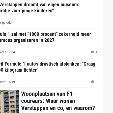
Verstappen droomt van eigen museum:
iratie voor jonge kinderen"
r geleden
ule 1 zal met "1000 procent" zekerheid meer
traces organiseren in 2027
eren 17:34
4
il Formule 1-auto's drastisch afslanken: "Graag
0 kilogram lichter"
eren 14:19
3
Woonplaatsen van F1-
coureurs: Waar wonen
Verstappen en co, en waarom?