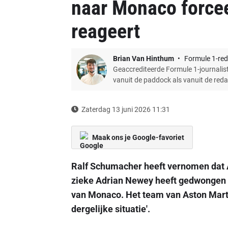
naar Monaco forcee
reageert
Brian Van Hinthum
Formule 1-red
Geaccrediteerde Formule 1-journalist
vanuit de paddock als vanuit de red
Zaterdag 13 juni 2026 11:31
Maak ons je Google-favoriet
Ralf Schumacher heeft vernomen dat 
zieke Adrian Newey heeft gedwongen o
van Monaco. Het team van Aston Martin
dergelijke situatie'.