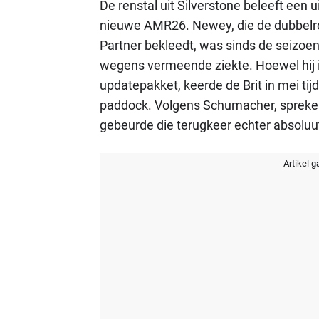
De renstal uit Silverstone beleeft een 
nieuwe AMR26. Newey, die de dubbelr
Partner bekleedt, was sinds de seizoens
wegens vermeende ziekte. Hoewel hij i
updatepakket, keerde de Brit in mei ti
paddock. Volgens Schumacher, spreke
gebeurde die terugkeer echter absoluut n
Artikel g