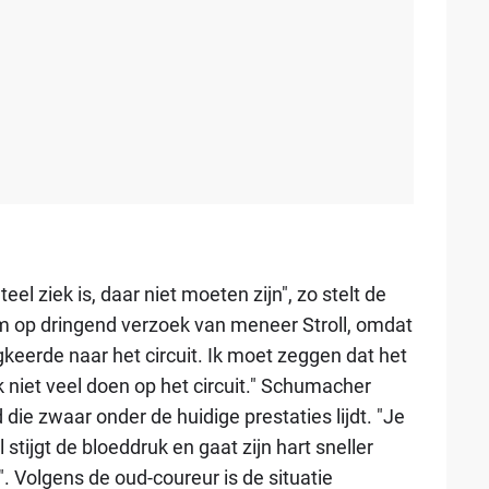
 ziek is, daar niet moeten zijn", zo stelt de
 kwam op dringend verzoek van meneer Stroll, omdat
ugkeerde naar het circuit. Ik moet zeggen dat het
ijk niet veel doen op het circuit." Schumacher
ie zwaar onder de huidige prestaties lijdt. "Je
ll stijgt de bloeddruk en gaat zijn hart sneller
. Volgens de oud-coureur is de situatie