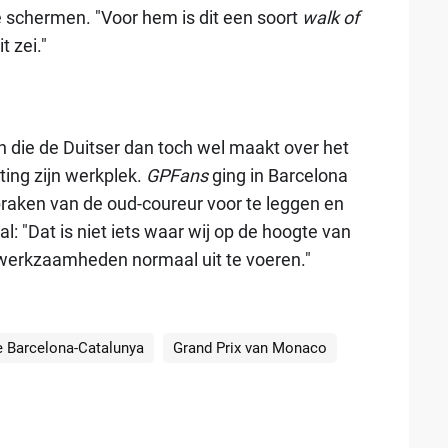
de schermen. "Voor hem is dit een soort
walk of
 zei."
en die de Duitser dan toch wel maakt over het
ing zijn werkplek.
GPFans
ging in Barcelona
praken van de oud-coureur voor te leggen en
l: "Dat is niet iets waar wij op de hoogte van
werkzaamheden normaal uit te voeren."
e Barcelona-Catalunya
Grand Prix van Monaco