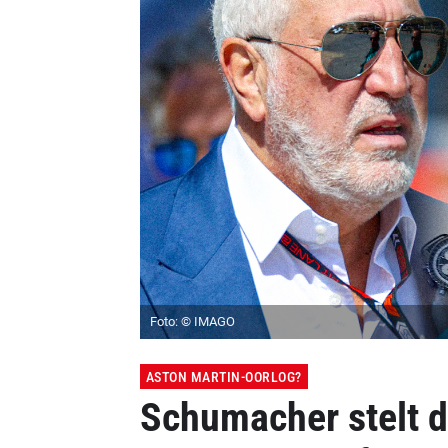
Foto: © IMAGO
ASTON MARTIN-OORLOG?
Schumacher stelt da