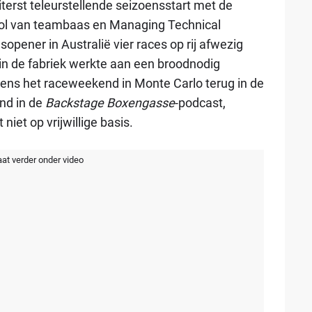
uiterst teleurstellende seizoensstart met de
ol van teambaas en Managing Technical
opener in Australië vier races op rij afwezig
n de fabriek werkte aan een broodnodig
jdens het raceweekend in Monte Carlo terug in de
nd in de
Backstage Boxengasse
-podcast,
iet op vrijwillige basis.
aat verder onder video