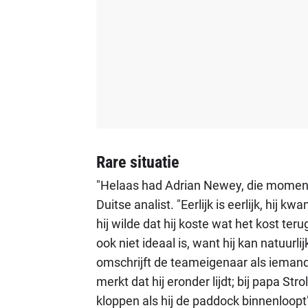
Rare situatie
"Helaas had Adrian Newey, die momenteel
Duitse analist. "Eerlijk is eerlijk, hij
hij wilde dat hij koste wat het kost ter
ook niet ideaal is, want hij kan natuurl
omschrijft de teameigenaar als iemand d
merkt dat hij eronder lijdt; bij papa Stro
kloppen als hij de paddock binnenloopt"