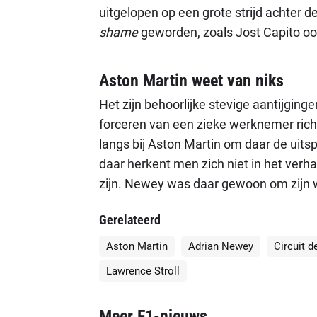
uitgelopen op een grote strijd achter 
shame
geworden, zoals Jost Capito ooit
Aston Martin weet van niks
Het zijn behoorlijke stevige aantijging
forceren van een zieke werknemer richt
langs bij Aston Martin om daar de uits
daar herkent men zich niet in het verhaa
zijn. Newey was daar gewoon om zijn 
Gerelateerd
Aston Martin
Adrian Newey
Circuit d
Lawrence Stroll
Meer F1-nieuws