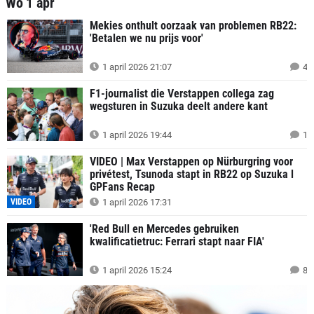
Wo 1 apr
Mekies onthult oorzaak van problemen RB22:
'Betalen we nu prijs voor'
1 april 2026 21:07
4
F1-journalist die Verstappen collega zag
wegsturen in Suzuka deelt andere kant
1 april 2026 19:44
1
VIDEO | Max Verstappen op Nürburgring voor
privétest, Tsunoda stapt in RB22 op Suzuka l
GPFans Recap
VIDEO
1 april 2026 17:31
'Red Bull en Mercedes gebruiken
kwalificatietruc: Ferrari stapt naar FIA'
1 april 2026 15:24
8