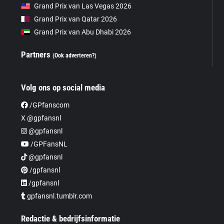
Grand Prix van Las Vegas 2026
Grand Prix van Qatar 2026
Grand Prix van Abu Dhabi 2026
Partners
(Ook adverteren?)
Volg ons op social media
/GPfanscom
X @gpfansnl
@gpfansnl
/GPFansNL
@gpfansnl
/gpfansnl
/gpfansnl
gpfansnl.tumblr.com
Redactie & bedrijfsinformatie