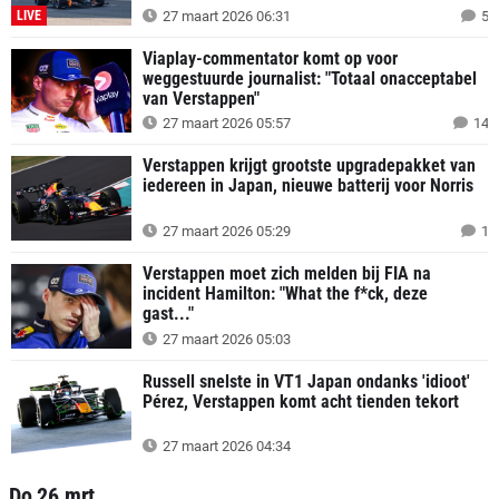
LIVE
27 maart 2026 06:31
5
Viaplay-commentator komt op voor
weggestuurde journalist: "Totaal onacceptabel
van Verstappen"
27 maart 2026 05:57
14
Verstappen krijgt grootste upgradepakket van
iedereen in Japan, nieuwe batterij voor Norris
27 maart 2026 05:29
1
Verstappen moet zich melden bij FIA na
incident Hamilton: "What the f*ck, deze
gast..."
27 maart 2026 05:03
Russell snelste in VT1 Japan ondanks 'idioot'
Pérez, Verstappen komt acht tienden tekort
27 maart 2026 04:34
Do 26 mrt