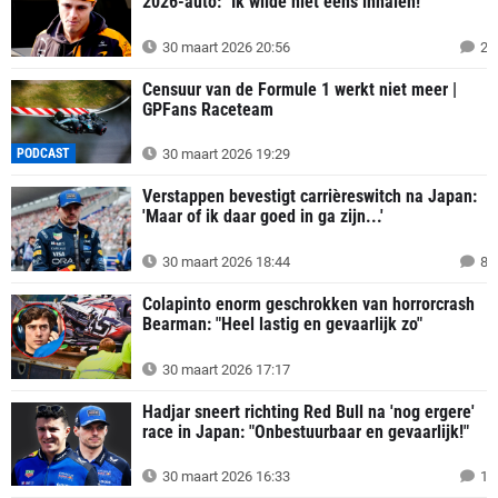
2026-auto: "Ik wilde niet eens inhalen!"
30 maart 2026 20:56
2
Censuur van de Formule 1 werkt niet meer |
GPFans Raceteam
PODCAST
30 maart 2026 19:29
Verstappen bevestigt carrièreswitch na Japan:
'Maar of ik daar goed in ga zijn...'
30 maart 2026 18:44
8
Colapinto enorm geschrokken van horrorcrash
Bearman: "Heel lastig en gevaarlijk zo"
30 maart 2026 17:17
Hadjar sneert richting Red Bull na 'nog ergere'
race in Japan: "Onbestuurbaar en gevaarlijk!"
30 maart 2026 16:33
1