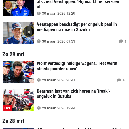
afscheid Verstappen: 'Hij maakt het seizoen
af'
30 maart 2026 12:29
Verstappen beschadigt per ongeluk paal in
mediapen na race in Suzuka
30 maart 2026 09:31
1
Zo 29 mrt
Wolff verdedigt huidige wagens: "Het wordt
steeds puurder racen"
29 maart 2026 20:41
16
Bearman laat van zich horen na 'freak'-
ongeluk in Suzuka
LIVE
29 maart 2026 12:44
Za 28 mrt