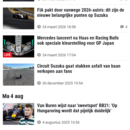
FIA pakt door vanwege 2026-auto's: dit zijn de
nieuwe belangrijke punten op Suzuka
24 maart 2026 18:58
4
Mercedes lanceert na Haas en Racing Bulls
ook speciale kleurstelling voor GP Japan
LIVE
24 maart 2026 17:04
Circuit Suzuka gaat stukken asfalt van baan
verkopen aan fans
30 december 2025 19:54
Ma 4 aug
Van Buren wijst naar 'sweetspot' RB21: 'Op
Hungaroring wordt dat pijnlijk duidelijk'
4 augustus 2025 10:56