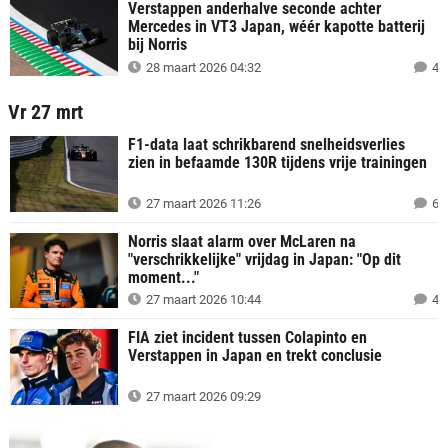
Verstappen anderhalve seconde achter
Mercedes in VT3 Japan, wéér kapotte batterij
bij Norris
28 maart 2026 04:32
4
Vr 27 mrt
F1-data laat schrikbarend snelheidsverlies
zien in befaamde 130R tijdens vrije trainingen
27 maart 2026 11:26
6
Norris slaat alarm over McLaren na
"verschrikkelijke" vrijdag in Japan: "Op dit
moment..."
27 maart 2026 10:44
4
FIA ziet incident tussen Colapinto en
Verstappen in Japan en trekt conclusie
27 maart 2026 09:29