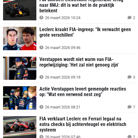
naar 8MJ: dit is wat het in de praktijk
betekent
26 maart 2026 10:24
2
Leclerc kraakt FIA-ingreep: "Ik verwacht geen
grote verschillen"
26 maart 2026 09:46
Verstappen wordt niet warm van FIA-
regelwijziging: 'Het zal niet genoeg zijn'
26 maart 2026 09:18
3
Actie Verstappen levert gemengde reacties
op: "Wat een verwend nest zeg"
26 maart 2026 08:21
7
FIA verklaart Leclerc en Ferrari legaal na
extra checks bij achtervleugel en elektrisch
systeem
26 maart 2026 07:46
2