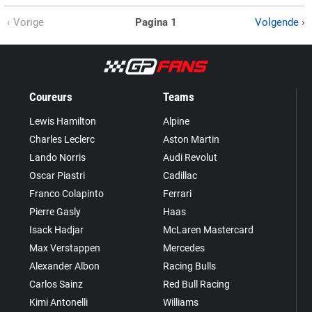
‹ Vorige
Pagina 1
Volgende ›
Coureurs
Teams
Lewis Hamilton
Alpine
Charles Leclerc
Aston Martin
Lando Norris
Audi Revolut
Oscar Piastri
Cadillac
Franco Colapinto
Ferrari
Pierre Gasly
Haas
Isack Hadjar
McLaren Mastercard
Max Verstappen
Mercedes
Alexander Albon
Racing Bulls
Carlos Sainz
Red Bull Racing
Kimi Antonelli
Williams