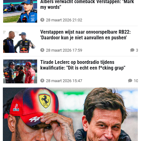
Albers verwacht comeback Verstappen: "Mark
my words"
28 maart 2026 21:02
Verstappen wijst naar onvoorspelbare RB22:
'Daardoor kun je niet aanvallen en pushen'
28 maart 2026 17:59
3
Tirade Leclerc op boordradio tijdens
kwalificatie: "Dit is echt een f*cking grap"
28 maart 2026 15:47
10