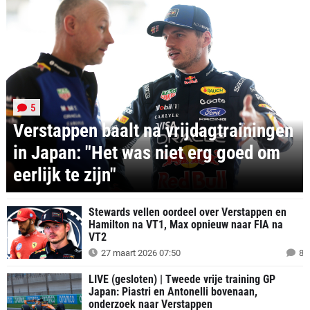
5
Verstappen baalt na vrijdagtrainingen
in Japan: "Het was niet erg goed om
eerlijk te zijn"
Stewards vellen oordeel over Verstappen en
Hamilton na VT1, Max opnieuw naar FIA na
VT2
27 maart 2026 07:50
8
LIVE (gesloten) | Tweede vrije training GP
Japan: Piastri en Antonelli bovenaan,
onderzoek naar Verstappen