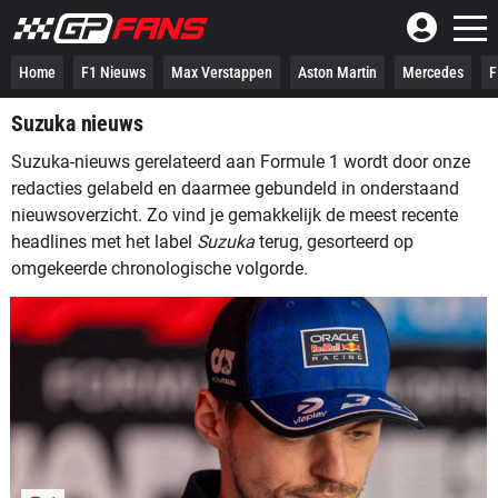
Home
F1 Nieuws
Max Verstappen
Aston Martin
Mercedes
F
Suzuka nieuws
Suzuka-nieuws gerelateerd aan Formule 1 wordt door onze
redacties gelabeld en daarmee gebundeld in onderstaand
nieuwsoverzicht. Zo vind je gemakkelijk de meest recente
headlines met het label
Suzuka
terug, gesorteerd op
omgekeerde chronologische volgorde.