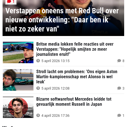
1
Verstappen oneens met Red Bull over
nieuwe ontwikkeling: "Daar ben ik
niet zo zeker van"
Britse media lokken felle reacties uit over
Verstappen: "Hopelijk smijten ze meer
journalisten eruit!"
5 april 2026 13:15
8
Stroll lacht om problemen: 'Ons eigen Aston
Martin-kampioenschap met Alonso is wel
leuk'
5 april 2026 12:08
3
Bizarre softwarefout Mercedes leidde tot
gevaarlijk moment Russell in Japan
4 april 2026 17:36
1