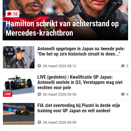
10
Hamilton schrikt van achterstand op
Mercedes-krachtbron
Antonelli opgetogen in Japan na tweede pole:
"Om het op zo'n historisch circuit te doen..."
28 maart 2026 08:12
3
LIVE (gesloten) | Kwalificatie GP Japan:
Antonelli snelste in Q3, Verstappen mag niet
vechten voor pole
LIVE
28 maart 2026 06:56
4
FIA ziet overtreding bij Piastri in derde vrije
training voor GP Japan en velt oordeel
28 maart 2026 06:09