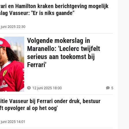
rari en Hamilton kraken berichtgeving mogelijk
slag Vasseur: "Er is niks gaande"
 juni 2025 22:30
Volgende mokerslag in
Maranello: 'Leclerc twijfelt
serieus aan toekomst bij
Ferrari'
12 juni 2025 18:00
5
itie Vasseur bij Ferrari onder druk, bestuur
ft opvolger al op het oog'
 juni 2025 14:01