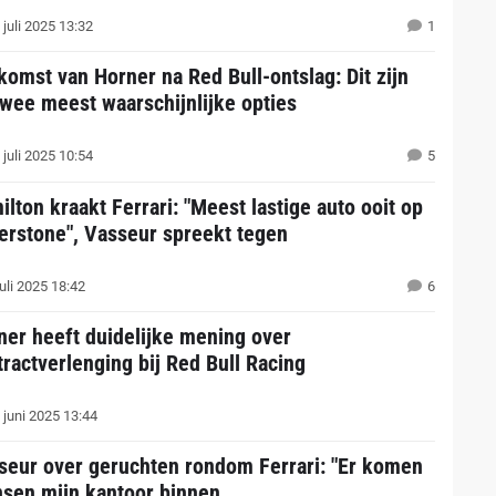
juli 2025 13:32
1
komst van Horner na Red Bull-ontslag: Dit zijn
twee meest waarschijnlijke opties
juli 2025 10:54
5
lton kraakt Ferrari: "Meest lastige auto ooit op
verstone", Vasseur spreekt tegen
uli 2025 18:42
6
ner heeft duidelijke mening over
tractverlenging bij Red Bull Racing
 juni 2025 13:44
seur over geruchten rondom Ferrari: "Er komen
sen mijn kantoor binnen