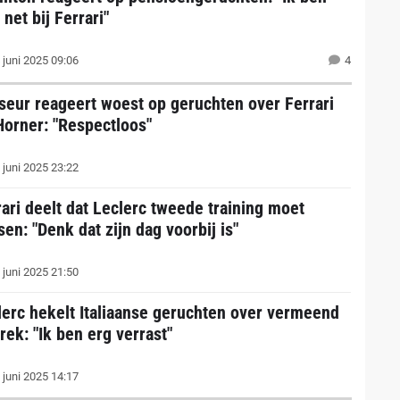
 net bij Ferrari"
 juni 2025 09:06
4
seur reageert woest op geruchten over Ferrari
Horner: "Respectloos"
 juni 2025 23:22
rari deelt dat Leclerc tweede training moet
en: "Denk dat zijn dag voorbij is"
 juni 2025 21:50
lerc hekelt Italiaanse geruchten over vermeend
rek: "Ik ben erg verrast"
 juni 2025 14:17