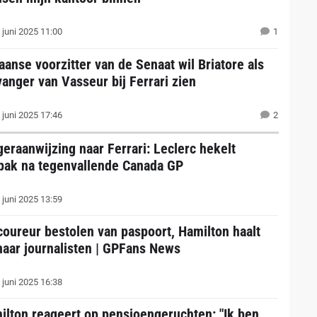
 juni 2025 11:00
1
iaanse voorzitter van de Senaat wil Briatore als
vanger van Vasseur bij Ferrari zien
 juni 2025 17:46
2
geraanwijzing naar Ferrari: Leclerc hekelt
pak na tegenvallende Canada GP
 juni 2025 13:59
coureur bestolen van paspoort, Hamilton haalt
 naar journalisten | GPFans News
 juni 2025 16:38
ilton reageert op pensioengeruchten: "Ik ben