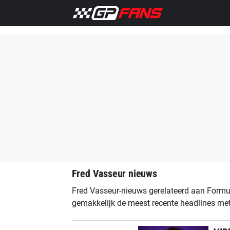
Home
F1 Nieuws
Max Verstappen
Red Bull Racing
Fred Vasseur nieuws
Fred Vasseur-nieuws gerelateerd aan Formul
gemakkelijk de meest recente headlines met