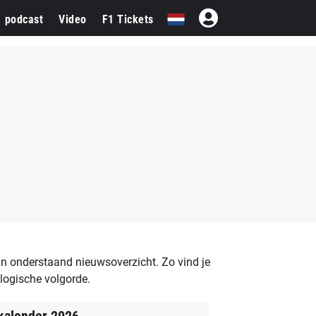
1 podcast
Video
F1 Tickets
n onderstaand nieuwsoverzicht. Zo vind je
logische volgorde.