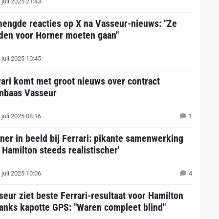
juli 2025 21:43
engde reacties op X na Vasseur-nieuws: "Ze
den voor Horner moeten gaan"
juli 2025 10:45
rari komt met groot nieuws over contract
mbaas Vasseur
juli 2025 08:16
1
rner in beeld bij Ferrari: pikante samenwerking
 Hamilton steeds realistischer'
juli 2025 10:06
4
seur ziet beste Ferrari-resultaat voor Hamilton
anks kapotte GPS: "Waren compleet blind"