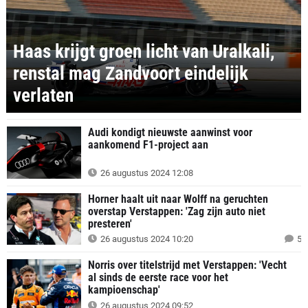
Haas krijgt groen licht van Uralkali,
renstal mag Zandvoort eindelijk
verlaten
Audi kondigt nieuwste aanwinst voor
aankomend F1-project aan
26 augustus 2024 12:08
Horner haalt uit naar Wolff na geruchten
overstap Verstappen: 'Zag zijn auto niet
presteren'
26 augustus 2024 10:20
5
Norris over titelstrijd met Verstappen: 'Vecht
al sinds de eerste race voor het
kampioenschap'
26 augustus 2024 09:52