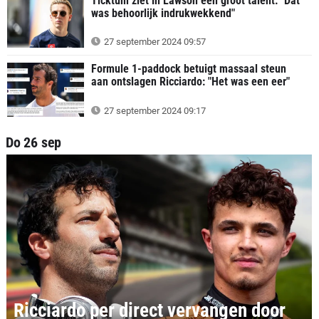
Ticktum ziet in Lawson een groot talent: "Dat
was behoorlijk indrukwekkend"
27 september 2024 09:57
Formule 1-paddock betuigt massaal steun
aan ontslagen Ricciardo: "Het was een eer"
27 september 2024 09:17
Do 26 sep
Ricciardo per direct vervangen door