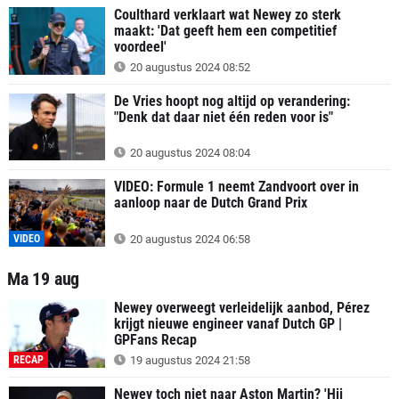
Coulthard verklaart wat Newey zo sterk
maakt: 'Dat geeft hem een competitief
voordeel'
20 augustus 2024 08:52
De Vries hoopt nog altijd op verandering:
"Denk dat daar niet één reden voor is"
20 augustus 2024 08:04
VIDEO: Formule 1 neemt Zandvoort over in
aanloop naar de Dutch Grand Prix
VIDEO
20 augustus 2024 06:58
Ma 19 aug
Newey overweegt verleidelijk aanbod, Pérez
krijgt nieuwe engineer vanaf Dutch GP |
GPFans Recap
RECAP
19 augustus 2024 21:58
Newey toch niet naar Aston Martin? 'Hij