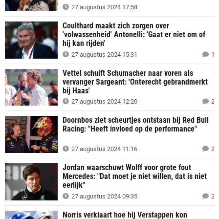
27 augustus 2024 17:58
Coulthard maakt zich zorgen over
'volwassenheid' Antonelli: 'Gaat er niet om of
hij kan rijden'
27 augustus 2024 15:31
1
Vettel schuift Schumacher naar voren als
vervanger Sargeant: 'Onterecht gebrandmerkt
bij Haas'
27 augustus 2024 12:20
2
Doornbos ziet scheurtjes ontstaan bij Red Bull
Racing: "Heeft invloed op de performance"
27 augustus 2024 11:16
2
Jordan waarschuwt Wolff voor grote fout
Mercedes: "Dat moet je niet willen, dat is niet
eerlijk"
27 augustus 2024 09:35
2
Norris verklaart hoe hij Verstappen kon