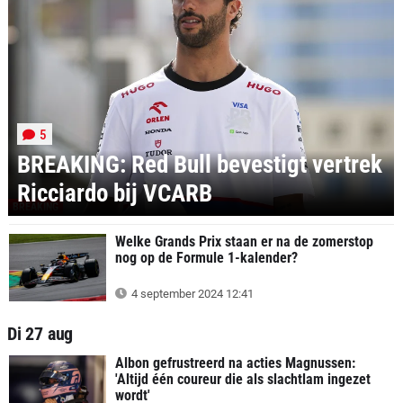
5
BREAKING: Red Bull bevestigt vertrek
Ricciardo bij VCARB
BREAKING
Welke Grands Prix staan er na de zomerstop
nog op de Formule 1-kalender?
4 september 2024 12:41
Di 27 aug
Albon gefrustreerd na acties Magnussen:
'Altijd één coureur die als slachtlam ingezet
wordt'