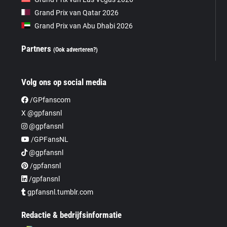
Grand Prix van Qatar 2026
Grand Prix van Abu Dhabi 2026
Partners
(Ook adverteren?)
Volg ons op social media
/GPfanscom
X @gpfansnl
@gpfansnl
/GPFansNL
@gpfansnl
/gpfansnl
/gpfansnl
gpfansnl.tumblr.com
Redactie & bedrijfsinformatie