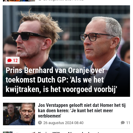
12
Prins Bernhard van Oranje over
toekomst Dutch GP: 'Als we het
kwijtraken, is het voorgoed voorbij'
Jos Verstappen gelooft niet dat Horner het tij
kan doen keren: 'Je kunt het niet meer
verbloemen'
26 augustus 2024 08:40
11