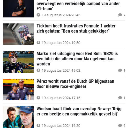
overweegt een verleidelijk aanbod van ander
F1-team'
19 augustus 2024 20:45
7
Ticktum heeft frustraties Formule 1 achter
zich gelaten: "Ben een stuk gelukkiger"
19 augustus 2024 19:50
Marko ziet uitdaging voor Red Bull: 'RB20 is
een bitch die alleen door Max getemd kan
worden'
19 augustus 2024 19:02
1
Pérez wordt vanaf de Dutch GP bijgestaan
door nieuwe race-engineer
19 augustus 2024 17:15
1
Windsor baalt flink van overstap Newey: 'Krijg
er een beetje een ongemakkelijk gevoel bij'
19 augustus 2024 16:20
6