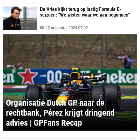
De Vries kijkt terug op lastig Formule E-
seizoen: “We wisten waar we aan begonnen"
12 augustus 2024 07:02
Organisatie Dutch GP naar de
rechtbank, Pérez krijgt dringend
advies | GPFans Recap
RECAP