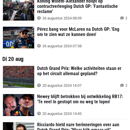
Koning Willem-Alexander hoopt op
contractverlenging Dutch GP: 'Fantastische
reclame'
26 augustus 2024 08:09
2
Pérez bang voor McLaren na Dutch GP: 'Eng
om te zien wat ze kunnen doen'
26 augustus 2024 07:38
Di 20 aug
Dutch Grand Prix: Welke activiteiten staan er
op het circuit allemaal gepland?
20 augustus 2024 16:07
2
Newey blijft betrokken bij ontwikkeling RB17:
'Te veel in gestopt om nu weg te lopen'
20 augustus 2024 14:43
Ricciardo hield nare herinneringen over aan
Dutch Grand Prix: "Maar kijk ernaar uit"