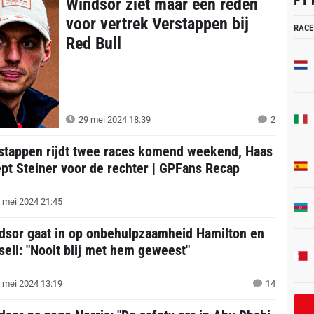
F1 
Windsor ziet maar één reden
voor vertrek Verstappen bij
RACE
Red Bull
29 mei 2024 18:39
2
stappen rijdt twee races komend weekend, Haas
ept Steiner voor de rechter | GPFans Recap
 mei 2024 21:45
dsor gaat in op onbehulpzaamheid Hamilton en
sell: "Nooit blij met hem geweest"
 mei 2024 13:19
14