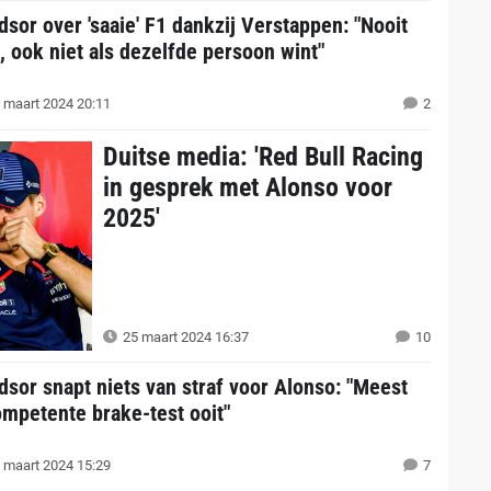
dsor over 'saaie' F1 dankzij Verstappen: "Nooit
i, ook niet als dezelfde persoon wint"
 maart 2024 20:11
2
Duitse media: 'Red Bull Racing
in gesprek met Alonso voor
2025'
25 maart 2024 16:37
10
dsor snapt niets van straf voor Alonso: "Meest
ompetente brake-test ooit"
 maart 2024 15:29
7