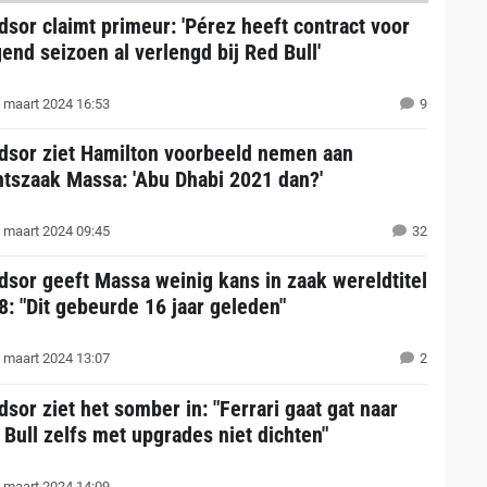
dsor claimt primeur: 'Pérez heeft contract voor
gend seizoen al verlengd bij Red Bull'
 maart 2024 16:53
9
dsor ziet Hamilton voorbeeld nemen aan
htszaak Massa: 'Abu Dhabi 2021 dan?'
 maart 2024 09:45
32
dsor geeft Massa weinig kans in zaak wereldtitel
8: "Dit gebeurde 16 jaar geleden"
 maart 2024 13:07
2
sor ziet het somber in: "Ferrari gaat gat naar
 Bull zelfs met upgrades niet dichten"
 maart 2024 14:09