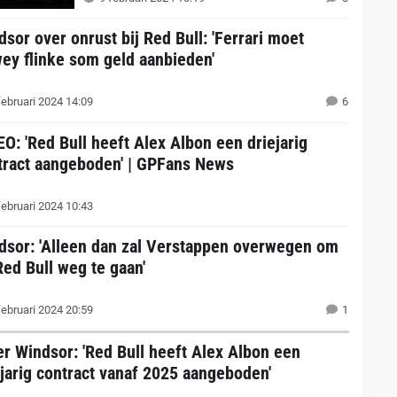
dsor over onrust bij Red Bull: 'Ferrari moet
ey flinke som geld aanbieden'
februari 2024 14:09
6
EO: 'Red Bull heeft Alex Albon een driejarig
tract aangeboden' | GPFans News
februari 2024 10:43
dsor: 'Alleen dan zal Verstappen overwegen om
Red Bull weg te gaan'
februari 2024 20:59
1
er Windsor: 'Red Bull heeft Alex Albon een
ejarig contract vanaf 2025 aangeboden'