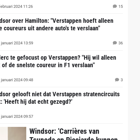
februari 2024 11:26
15
dsor over Hamilton: "Verstappen hoeft alleen
e coureurs uit andere auto's te verslaan"
 januari 2024 13:59
36
lerc te gefocust op Verstappen? "Hij wil alleen
 of de snelste coureur in F1 verslaan"
 januari 2024 09:48
3
dsor gelooft niet dat Verstappen stratencircuits
: 'Heeft hij dat echt gezegd?'
 januari 2024 09:57
Windsor: 'Carrières van