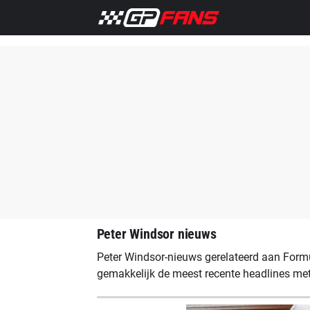
Home
F1 Nieuws
Max Verstappen
Red Bull Racing
Peter Windsor nieuws
Peter Windsor-nieuws gerelateerd aan Formu
gemakkelijk de meest recente headlines met