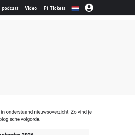
1 podcast
Video
F1 Tickets
in onderstaand nieuwsoverzicht. Zo vind je
ologische volgorde.