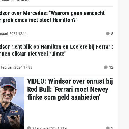
dsor over Mercedes: "Waarom geen aandacht
r problemen met stoel Hamilton?"
maart 2024 12:11
8
sor richt blik op Hamilton en Leclerc bij Ferrari:
nnen elkaar niet veel ruimte"
 februari 2024 17:33
12
VIDEO: Windsor over onrust bij
Red Bull: 'Ferrari moet Newey
flinke som geld aanbieden'
9 februari 2024 10:19
3