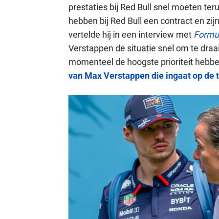
prestaties bij Red Bull snel moeten ter
hebben bij Red Bull een contract en zij
vertelde hij in een interview met
Formul
Verstappen de situatie snel om te draa
momenteel de hoogste prioriteit hebb
van Max Verstappen die ingaat op de 