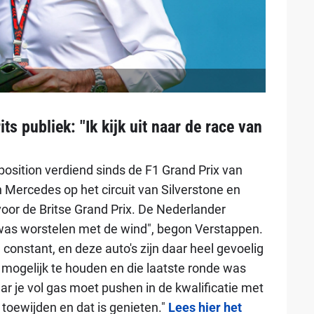
ts publiek: "Ik kijk uit naar de race van
position verdiend sinds de F1 Grand Prix van
n Mercedes op het circuit van Silverstone en
 voor de Britse Grand Prix. De Nederlander
was worstelen met de wind", begon Verstappen.
 constant, en deze auto's zijn daar heel gevoelig
s mogelijk te houden en die laatste ronde was
aar je vol gas moet pushen in de kwalificatie met
n toewijden en dat is genieten."
Lees hier het