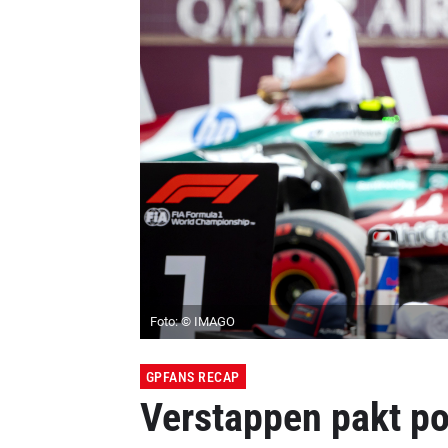
Foto: © IMAGO
GPFANS RECAP
Verstappen pakt po