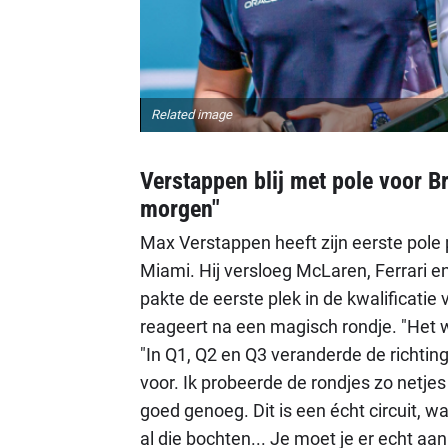
Related image
Verstappen blij met pole voor Bri
morgen"
Max Verstappen heeft zijn eerste pole 
Miami. Hij versloeg McLaren, Ferrari e
pakte de eerste plek in de kwalificatie
reageert na een magisch rondje. "Het 
"In Q1, Q2 en Q3 veranderde de richting
voor. Ik probeerde de rondjes zo netje
goed genoeg. Dit is een écht circuit, w
al die bochten... Je moet je er echt aa