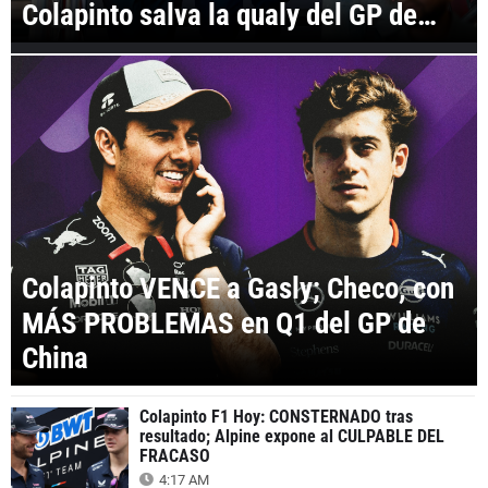
Colapinto salva la qualy del GP de
China
Colapinto VENCE a Gasly; Checo, con
MÁS PROBLEMAS en Q1 del GP de
China
Colapinto F1 Hoy: CONSTERNADO tras
resultado; Alpine expone al CULPABLE DEL
FRACASO
4:17 AM