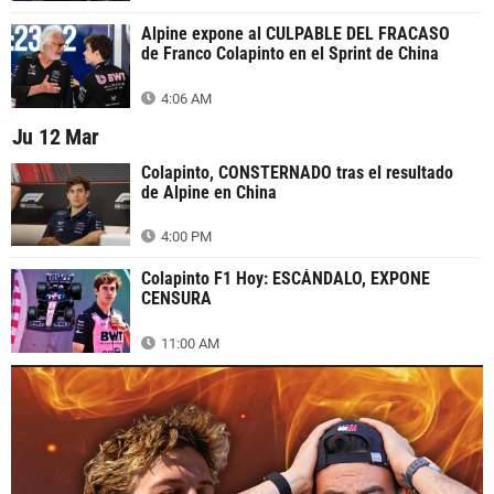
Alpine expone al CULPABLE DEL FRACASO
de Franco Colapinto en el Sprint de China
4:06 AM
Ju 12 Mar
Colapinto, CONSTERNADO tras el resultado
de Alpine en China
4:00 PM
Colapinto F1 Hoy: ESCÁNDALO, EXPONE
CENSURA
11:00 AM