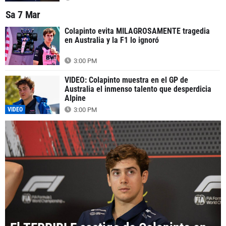
Sa 7 Mar
Colapinto evita MILAGROSAMENTE tragedia
en Australia y la F1 lo ignoró
3:00 PM
VIDEO: Colapinto muestra en el GP de
Australia el inmenso talento que desperdicia
Alpine
VIDEO
3:00 PM