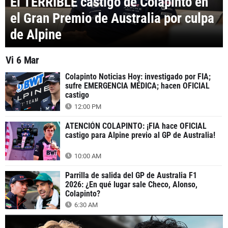
El TERRIBLE castigo de Colapinto en
el Gran Premio de Australia por culpa
de Alpine
Vi 6 Mar
Colapinto Noticias Hoy: investigado por FIA;
sufre EMERGENCIA MÉDICA; hacen OFICIAL
castigo
12:00 PM
ATENCIÓN COLAPINTO: ¡FIA hace OFICIAL
castigo para Alpine previo al GP de Australia!
10:00 AM
Parrilla de salida del GP de Australia F1
2026: ¿En qué lugar sale Checo, Alonso,
Colapinto?
6:30 AM