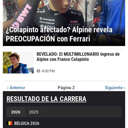
¿Colapinto afectado? Alpine revela
PREOCUPACIÓN con Ferrari
REVELADO: El MULTIMILLONARIO ingreso de
Alpine con Franco Colapinto
4:00 PM
‹ Anterior
Página 2
Siguiente ›
RESULTADO DE LA CARRERA
2026
2025
BÉLGICA 2026