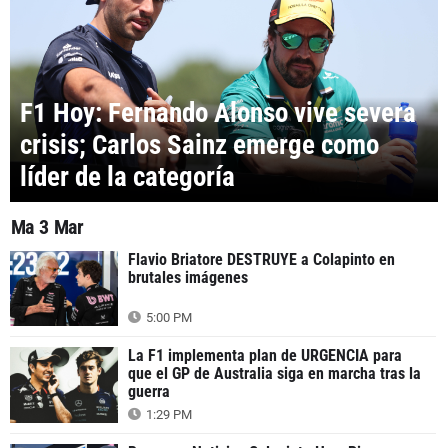
F1 Hoy: Fernando Alonso vive severa
crisis; Carlos Sainz emerge como
líder de la categoría
Ma 3 Mar
Flavio Briatore DESTRUYE a Colapinto en
brutales imágenes
5:00 PM
La F1 implementa plan de URGENCIA para
que el GP de Australia siga en marcha tras la
guerra
1:29 PM