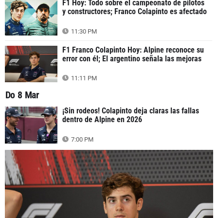
F1 Hoy: Todo sobre el campeonato de pilotos
y constructores; Franco Colapinto es afectado
11:30 PM
F1 Franco Colapinto Hoy: Alpine reconoce su
error con él; El argentino señala las mejoras
11:11 PM
Do 8 Mar
¡Sin rodeos! Colapinto deja claras las fallas
dentro de Alpine en 2026
7:00 PM