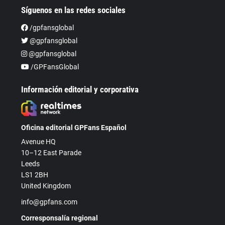
Síguenos en las redes sociales
/gpfansglobal
@gpfansglobal
@gpfansglobal
/GPFansGlobal
Información editorial y corporativa
Oficina editorial GPFans Español
Avenue HQ
10–12 East Parade
Leeds
LS1 2BH
United Kingdom
info@gpfans.com
Corresponsalía regional