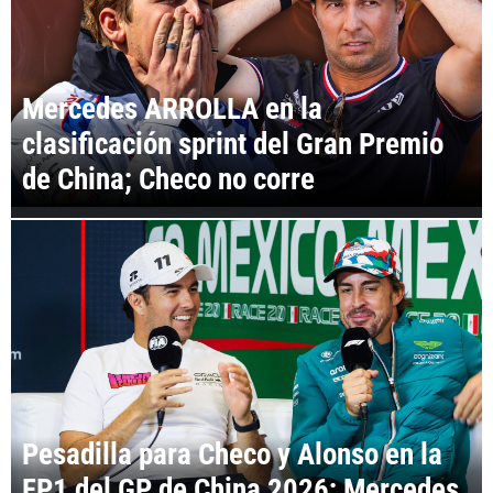
Mercedes ARROLLA en la
clasificación sprint del Gran Premio
de China; Checo no corre
Pesadilla para Checo y Alonso en la
FP1 del GP de China 2026; Mercedes