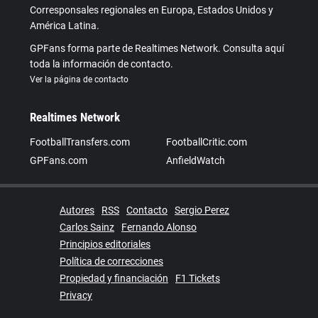
Corresponsales regionales en Europa, Estados Unidos y
América Latina.
GPFans forma parte de Realtimes Network. Consulta aquí
toda la información de contacto.
Ver la página de contacto
Realtimes Network
FootballTransfers.com
FootballCritic.com
GPFans.com
AnfieldWatch
Autores
RSS
Contacto
Sergio Perez
Carlos Sainz
Fernando Alonso
Principios editoriales
Política de correcciones
Propiedad y financiación
F1 Tickets
Privacy