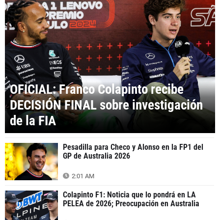
OFICIAL: Franco Colapinto recibe
DECISIÓN FINAL sobre investigación
de la FIA
Pesadilla para Checo y Alonso en la FP1 del
GP de Australia 2026
2:01 AM
Colapinto F1: Noticia que lo pondrá en LA
PELEA de 2026; Preocupación en Australia