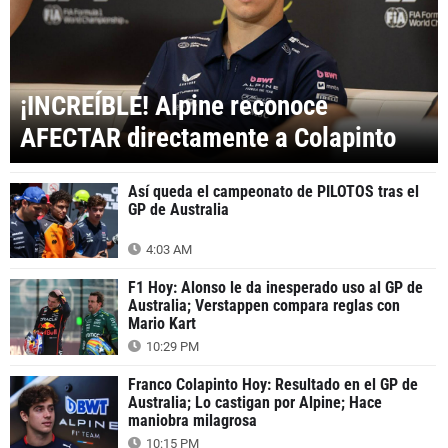
¡INCREÍBLE! Alpine reconoce
AFECTAR directamente a Colapinto
Así queda el campeonato de PILOTOS tras el
GP de Australia
4:03 AM
F1 Hoy: Alonso le da inesperado uso al GP de
Australia; Verstappen compara reglas con
Mario Kart
10:29 PM
Franco Colapinto Hoy: Resultado en el GP de
Australia; Lo castigan por Alpine; Hace
maniobra milagrosa
10:15 PM