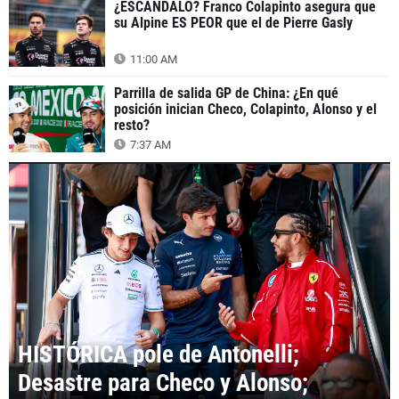
¿ESCÁNDALO? Franco Colapinto asegura que
su Alpine ES PEOR que el de Pierre Gasly
11:00 AM
Parrilla de salida GP de China: ¿En qué
posición inician Checo, Colapinto, Alonso y el
resto?
7:37 AM
HISTÓRICA pole de Antonelli;
Desastre para Checo y Alonso;