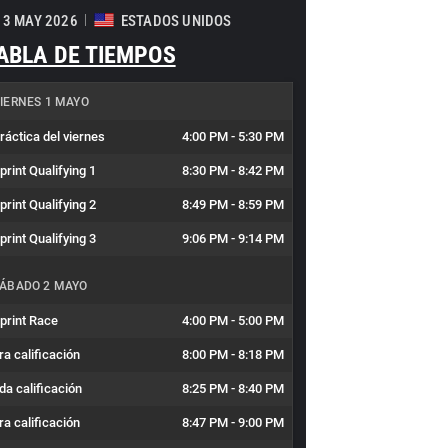
- 3 MAY 2026
ESTADOS UNIDOS
ABLA DE TIEMPOS
IERNES 1 MAYO
ráctica del viernes
4:00 PM
-
5:30 PM
print Qualifying 1
8:30 PM
-
8:42 PM
print Qualifying 2
8:49 PM
-
8:59 PM
print Qualifying 3
9:06 PM
-
9:14 PM
ÁBADO 2 MAYO
print Race
4:00 PM
-
5:00 PM
ra calificación
8:00 PM
-
8:18 PM
da calificación
8:25 PM
-
8:40 PM
ra calificación
8:47 PM
-
9:00 PM