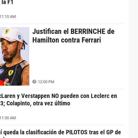
 la F1
11:10 AM
Justifican el BERRINCHE de
Hamilton contra Ferrari
12:00 PM
Laren y Verstappen NO pueden con Leclerc en
3; Colapinto, otra vez último
11:30 AM
í queda la clasificación de PILOTOS tras el GP de