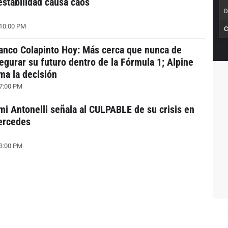
estabilidad causa caos
D
10:00 PM
C
anco Colapinto Hoy: Más cerca que nunca de
egurar su futuro dentro de la Fórmula 1; Alpine
ma la decisión
7:00 PM
mi Antonelli señala al CULPABLE de su crisis en
ercedes
3:00 PM