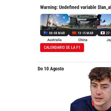
Warning
: Undefined variable $lan_a
06-08 MAR
13-15 MAR
27
Australia
China
Ja
CALENDARIO DE LA F1
Do 10 Agosto