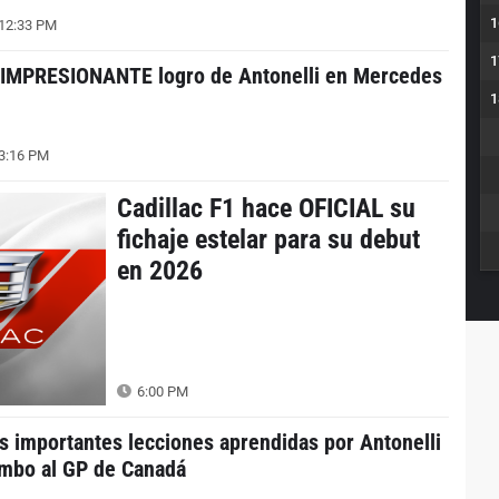
1
12:33 PM
1
 IMPRESIONANTE logro de Antonelli en Mercedes
1
3:16 PM
Cadillac F1 hace OFICIAL su
fichaje estelar para su debut
en 2026
6:00 PM
s importantes lecciones aprendidas por Antonelli
mbo al GP de Canadá