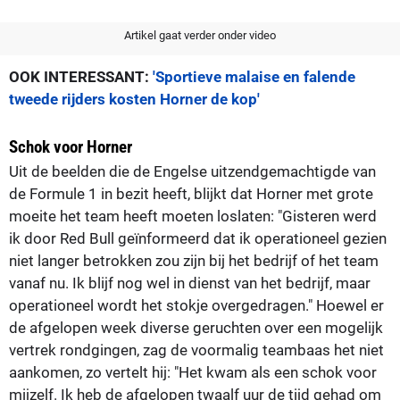
Artikel gaat verder onder video
OOK INTERESSANT:
'Sportieve malaise en falende
tweede rijders kosten Horner de kop'
Schok voor Horner
Uit de beelden die de Engelse uitzendgemachtigde van
de Formule 1 in bezit heeft, blijkt dat Horner met grote
moeite het team heeft moeten loslaten: "Gisteren werd
ik door Red Bull geïnformeerd dat ik operationeel gezien
niet langer betrokken zou zijn bij het bedrijf of het team
vanaf nu. Ik blijf nog wel in dienst van het bedrijf, maar
operationeel wordt het stokje overgedragen." Hoewel er
de afgelopen week diverse geruchten over een mogelijk
vertrek rondgingen, zag de voormalig teambaas het niet
aankomen, zo vertelt hij: "Het kwam als een schok voor
mijzelf. Ik heb de afgelopen twaalf uur de tijd gehad om