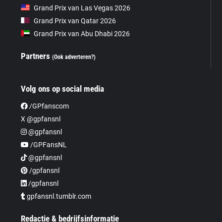
Grand Prix van Las Vegas 2026
Grand Prix van Qatar 2026
Grand Prix van Abu Dhabi 2026
Partners
(Ook adverteren?)
Volg ons op social media
/GPfanscom
X @gpfansnl
@gpfansnl
/GPFansNL
@gpfansnl
/gpfansnl
/gpfansnl
gpfansnl.tumblr.com
Redactie & bedrijfsinformatie