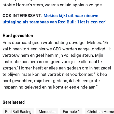
stokte Horner’s stem, waarna er luid applaus volgde.
OOK INTERESSANT:
Mekies kijkt uit naar nieuwe
uitdaging als teambaas van Red Bull: "Het is een eer"
Hard gevochten
Er is daarnaast geen wrok richting opvolger Mekies: "Er
zal binnenkort een nieuwe CEO worden aangekondigd. Ik
vertrouw hem en geef hem mijn volledige steun. Mijn
instructie aan hem is om goed voor jullie allemaal te
zorgen." Horner heeft er alles aan gedaan om in het zadel
te blijven, maar kon het vertrek niet voorkomen: "Ik heb
hard gevochten, mijn best gedaan, ik heb een grote
inspanning geleverd en nu komt er een einde aan."
Gerelateerd
Red Bull Racing
Mercedes
Formule 1
Christian Horne