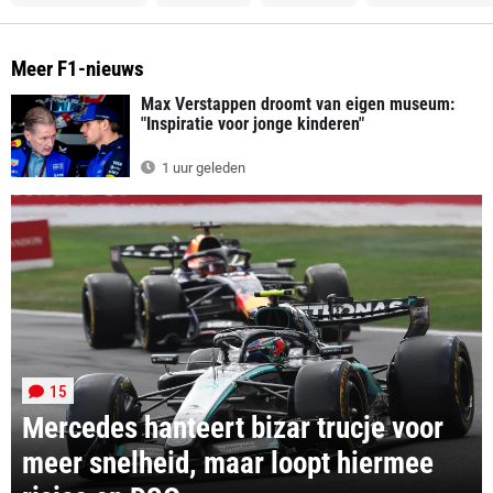
Meer F1-nieuws
Max Verstappen droomt van eigen museum:
"Inspiratie voor jonge kinderen"
1 uur geleden
15
Mercedes hanteert bizar trucje voor
meer snelheid, maar loopt hiermee