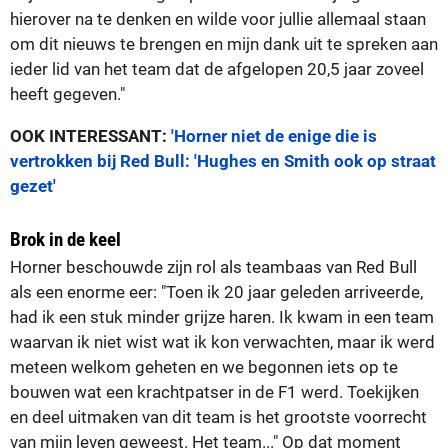
hierover na te denken en wilde voor jullie allemaal staan
om dit nieuws te brengen en mijn dank uit te spreken aan
ieder lid van het team dat de afgelopen 20,5 jaar zoveel
heeft gegeven."
OOK INTERESSANT:
'Horner niet de enige die is
vertrokken bij Red Bull: 'Hughes en Smith ook op straat
gezet'
Brok in de keel
Horner beschouwde zijn rol als teambaas van Red Bull
als een enorme eer: "Toen ik 20 jaar geleden arriveerde,
had ik een stuk minder grijze haren. Ik kwam in een team
waarvan ik niet wist wat ik kon verwachten, maar ik werd
meteen welkom geheten en we begonnen iets op te
bouwen wat een krachtpatser in de F1 werd. Toekijken
en deel uitmaken van dit team is het grootste voorrecht
van mijn leven geweest. Het team..." Op dat moment