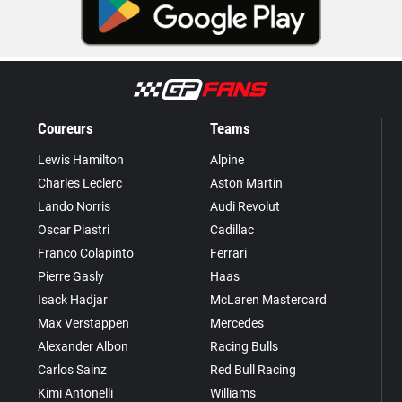
Coureurs
Teams
Lewis Hamilton
Alpine
Charles Leclerc
Aston Martin
Lando Norris
Audi Revolut
Oscar Piastri
Cadillac
Franco Colapinto
Ferrari
Pierre Gasly
Haas
Isack Hadjar
McLaren Mastercard
Max Verstappen
Mercedes
Alexander Albon
Racing Bulls
Carlos Sainz
Red Bull Racing
Kimi Antonelli
Williams