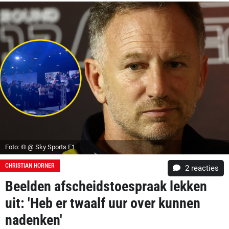
Foto: © @ Sky Sports F1
CHRISTIAN HORNER
2
reacties
Beelden afscheidstoespraak lekken
uit: 'Heb er twaalf uur over kunnen
nadenken'