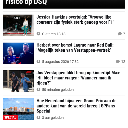
risico op DSQ
Jessica Hawkins overtuigd: "Vrouwelijke
coureurs zijn fysiek sterk genoeg voor F1"
Gisteren 13:13
7
Herbert over komst Lagrue naar Red Bull:
'Mogelijk teken van Verstappen-vertrek'
5 augustus 2026 17:32
12
Jos Verstappen blikt terug op kindertijd Max:
'Hij bleef maar vragen: "Wanneer mag ik
rijden?"'
50 minuten geleden
Hoe Nederland bijna een Grand Prix aan de
andere kant van de wereld kreeg | GPFans
Special
SPECIAL
3 uur geleden