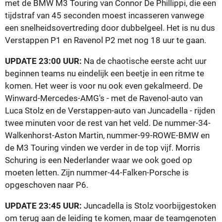
met de BMW M3 Touring van Connor De Phillippi, die een
tijdstraf van 45 seconden moest incasseren vanwege
een snelheidsovertreding door dubbelgeel. Het is nu dus
Verstappen P1 en Ravenol P2 met nog 18 uur te gaan.
UPDATE 23:00 UUR:
Na de chaotische eerste acht uur
beginnen teams nu eindelijk een beetje in een ritme te
komen. Het weer is voor nu ook even gekalmeerd. De
Winward-Mercedes-AMG's - met de Ravenol-auto van
Luca Stolz en de Verstappen-auto van Juncadella - rijden
twee minuten voor de rest van het veld. De nummer-34-
Walkenhorst-Aston Martin, nummer-99-ROWE-BMW en
de M3 Touring vinden we verder in de top vijf. Morris
Schuring is een Nederlander waar we ook goed op
moeten letten. Zijn nummer-44-Falken-Porsche is
opgeschoven naar P6.
UPDATE 23:45 UUR:
Juncadella is Stolz voorbijgestoken
om terug aan de leiding te komen, maar de teamgenoten