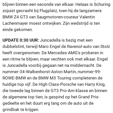
blijven binnen een seconde van elkaar. Helaas is Schuring
zojuist gecrasht bij Flugplatz, toen hij de langzamere
BMW Z4 GT3 van Saugmotoren-coureur Valentin
Lachenmayer moest ontwijken. Zijn wedstrijd is ten
einde gekomen.
UPDATE 0:30 UUR:
Juncadella is bezig met een
dubbelstint, terwijl Maro Engel de Ravenol-auto van Stolz
heeft overgenomen. De Mercedes-AMG's proberen in
een ritme te blijven, maar vechten ook met elkaar. Engel
is Juncadella voorbij gegaan net na middernacht. De
nummer-34-Walkenhorst-Aston Martin, nummer-99-
ROWE-BMW en de BMW M3 Touring completeren de
huidige top vijf. De High Class-Porsche van Harry King,
die tweede lag binnen de GT3 Pro-Am-klasse en binnen
de algemene top tien, is gespind op het Grand Prix-
gedeelte en het duurt erg lang om de auto uit de
grindbak te krijgen.