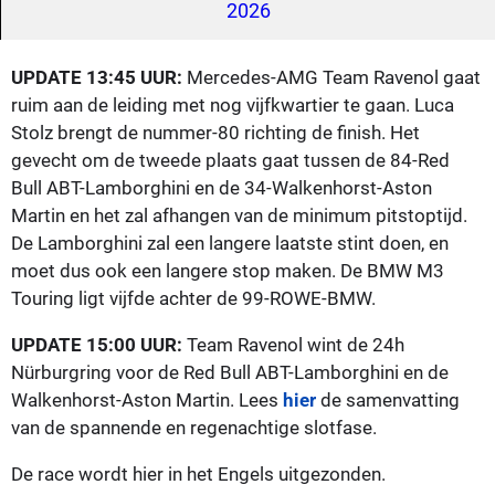
2026
UPDATE 13:45 UUR:
Mercedes-AMG Team Ravenol gaat
ruim aan de leiding met nog vijfkwartier te gaan. Luca
Stolz brengt de nummer-80 richting de finish. Het
gevecht om de tweede plaats gaat tussen de 84-Red
Bull ABT-Lamborghini en de 34-Walkenhorst-Aston
Martin en het zal afhangen van de minimum pitstoptijd.
De Lamborghini zal een langere laatste stint doen, en
moet dus ook een langere stop maken. De BMW M3
Touring ligt vijfde achter de 99-ROWE-BMW.
UPDATE 15:00 UUR:
Team Ravenol wint de 24h
Nürburgring voor de Red Bull ABT-Lamborghini en de
Walkenhorst-Aston Martin. Lees
hier
de samenvatting
van de spannende en regenachtige slotfase.
De race wordt hier in het Engels uitgezonden.