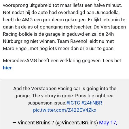
voorsprong uitgebreid tot maar liefst een halve minuut.
Net nadat hij de auto had overhandigd aan Juncadella,
heeft de AMG een probleem gekregen. Er lijkt iets mis te
gaan bij de as of ophanging rechtsachter. De Verstappen
Racing-bolide is de garage in geduwd en zal de 24h
Nürburgring niet winnen. Team Ravenol leidt nu met
Maro Engel, met nog iets meer dan drie uur te gaan.
Mercedes-AMG heeft een verklaring gegeven. Lees het
hier
.
And the Verstappen Racing car is going into the
garage. The victory is gone. Possible right rear
suspension issue.
#IGTC
#24hNBR
pic.twitter.com/Z422EV4Zkx
— Vincent Bruins ? (@VincentJBruins)
May 17,