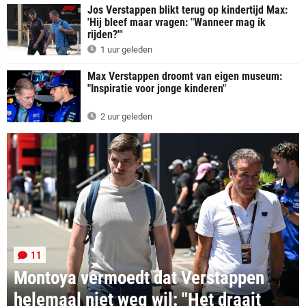
Jos Verstappen blikt terug op kindertijd Max:
'Hij bleef maar vragen: "Wanneer mag ik
rijden?"'
1 uur geleden
Max Verstappen droomt van eigen museum:
"Inspiratie voor jonge kinderen"
2 uur geleden
11
Montoya vermoedt dat Verstappen
helemaal niet weg wil: "Het draait