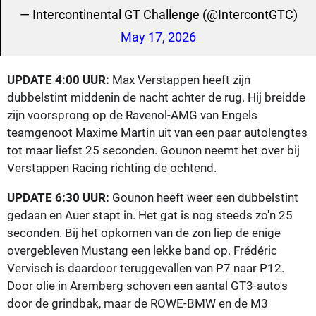
— Intercontinental GT Challenge (@IntercontGTC)
May 17, 2026
UPDATE 4:00 UUR:
Max Verstappen heeft zijn
dubbelstint middenin de nacht achter de rug. Hij breidde
zijn voorsprong op de Ravenol-AMG van Engels
teamgenoot Maxime Martin uit van een paar autolengtes
tot maar liefst 25 seconden. Gounon neemt het over bij
Verstappen Racing richting de ochtend.
UPDATE 6:30 UUR:
Gounon heeft weer een dubbelstint
gedaan en Auer stapt in. Het gat is nog steeds zo'n 25
seconden. Bij het opkomen van de zon liep de enige
overgebleven Mustang een lekke band op. Frédéric
Vervisch is daardoor teruggevallen van P7 naar P12.
Door olie in Aremberg schoven een aantal GT3-auto's
door de grindbak, maar de ROWE-BMW en de M3