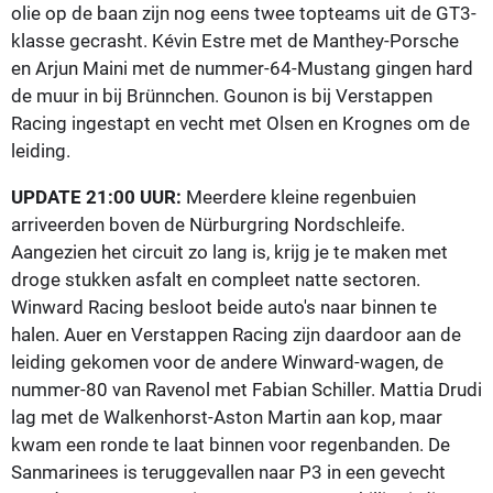
olie op de baan zijn nog eens twee topteams uit de GT3-
klasse gecrasht. Kévin Estre met de Manthey-Porsche
en Arjun Maini met de nummer-64-Mustang gingen hard
de muur in bij Brünnchen. Gounon is bij Verstappen
Racing ingestapt en vecht met Olsen en Krognes om de
leiding.
UPDATE 21:00 UUR:
Meerdere kleine regenbuien
arriveerden boven de Nürburgring Nordschleife.
Aangezien het circuit zo lang is, krijg je te maken met
droge stukken asfalt en compleet natte sectoren.
Winward Racing besloot beide auto's naar binnen te
halen. Auer en Verstappen Racing zijn daardoor aan de
leiding gekomen voor de andere Winward-wagen, de
nummer-80 van Ravenol met Fabian Schiller. Mattia Drudi
lag met de Walkenhorst-Aston Martin aan kop, maar
kwam een ronde te laat binnen voor regenbanden. De
Sanmarinees is teruggevallen naar P3 in een gevecht