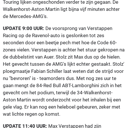
Touring lijken ongeschonden verder te zijn gegaan. De
Walkenhorst-Aston Martin ligt bijna vijf minuten achter
de Mercedes-AMG's.
UPDATE 9:00 UUR:
De voorsprong van Verstappen
Racing op de Ravenol-auto is geslonken tot zes
seconden door een beetje pech met hoe de Code 60-
zones vielen. Verstappen is achter het stuur gekropen na
de dubbelstint van Auer. Stolz zit Max dus op de hielen.
Het gevecht tussen de AMG's lijkt echter gestaakt. Stolz'
ploegmaatje Fabian Schiller laat weten dat de strijd voor
nu "bevroren" is - teamorders dus. Met nog zes uur te
gaan mengt de 84-Red Bull ABT-Lamborghini zich in het
gevecht om het podium, terwijl de 34-Walkenhorst-
Aston Martin wordt onderzocht voor het inhalen bij een
gele vlag. Er kan nog een heleboel gebeuren, zeker met
wat lichte regen op komst.
UPDATE 11:40 UUR:
Max Verstappen had zijn