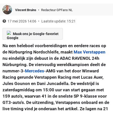
Vincent Bruins
Redacteur GPFans NL
17 mei 2026 14:06
Laatste update: 15:21
Maak ons je Google-favoriet
Na een heleboel voorbereidingen en eerdere races op
de Nürburgring Nordschleife, maakt
Max Verstappen
nu eindelijk zijn debuut in de ADAC RAVENOL 24h
Nürburgring. De viervoudig wereldkampioen deelt de
nummer-3-
Mercedes
-AMG van het door Winward
Racing gerunde Verstappen Racing met Lucas Auer,
Jules Gounon en Dani Juncadella. De wedstrijd is
zaterdagmiddag om 15:00 uur van start gegaan met
159 auto's, waarvan 41 in de snelste SP 9-klasse voor
GT3-auto's. De uitzending, Verstappens onboard en de
live timing vind je onderaan het artikel. Ze lagen na 21