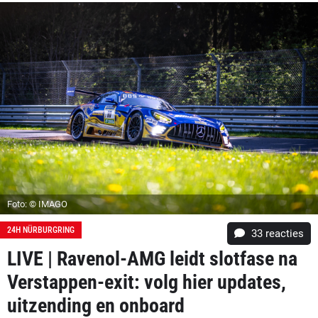
Foto: © IMAGO
24H NÜRBURGRING
33
reacties
LIVE | Ravenol-AMG leidt slotfase na
Verstappen-exit: volg hier updates,
uitzending en onboard