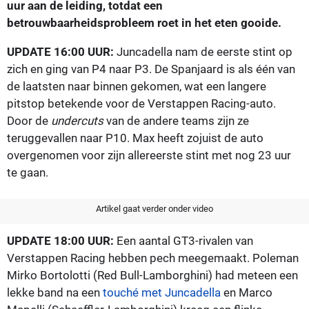
uur aan de leiding, totdat een
betrouwbaarheidsprobleem roet in het eten gooide.
UPDATE 16:00 UUR:
Juncadella nam de eerste stint op
zich en ging van P4 naar P3. De Spanjaard is als één van
de laatsten naar binnen gekomen, wat een langere
pitstop betekende voor de Verstappen Racing-auto.
Door de
undercuts
van de andere teams zijn ze
teruggevallen naar P10. Max heeft zojuist de auto
overgenomen voor zijn allereerste stint met nog 23 uur
te gaan.
Artikel gaat verder onder video
UPDATE 18:00 UUR:
Een aantal GT3-rivalen van
Verstappen Racing hebben pech meegemaakt. Poleman
Mirko Bortolotti (Red Bull-Lamborghini) had meteen een
lekke band na een
touché met Juncadella
en Marco