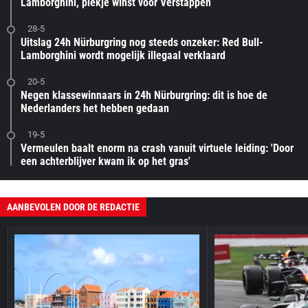
Lamborghini, plekje winst voor Verstappen
28-5
Uitslag 24h Nürburgring nog steeds onzeker: Red Bull-
Lamborghini wordt mogelijk illegaal verklaard
20-5
Negen klassewinnaars in 24h Nürburgring: dit is hoe de
Nederlanders het hebben gedaan
19-5
Vermeulen baalt enorm na crash vanuit virtuele leiding: 'Door
een achterblijver kwam ik op het gras'
AANBEVOLEN DOOR DE REDACTIE