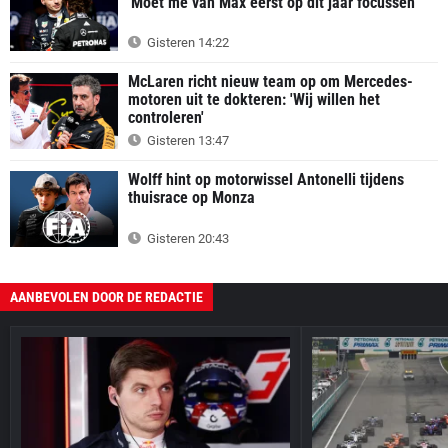
'Moet me van Max eerst op dit jaar focussen'
Gisteren 14:22
McLaren richt nieuw team op om Mercedes-
motoren uit te dokteren: 'Wij willen het
controleren'
Gisteren 13:47
Wolff hint op motorwissel Antonelli tijdens
thuisrace op Monza
Gisteren 20:43
AANBEVOLEN DOOR DE REDACTIE