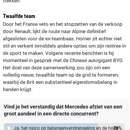
trekken.
Twaalfde team
Door het Franse veto en het stopzetten van de verkoop
door Renault, lijkt de route naar Alpine definitief
afgesloten voor de ex-teambaas. Horner zit echter niet
stil en verkent inmiddels andere opties om zijn rentree in
de sport te maken. Volgens recente berichten is hij
momenteel in gesprek met de Chinese autogigant BYD.
Het doel van deze samenwerking zou zijn om een
volledig nieuw, twaalfde team op de grid te formeren,
waarbij de Brit een substantieel eigendomsbelang in
handen krijgt.
Vind je het verstandig dat Mercedes afziet van een
groot aandeel in een directe concurrent?
Ja, het risico op belangenverstrengeling en de hoge
78
%