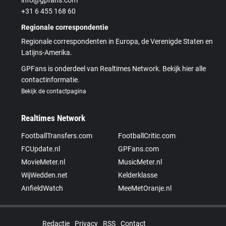
+31 6 455 168 60
Regionale correspondentie
Regionale correspondenten in Europa, de Verenigde Staten en
Latijns-Amerika.
GPFans is onderdeel van Realtimes Network. Bekijk hier alle
contactinformatie.
Bekijk de contactpagina
Realtimes Network
FootballTransfers.com
FootballCritic.com
FCUpdate.nl
GPFans.com
MovieMeter.nl
MusicMeter.nl
WijWedden.net
Kelderklasse
AnfieldWatch
MeeMetOranje.nl
Redactie
Privacy
RSS
Contact