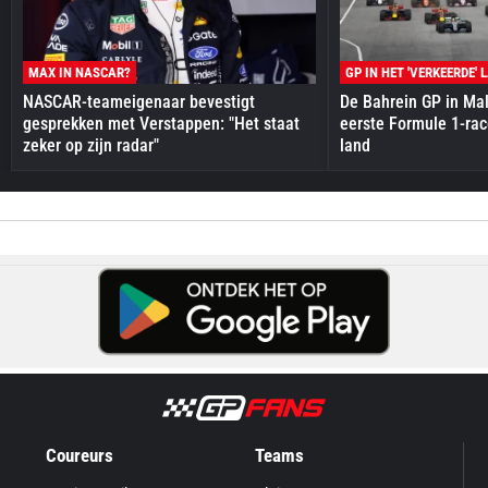
MAX IN NASCAR?
GP IN HET 'VERKEERDE' 
NASCAR-teameigenaar bevestigt
De Bahrein GP in Mal
gesprekken met Verstappen: "Het staat
eerste Formule 1-race
zeker op zijn radar"
land
Coureurs
Teams