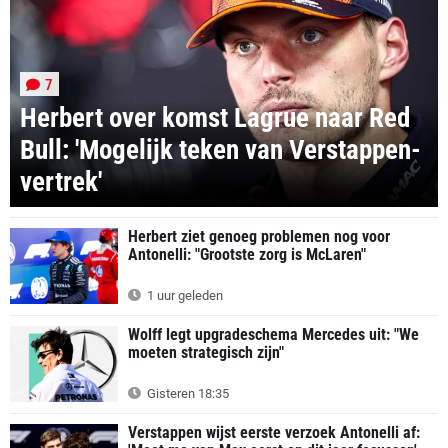
7
Herbert over komst Lagrue naar Red
Bull: 'Mogelijk teken van Verstappen-
vertrek'
Herbert ziet genoeg problemen nog voor
Antonelli: "Grootste zorg is McLaren"
1 uur geleden
Wolff legt upgradeschema Mercedes uit: "We
moeten strategisch zijn"
Gisteren 18:35
Verstappen wijst eerste verzoek Antonelli af: