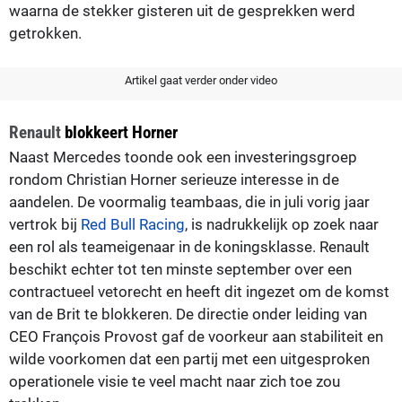
waarna de stekker gisteren uit de gesprekken werd
getrokken.
Artikel gaat verder onder video
Renault
blokkeert Horner
Naast Mercedes toonde ook een investeringsgroep
rondom Christian Horner serieuze interesse in de
aandelen. De voormalig teambaas, die in juli vorig jaar
vertrok bij
Red Bull Racing
, is nadrukkelijk op zoek naar
een rol als teameigenaar in de koningsklasse. Renault
beschikt echter tot ten minste september over een
contractueel vetorecht en heeft dit ingezet om de komst
van de Brit te blokkeren. De directie onder leiding van
CEO François Provost gaf de voorkeur aan stabiliteit en
wilde voorkomen dat een partij met een uitgesproken
operationele visie te veel macht naar zich toe zou