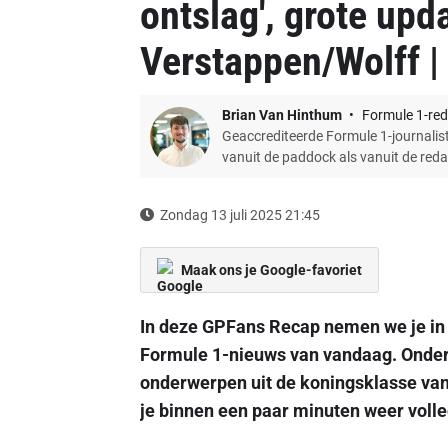
ontslag', grote upd
Verstappen/Wolff 
Brian Van Hinthum
Formule 1-red
Geaccrediteerde Formule 1-journalist
vanuit de paddock als vanuit de red
Zondag 13 juli 2025 21:45
Maak ons je Google-favoriet
In deze GPFans Recap nemen we je in
Formule 1-nieuws van vandaag. Onder
onderwerpen uit de koningsklasse van 
je binnen een paar minuten weer volle