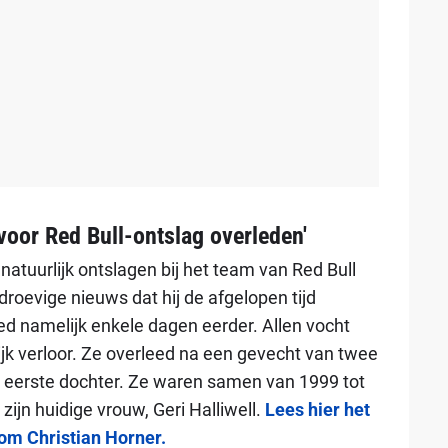
oor Red Bull-ontslag overleden'
atuurlijk ontslagen bij het team van Red Bull
droevige nieuws dat hij de afgelopen tijd
ed namelijk enkele dagen eerder. Allen vocht
elijk verloor. Ze overleed na een gevecht van twee
jn eerste dochter. Ze waren samen van 1999 tot
zijn huidige vrouw, Geri Halliwell.
Lees hier het
dom Christian Horner.