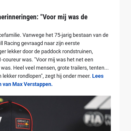
erinneringen: "Voor mij was de
efamilie. Vanwege het 75-jarig bestaan van de
l Racing gevraagd naar zijn eerste
ger lekker door de paddock rondstruinen,
1-coureur was. "Voor mij was het net een
 was. Heel veel mensen, grote trailers, tenten...
 lekker rondlopen", zegt hij onder meer.
Lees
ken van Max Verstappen.