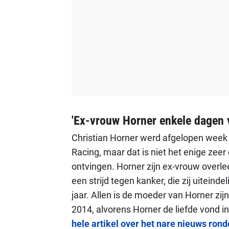
'Ex-vrouw Horner enkele dagen v
Christian Horner werd afgelopen week n
Racing, maar dat is niet het enige zeer 
ontvingen. Horner zijn ex-vrouw overle
een strijd tegen kanker, die zij uiteind
jaar. Allen is de moeder van Horner zi
2014, alvorens Horner de liefde vond in 
hele artikel over het nare nieuws ron