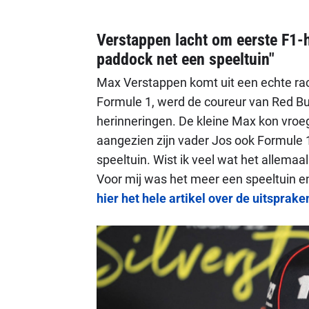
Verstappen lacht om eerste F1-h
paddock net een speeltuin"
Max Verstappen komt uit een echte rac
Formule 1, werd de coureur van Red Bul
herinneringen. De kleine Max kon vroe
aangezien zijn vader Jos ook Formule 
speeltuin. Wist ik veel wat het allemaal
Voor mij was het meer een speeltuin en
hier het hele artikel over de uitspra