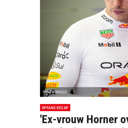
Foto: © IMAGO
GPFANS RECAP
'Ex-vrouw Horner o