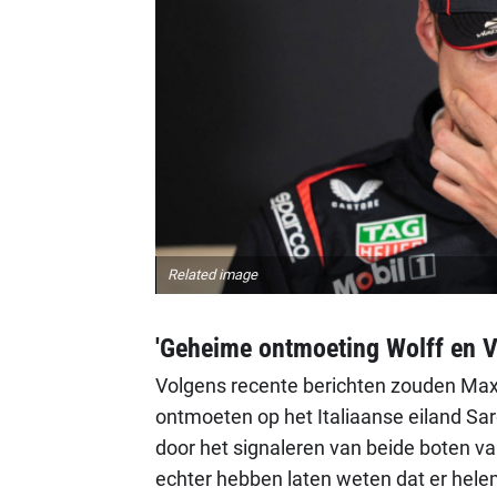
Related image
'Geheime ontmoeting Wolff en Ve
Volgens recente berichten zouden Max
ontmoeten op het Italiaanse eiland Sard
door het signaleren van beide boten v
echter hebben laten weten dat er hele