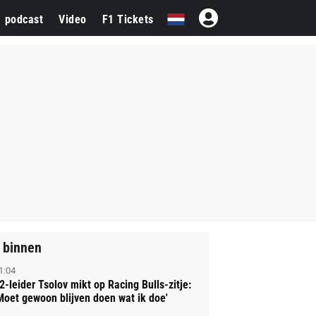
1 podcast
Video
F1 Tickets
 binnen
1:04
2-leider Tsolov mikt op Racing Bulls-zitje:
Moet gewoon blijven doen wat ik doe'