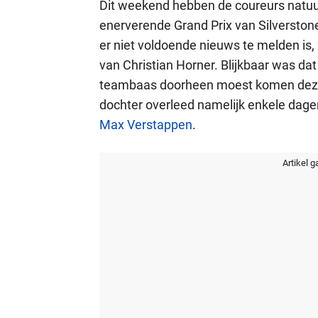
Dit weekend hebben de coureurs natuur
enerverende Grand Prix van Silverstone 
er niet voldoende nieuws te melden is, 
van Christian Horner. Blijkbaar was da
teambaas doorheen moest komen deze 
dochter overleed namelijk enkele dagen
Max Verstappen
.
Artikel g