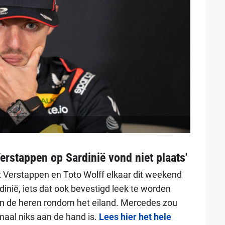
rstappen op Sardinië vond niet plaats'
 Verstappen en Toto Wolff elkaar dit weekend
inië, iets dat ook bevestigd leek te worden
an de heren rondom het eiland. Mercedes zou
maal niks aan de hand is.
Lees hier het hele