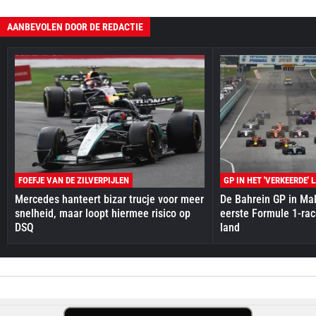
AANBEVOLEN DOOR DE REDACTIE
FOEFJE VAN DE ZILVERPIJLEN
GP IN HET 'VERKEERDE' 
Mercedes hanteert bizar trucje voor meer
De Bahrein GP in Mal
snelheid, maar loopt hiermee risico op
eerste Formule 1-race
DSQ
land