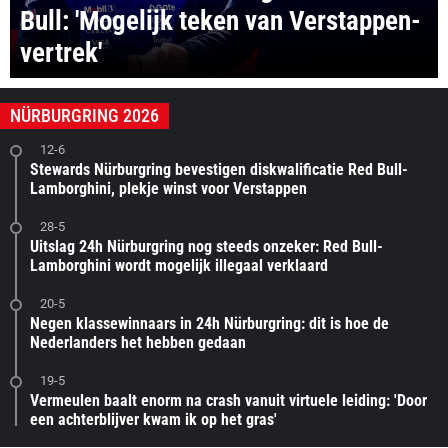
Bull: 'Mogelijk teken van Verstappen-
vertrek'
NÜRBURGRING 2026
12-6
Stewards Nürburgring bevestigen diskwalificatie Red Bull-
Lamborghini, plekje winst voor Verstappen
28-5
Uitslag 24h Nürburgring nog steeds onzeker: Red Bull-
Lamborghini wordt mogelijk illegaal verklaard
20-5
Negen klassewinnaars in 24h Nürburgring: dit is hoe de
Nederlanders het hebben gedaan
19-5
Vermeulen baalt enorm na crash vanuit virtuele leiding: 'Door
een achterblijver kwam ik op het gras'