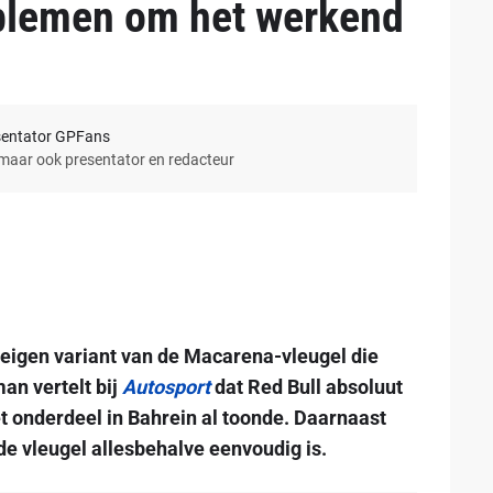
blemen om het werkend
sentator GPFans
 maar ook presentator en redacteur
e eigen variant van de Macarena-vleugel die
an vertelt bij
Autosport
dat Red Bull absoluut
het onderdeel in Bahrein al toonde. Daarnaast
 de vleugel allesbehalve eenvoudig is.