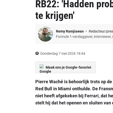
RB22: 'Hadden pro
te krijgen'
Remy Ramjiawan
Redacteur/pre
Formule 1-verslaggever, interviewer,
Donderdag 7 mei 2026 18:44
Maak ons je Google-favoriet
Pierre Waché is behoorlijk trots op d
Red Bull in Miami onthulde. De Fransm
niet heeft afgekeken bij Ferrari, dat 
stelt hij dat het openen en sluiten van