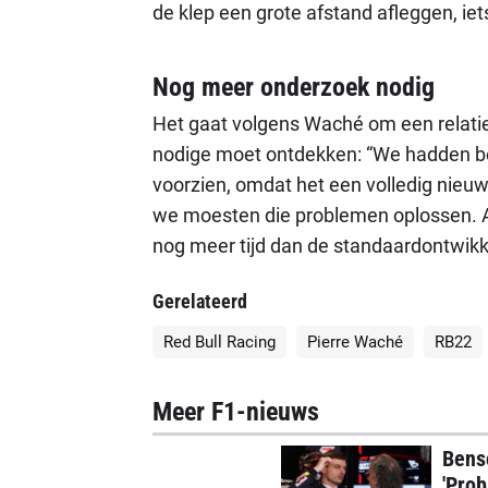
de klep een grote afstand afleggen, iet
Nog meer onderzoek nodig
Het gaat volgens Waché om een relatie
nodige moet ontdekken: “We hadden be
voorzien, omdat het een volledig nieuw
we moesten die problemen oplossen. Al
nog meer tijd dan de standaardontwikk
Gerelateerd
Red Bull Racing
Pierre Waché
RB22
Meer F1-nieuws
Bens
'Prob