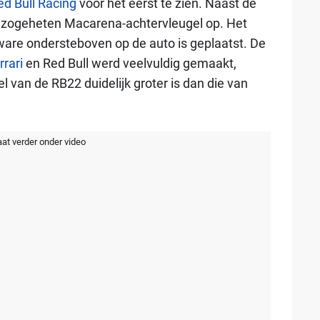
ed Bull Racing
voor het eerst te zien. Naast de
 zogeheten Macarena-achtervleugel op. Het
ware ondersteboven op de auto is geplaatst. De
rrari
en Red Bull werd veelvuldig gemaakt,
 van de RB22 duidelijk groter is dan die van
aat verder onder video