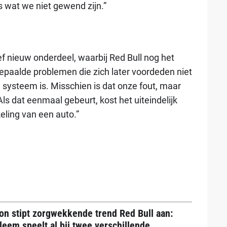
s wat we niet gewend zijn.”
f nieuw onderdeel, waarbij Red Bull nog het
paalde problemen die zich later voordeden niet
 systeem is. Misschien is dat onze fout, maar
s dat eenmaal gebeurt, kost het uiteindelijk
eling van een auto.”
on stipt zorgwekkende trend Red Bull aan:
leem speelt al bij twee verschillende