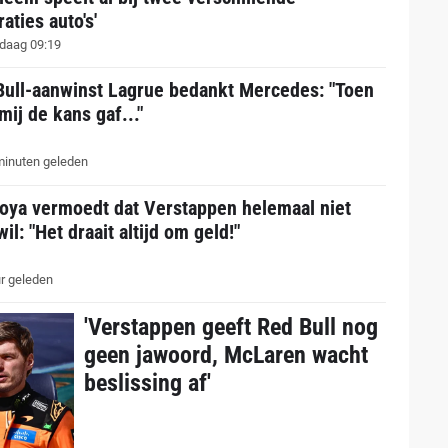
aties auto's'
daag 09:19
Bull-aanwinst Lagrue bedankt Mercedes: "Toen
mij de kans gaf..."
inuten geleden
oya vermoedt dat Verstappen helemaal niet
il: "Het draait altijd om geld!"
r geleden
'Verstappen geeft Red Bull nog
geen jawoord, McLaren wacht
beslissing af'