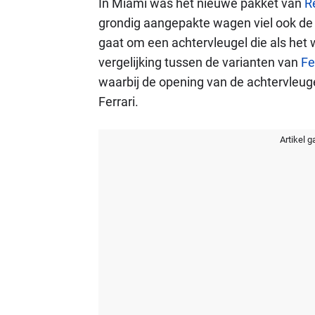
In Miami was het nieuwe pakket van
R
grondig aangepakte wagen viel ook de
gaat om een achtervleugel die als het 
vergelijking tussen de varianten van
Fe
waarbij de opening van de achtervleugel
Ferrari.
Artikel g