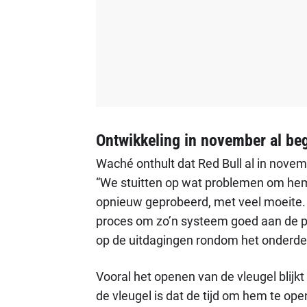
Ontwikkeling in november al b
Waché onthult dat Red Bull al in nove
“We stuitten op wat problemen om hem
opnieuw geprobeerd, met veel moeite. E
proces om zo’n systeem goed aan de pr
op de uitdagingen rondom het onderde
Vooral het openen van de vleugel blijkt
de vleugel is dat de tijd om hem te open