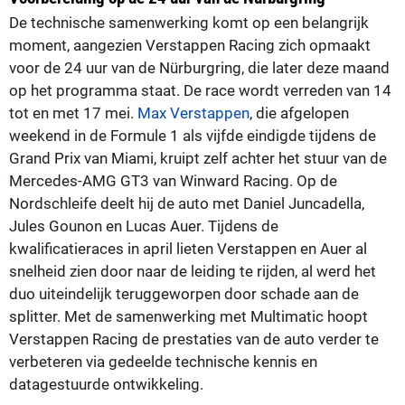
De technische samenwerking komt op een belangrijk
moment, aangezien Verstappen Racing zich opmaakt
voor de 24 uur van de Nürburgring, die later deze maand
op het programma staat. De race wordt verreden van 14
tot en met 17 mei.
Max Verstappen
, die afgelopen
weekend in de Formule 1 als vijfde eindigde tijdens de
Grand Prix van Miami, kruipt zelf achter het stuur van de
Mercedes-AMG GT3 van Winward Racing. Op de
Nordschleife deelt hij de auto met Daniel Juncadella,
Jules Gounon en Lucas Auer. Tijdens de
kwalificatieraces in april lieten Verstappen en Auer al
snelheid zien door naar de leiding te rijden, al werd het
duo uiteindelijk teruggeworpen door schade aan de
splitter. Met de samenwerking met Multimatic hoopt
Verstappen Racing de prestaties van de auto verder te
verbeteren via gedeelde technische kennis en
datagestuurde ontwikkeling.