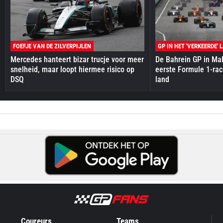
FOEFJE VAN DE ZILVERPIJLEN
GP IN HET 'VERKEERDE' 
Mercedes hanteert bizar trucje voor meer
De Bahrein GP in Mal
snelheid, maar loopt hiermee risico op
eerste Formule 1-race
DSQ
land
Coureurs
Teams