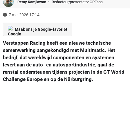
Remy Ramjiawan
Redacteur/presentator GPFans
7 mei 2026 17:14
Maak ons je Google-favoriet
Verstappen Racing heeft een nieuwe technische
samenwerking aangekondigd met Multimatic. Het
bedrijf, dat wereldwijd componenten en systemen
levert aan de auto- en autosportindustrie, gaat de
renstal ondersteunen tijdens projecten in de GT World
Challenge Europe en op de Nürburgring.