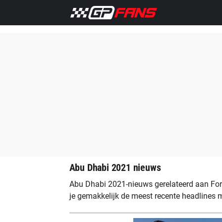
Home
F1 Nieuws
Max Verstappen
Aston Martin
Me
Abu Dhabi 2021 nieuws
Abu Dhabi 2021-nieuws gerelateerd aan For
je gemakkelijk de meest recente headlines m