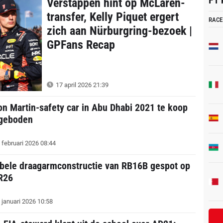
F1 
Verstappen hint op McLaren-
transfer, Kelly Piquet ergert
RACE
zich aan Nürburgring-bezoek |
GPFans Recap
17 april 2026 21:39
on Martin-safety car in Abu Dhabi 2021 te koop
geboden
 februari 2026 08:44
bele draagarmconstructie van RB16B gespot op
R26
 januari 2026 10:58