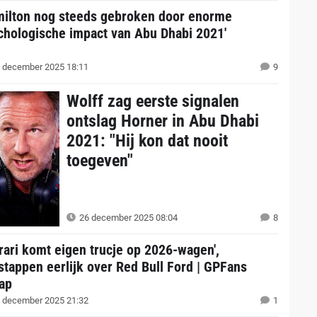
milton nog steeds gebroken door enorme
chologische impact van Abu Dhabi 2021'
 december 2025 18:11
9
Wolff zag eerste signalen
ontslag Horner in Abu Dhabi
2021: "Hij kon dat nooit
toegeven"
26 december 2025 08:04
8
rrari komt eigen trucje op 2026-wagen',
stappen eerlijk over Red Bull Ford | GPFans
ap
 december 2025 21:32
1