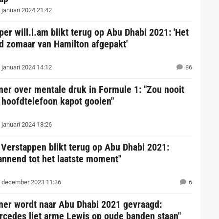
 januari 2024 21:42
per will.i.am blikt terug op Abu Dhabi 2021: 'Het
d zomaar van Hamilton afgepakt'
 januari 2024 14:12
86
ner over mentale druk in Formule 1: "Zou nooit
 hoofdtelefoon kapot gooien"
 januari 2024 18:26
 Verstappen blikt terug op Abu Dhabi 2021:
annend tot het laatste moment"
 december 2023 11:36
6
ner wordt naar Abu Dhabi 2021 gevraagd:
rcedes liet arme Lewis op oude banden staan"