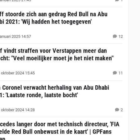
ff stoorde zich aan gedrag Red Bull na Abu
bi 2021: 'Wij hadden het toegegeven'
januari 2025 14:57
12
ff vindt straffen voor Verstappen meer dan
echt: "Veel moeilijker moet je het niet maken"
 oktober 2024 15:45
11
 Coronel verwacht herhaling van Abu Dhabi
: 'Laatste ronde, laatste bocht'
 oktober 2024 14:28
2
cedes langer door met technisch directeur, 'FIA
elde Red Bull onbewust in de kaart' | GPFans
ap