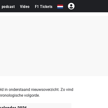
1 podcast
Video
F1 Tickets
d in onderstaand nieuwsoverzicht. Zo vind
hronologische volgorde.