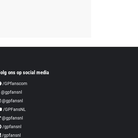
olg ons op social media
/GPfanscom
 @gpfansnl
@gpfansnl
/GPFansNL
@gpfansnl
/gpfansnl
/gpfansnl