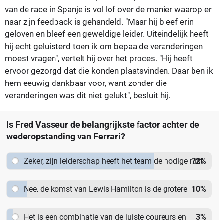
van de race in Spanje is vol lof over de manier waarop er
naar zijn feedback is gehandeld. "Maar hij bleef erin
geloven en bleef een geweldige leider. Uiteindelijk heeft
hij echt geluisterd toen ik om bepaalde veranderingen
moest vragen", vertelt hij over het proces. "Hij heeft
ervoor gezorgd dat die konden plaatsvinden. Daar ben ik
hem eeuwig dankbaar voor, want zonder die
veranderingen was dit niet gelukt", besluit hij.
Is Fred Vasseur de belangrijkste factor achter de
wederopstanding van Ferrari?
Zeker, zijn leiderschap heeft het team de nodige rust
72
%
en structuur gegeven.
Nee, de komst van Lewis Hamilton is de grotere
10
%
drijfveer.
Het is een combinatie van de juiste coureurs en
3
%