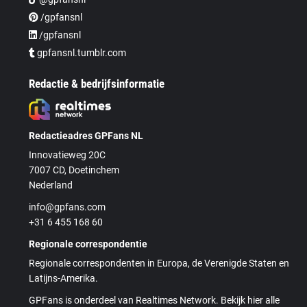
/gpfansnl
/gpfansnl
gpfansnl.tumblr.com
Redactie & bedrijfsinformatie
Redactieadres GPFans NL
Innovatieweg 20C
7007 CD, Doetinchem
Nederland
info@gpfans.com
+31 6 455 168 60
Regionale correspondentie
Regionale correspondenten in Europa, de Verenigde Staten en
Latijns-Amerika.
GPFans is onderdeel van Realtimes Network. Bekijk hier alle