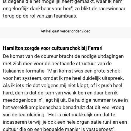
is degene die het mogelijk heeft gemaakt, waar ik hem
ongelooflijk dankbaar voor ben", zo blikt de racewinnaar
terug op de rol van zijn teambaas.
Artikel gaat verder onder video
Hamilton zorgde voor cultuurschok bij Ferrari
De komst van de coureur bracht de nodige uitdagingen
met zich mee voor de bestaande structuur van de
Italiaanse formatie. "Mijn komst was een grote schok
voor het systeem, omdat ik me heel duidelijk uitspreek.
Als ik iets zie dat volgens mij niet klopt, of ik push heel
hard, dan is dat de kern van wie ik ben en daar ben ik
meedogenloos in", legt hij uit. De huidige nummer twee in
het wereldkampioenschap benadrukt dat dit veel vroeg
van de teamleiding. "Het is niet makkelijk om dat te
incasseren terwijl je ook een hele organisatie runt en een
cultuur die op een bepaalde manier is vastgeroest",