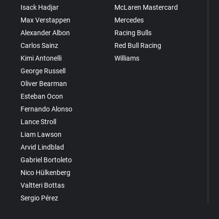
Isack Hadjar
McLaren Mastercard
Max Verstappen
Mercedes
Alexander Albon
Racing Bulls
Carlos Sainz
Red Bull Racing
Kimi Antonelli
Williams
George Russell
Oliver Bearman
Esteban Ocon
Fernando Alonso
Lance Stroll
Liam Lawson
Arvid Lindblad
Gabriel Bortoleto
Nico Hülkenberg
Valtteri Bottas
Sergio Pérez