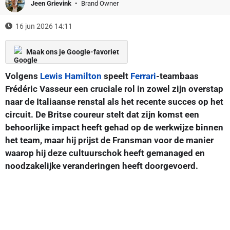
Jeen Grievink
Brand Owner
16 jun 2026 14:11
Maak ons je Google-favoriet
Volgens
Lewis Hamilton
speelt
Ferrari
-teambaas
Frédéric Vasseur een cruciale rol in zowel zijn overstap
naar de Italiaanse renstal als het recente succes op het
circuit. De Britse coureur stelt dat zijn komst een
behoorlijke impact heeft gehad op de werkwijze binnen
het team, maar hij prijst de Fransman voor de manier
waarop hij deze cultuurschok heeft gemanaged en
noodzakelijke veranderingen heeft doorgevoerd.