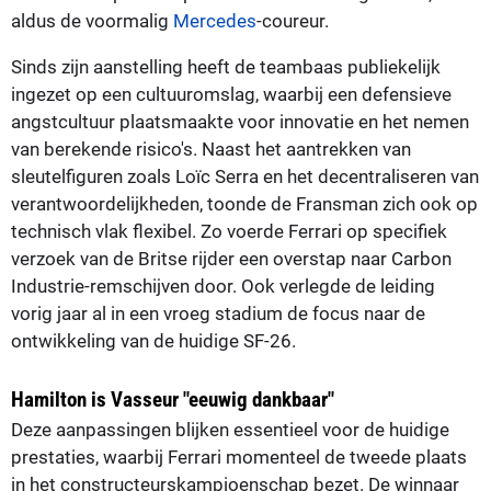
aldus de voormalig
Mercedes
-coureur.
Sinds zijn aanstelling heeft de teambaas publiekelijk
ingezet op een cultuuromslag, waarbij een defensieve
angstcultuur plaatsmaakte voor innovatie en het nemen
van berekende risico's. Naast het aantrekken van
sleutelfiguren zoals Loïc Serra en het decentraliseren van
verantwoordelijkheden, toonde de Fransman zich ook op
technisch vlak flexibel. Zo voerde Ferrari op specifiek
verzoek van de Britse rijder een overstap naar Carbon
Industrie-remschijven door. Ook verlegde de leiding
vorig jaar al in een vroeg stadium de focus naar de
ontwikkeling van de huidige SF-26.
Hamilton is Vasseur "eeuwig dankbaar"
Deze aanpassingen blijken essentieel voor de huidige
prestaties, waarbij Ferrari momenteel de tweede plaats
in het constructeurskampioenschap bezet. De winnaar