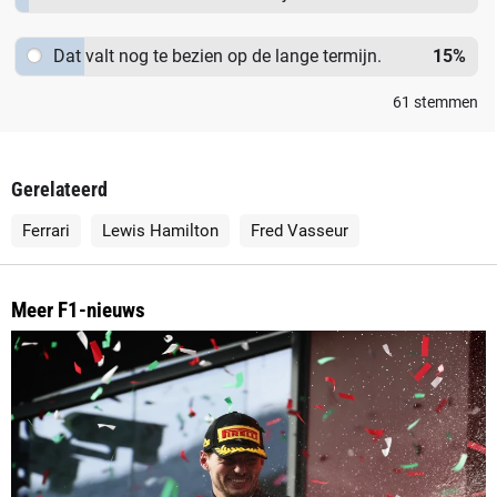
technische verbeteringen.
Dat valt nog te bezien op de lange termijn.
15
%
61
stemmen
Gerelateerd
Ferrari
Lewis Hamilton
Fred Vasseur
Meer F1-nieuws