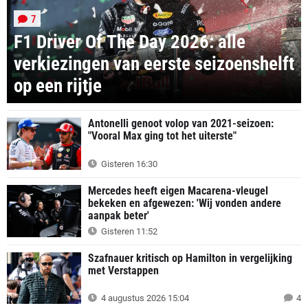
7
F1 Driver Of The Day 2026: alle
verkiezingen van eerste seizoenshelft
op een rijtje
Antonelli genoot volop van 2021-seizoen:
"Vooral Max ging tot het uiterste"
Gisteren 16:30
Mercedes heeft eigen Macarena-vleugel
bekeken en afgewezen: 'Wij vonden andere
aanpak beter'
Gisteren 11:52
Szafnauer kritisch op Hamilton in vergelijking
met Verstappen
4 augustus 2026 15:04
4