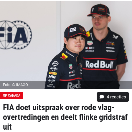
Foto: © IMAGO
GP CANADA
4
reacties
FIA doet uitspraak over rode vlag-
overtredingen en deelt flinke gridstraf
uit