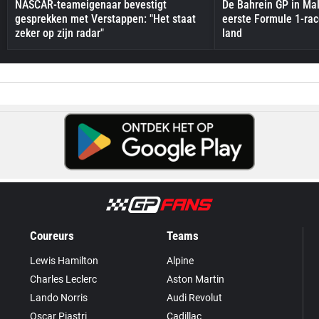
NASCAR-teameigenaar bevestigt
De Bahrein GP in Mal
gesprekken met Verstappen: "Het staat
eerste Formule 1-race
zeker op zijn radar"
land
Coureurs
Teams
Lewis Hamilton
Alpine
Charles Leclerc
Aston Martin
Lando Norris
Audi Revolut
Oscar Piastri
Cadillac