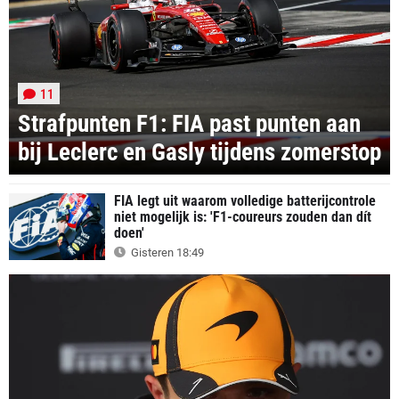
11
Strafpunten F1: FIA past punten aan
bij Leclerc en Gasly tijdens zomerstop
FIA legt uit waarom volledige batterijcontrole
niet mogelijk is: 'F1-coureurs zouden dan dít
doen'
Gisteren 18:49