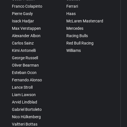
Franco Colapinto
Ferrari
Pierre Gasly
Haas
Isack Hadjar
McLaren Mastercard
Max Verstappen
Mercedes
Alexander Albon
Racing Bulls
Carlos Sainz
Red Bull Racing
Kimi Antonelli
Williams
George Russell
Oliver Bearman
Esteban Ocon
Fernando Alonso
Lance Stroll
Liam Lawson
Arvid Lindblad
Gabriel Bortoleto
Nico Hülkenberg
Valtteri Bottas