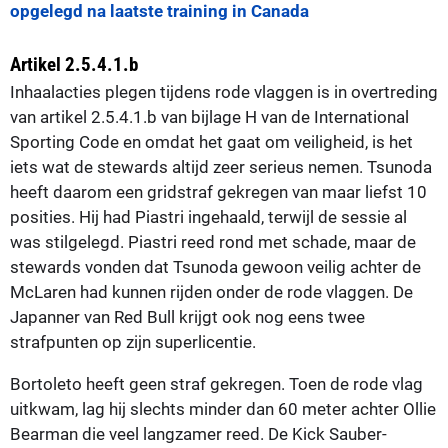
opgelegd na laatste training in Canada
Artikel 2.5.4.1.b
Inhaalacties plegen tijdens rode vlaggen is in overtreding
van artikel 2.5.4.1.b van bijlage H van de International
Sporting Code en omdat het gaat om veiligheid, is het
iets wat de stewards altijd zeer serieus nemen. Tsunoda
heeft daarom een gridstraf gekregen van maar liefst 10
posities. Hij had Piastri ingehaald, terwijl de sessie al
was stilgelegd. Piastri reed rond met schade, maar de
stewards vonden dat Tsunoda gewoon veilig achter de
McLaren had kunnen rijden onder de rode vlaggen. De
Japanner van Red Bull krijgt ook nog eens twee
strafpunten op zijn superlicentie.
Bortoleto heeft geen straf gekregen. Toen de rode vlag
uitkwam, lag hij slechts minder dan 60 meter achter Ollie
Bearman die veel langzamer reed. De Kick Sauber-