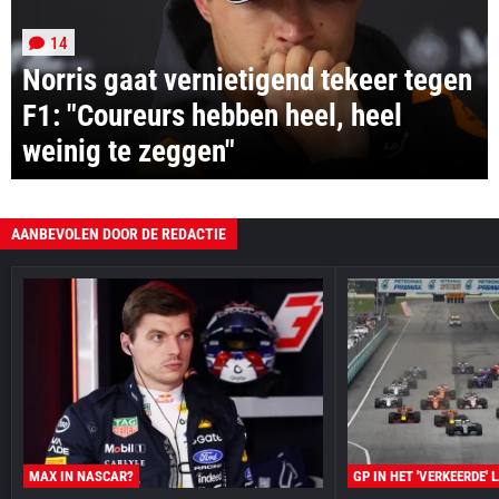
14
Norris gaat vernietigend tekeer tegen
F1: "Coureurs hebben heel, heel
weinig te zeggen"
AANBEVOLEN DOOR DE REDACTIE
MAX IN NASCAR?
GP IN HET 'VERKEERDE' 