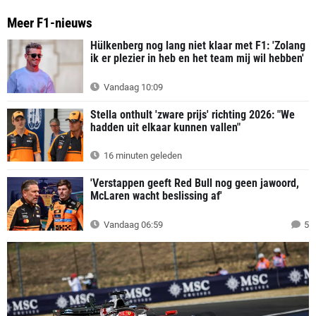
Meer F1-nieuws
Hülkenberg nog lang niet klaar met F1: 'Zolang
ik er plezier in heb en het team mij wil hebben'
Vandaag 10:09
Stella onthult 'zware prijs' richting 2026: "We
hadden uit elkaar kunnen vallen"
16 minuten geleden
'Verstappen geeft Red Bull nog geen jawoord,
McLaren wacht beslissing af'
Vandaag 06:59
5