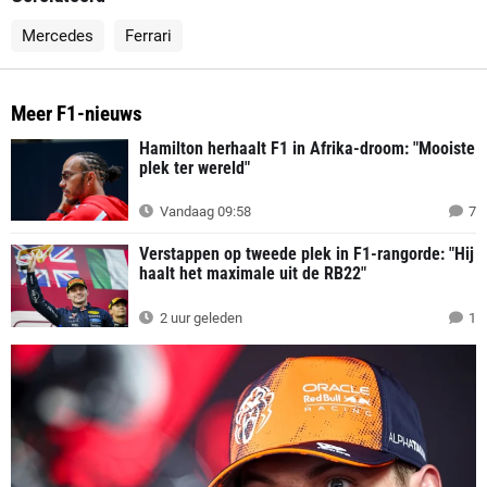
Mercedes
Ferrari
Meer F1-nieuws
Hamilton herhaalt F1 in Afrika-droom: "Mooiste
plek ter wereld"
Vandaag 09:58
7
Verstappen op tweede plek in F1-rangorde: "Hij
haalt het maximale uit de RB22"
2 uur geleden
1