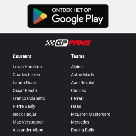
Coureurs
Teams
Lewis Hamilton
Alpine
Charles Leclerc
Aston Martin
Lando Norris
Audi Revolut
Oscar Piastri
Cadillac
Franco Colapinto
Ferrari
Pierre Gasly
Haas
Isack Hadjar
McLaren Mastercard
Max Verstappen
Mercedes
Alexander Albon
Racing Bulls