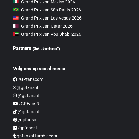
Grand Prix van Mexico 2026
Grand Prix van São Paulo 2026
Grand Prix van Las Vegas 2026
Grand Prix van Qatar 2026
Grand Prix van Abu Dhabi 2026
Partners
(Ook adverteren?)
Volg ons op social media
/GPfanscom
X @gpfansnl
@gpfansnl
/GPFansNL
@gpfansnl
/gpfansnl
/gpfansnl
gpfansnl.tumblr.com