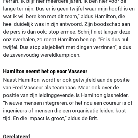
Ferrari. Ik blijf hier meerdere jaren. Ik ben hier voor de
lange termijn. Dus er is geen twijfel waar mijn hoofd is en
wat ik wil bereiken met dit team,” aldus Hamilton, die
heel duidelijk was in zijn antwoord. Zijn boodschap aan
de pers is dan ook: stop ermee. Schrijf niet langer deze
onzinverhalen, zo roept Hamilton hen op. “Er is dus nul
twijfel. Dus stop alsjeblieft met dingen verzinnen", aldus
de zevenvoudig wereldkampioen.
Hamilton neemt het op voor Vasseur
Naast Hamilton, wordt er ook getwijfeld aan de positie
van Fred Vasseur als teambaas. Maar ook over de
positie van zijn leidinggevende, is Hamilton glashelder.
“Nieuwe mensen integreren, of het nou een coureur is of
ingenieurs of mensen die een organisatie leiden, kost
tijd. En die impact is groot,” aldus de Brit.
Gerelateerd