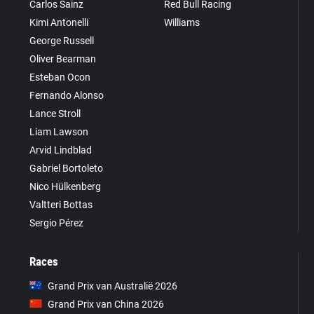
Carlos Sainz
Red Bull Racing
Kimi Antonelli
Williams
George Russell
Oliver Bearman
Esteban Ocon
Fernando Alonso
Lance Stroll
Liam Lawson
Arvid Lindblad
Gabriel Bortoleto
Nico Hülkenberg
Valtteri Bottas
Sergio Pérez
Races
Grand Prix van Australië 2026
Grand Prix van China 2026