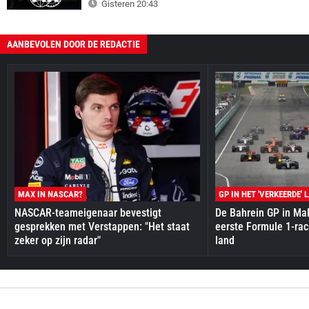
Gisteren 20:43
AANBEVOLEN DOOR DE REDACTIE
MAX IN NASCAR?
GP IN HET 'VERKEERDE' 
NASCAR-teameigenaar bevestigt
De Bahrein GP in Mal
gesprekken met Verstappen: "Het staat
eerste Formule 1-race
zeker op zijn radar"
land