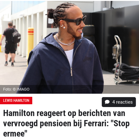
Foto: © IMAGO
LEWIS HAMILTON
4
reacties
Hamilton reageert op berichten van
vervroegd pensioen bij Ferrari: "Stop
ermee"