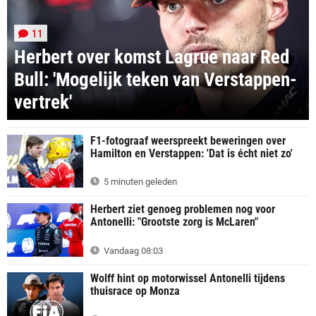
11
Herbert over komst Lagrue naar Red
Bull: 'Mogelijk teken van Verstappen-
vertrek'
F1-fotograaf weerspreekt beweringen over
Hamilton en Verstappen: 'Dat is écht niet zo'
5 minuten geleden
Herbert ziet genoeg problemen nog voor
Antonelli: "Grootste zorg is McLaren"
Vandaag 08:03
Wolff hint op motorwissel Antonelli tijdens
thuisrace op Monza