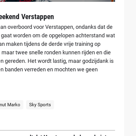
weekend Verstappen
man overboord voor Verstappen, ondanks dat de
tig gaat worden om de opgelopen achterstand wat
n maken tijdens de derde vrije training op
 maar twee snelle ronden kunnen rijden en die
en gereden. Het wordt lastig, maar godzijdank is
ven banden verreden en mochten we geen
mut Marko
Sky Sports