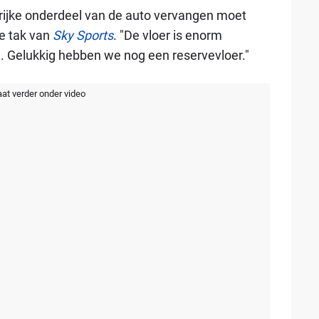
grijke onderdeel van de auto vervangen moet
se tak van
Sky Sports
. "De vloer is enorm
 Gelukkig hebben we nog een reservevloer."
aat verder onder video