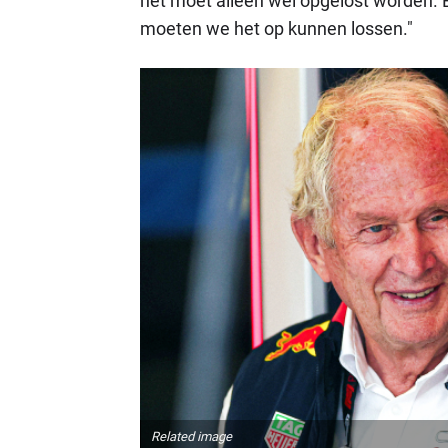
het moet alleen wel opgelost worden. Er
moeten we het op kunnen lossen."
Related image