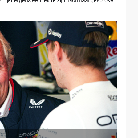
 lijkt ergens een lek te zijn. Normaal gesproken