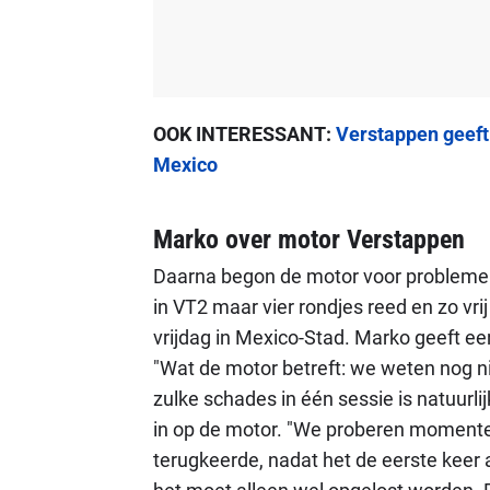
OOK INTERESSANT:
Verstappen geeft
Mexico
Marko over motor Verstappen
Daarna begon de motor voor problemen
in VT2 maar vier rondjes reed en zo vri
vrijdag in Mexico-Stad. Marko geeft e
"Wat de motor betreft: we weten nog ni
zulke schades in één sessie is natuurlijk
in op de motor. "We proberen momente
terugkeerde, nadat het de eerste keer 