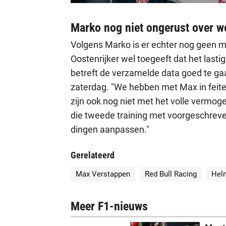
Marko nog niet ongerust over 
Volgens Marko is er echter nog geen 
Oostenrijker wel toegeeft dat het las
betreft de verzamelde data goed te gaa
zaterdag. "We hebben met Max in feite
zijn ook nog niet met het volle vermog
die tweede training met voorgeschre
dingen aanpassen."
Gerelateerd
Max Verstappen
Red Bull Racing
Hel
Meer F1-nieuws