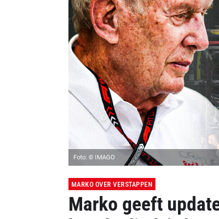
Foto: © IMAGO
MARKO OVER VERSTAPPEN
Marko geeft update 