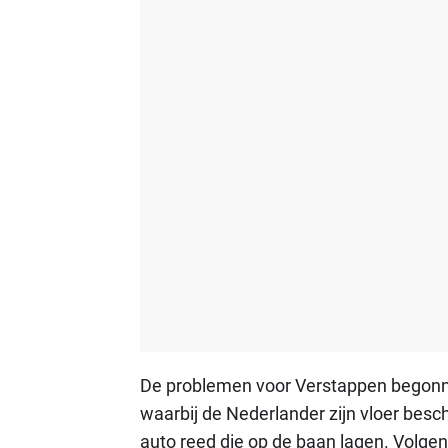
De problemen voor Verstappen begonnen 
waarbij de Nederlander zijn vloer besc
auto reed die op de baan lagen. Volge