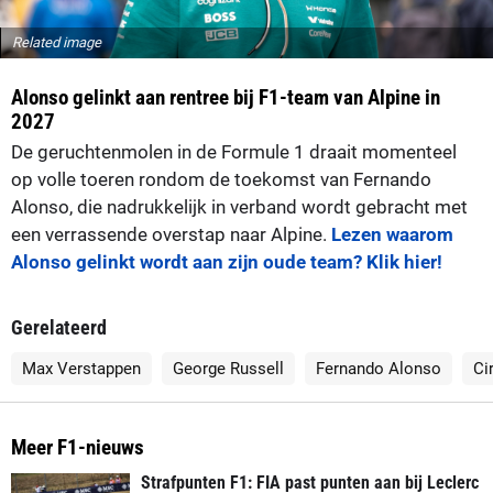
Related image
Alonso gelinkt aan rentree bij F1-team van Alpine in
2027
De geruchtenmolen in de Formule 1 draait momenteel
op volle toeren rondom de toekomst van Fernando
Alonso, die nadrukkelijk in verband wordt gebracht met
een verrassende overstap naar Alpine.
Lezen waarom
Alonso gelinkt wordt aan zijn oude team? Klik hier!
Gerelateerd
Max Verstappen
George Russell
Fernando Alonso
Ci
Meer F1-nieuws
Strafpunten F1: FIA past punten aan bij Leclerc