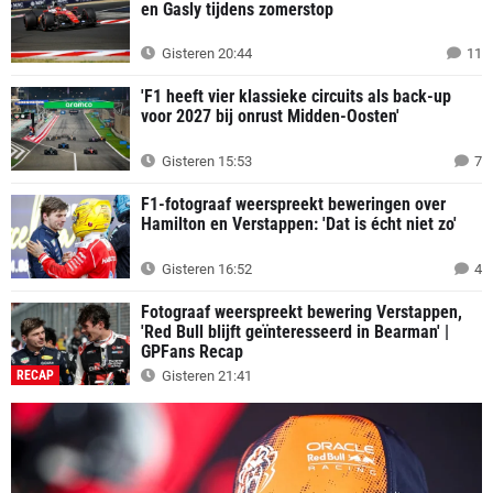
en Gasly tijdens zomerstop
Gisteren 20:44
11
'F1 heeft vier klassieke circuits als back-up
voor 2027 bij onrust Midden-Oosten'
Gisteren 15:53
7
F1-fotograaf weerspreekt beweringen over
Hamilton en Verstappen: 'Dat is écht niet zo'
Gisteren 16:52
4
Fotograaf weerspreekt bewering Verstappen,
'Red Bull blijft geïnteresseerd in Bearman' |
GPFans Recap
RECAP
Gisteren 21:41