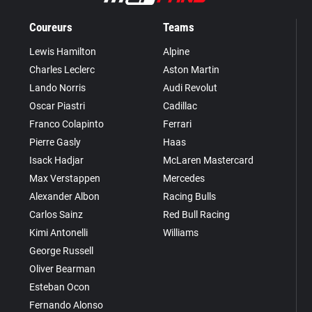
Coureurs
Teams
Lewis Hamilton
Alpine
Charles Leclerc
Aston Martin
Lando Norris
Audi Revolut
Oscar Piastri
Cadillac
Franco Colapinto
Ferrari
Pierre Gasly
Haas
Isack Hadjar
McLaren Mastercard
Max Verstappen
Mercedes
Alexander Albon
Racing Bulls
Carlos Sainz
Red Bull Racing
Kimi Antonelli
Williams
George Russell
Oliver Bearman
Esteban Ocon
Fernando Alonso