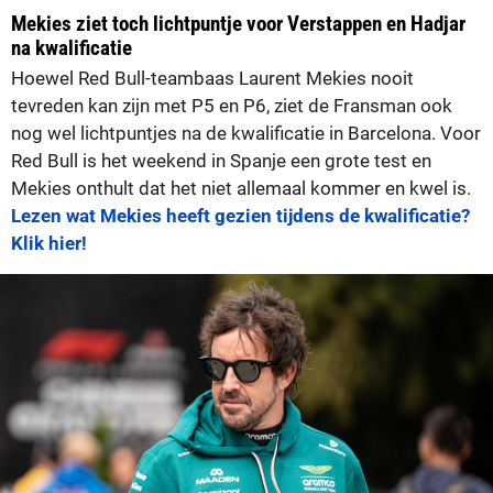
Mekies ziet toch lichtpuntje voor Verstappen en Hadjar
na kwalificatie
Hoewel Red Bull-teambaas Laurent Mekies nooit
tevreden kan zijn met P5 en P6, ziet de Fransman ook
nog wel lichtpuntjes na de kwalificatie in Barcelona. Voor
Red Bull is het weekend in Spanje een grote test en
Mekies onthult dat het niet allemaal kommer en kwel is.
Lezen wat Mekies heeft gezien tijdens de kwalificatie?
Klik hier!