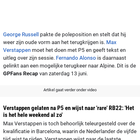
George Russell
pakte de poleposition en stelt dat hij
weer zijn oude vorm aan het terugkrijgen is.
Max
Verstappen
moet het doen met P5 en geeft tekst en
uitleg over zijn sessie.
Fernando Alonso
is daarnaast
gelinkt aan een mogelijke terugkeer naar Alpine. Dit is de
GPFans Recap
van zaterdag 13 juni.
Artikel gaat verder onder video
Verstappen gelaten na P5 en wijst naar 'rare' RB22: 'Het
is het hele weekend al zo'
Max Verstappen is toch behoorlijk teleurgesteld over de
kwalificatie in Barcelona, waarin de Nederlander de vijfde
tijd wist te rijden. Verstappen wijst naar de laatste