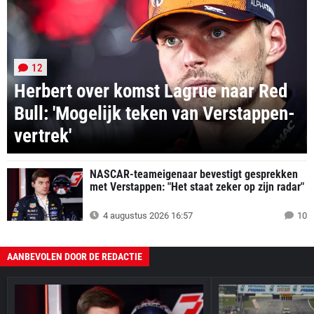
12
Herbert over komst Lagrue naar Red
Bull: 'Mogelijk teken van Verstappen-
vertrek'
NASCAR-teameigenaar bevestigt gesprekken
met Verstappen: "Het staat zeker op zijn radar"
4 augustus 2026 16:57
10
AANBEVOLEN DOOR DE REDACTIE