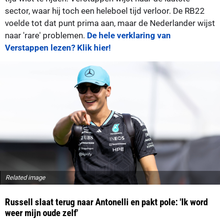
sector, waar hij toch een heleboel tijd verloor. De RB22
voelde tot dat punt prima aan, maar de Nederlander wijst
naar 'rare' problemen.
De hele verklaring van
Verstappen lezen? Klik hier!
Related image
Russell slaat terug naar Antonelli en pakt pole: 'Ik word
weer mijn oude zelf'