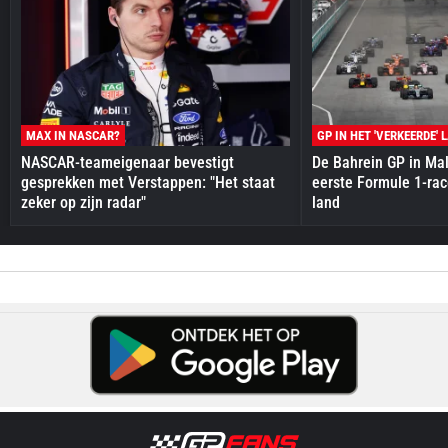
MAX IN NASCAR?
GP IN HET 'VERKEERDE' 
NASCAR-teameigenaar bevestigt
De Bahrein GP in Mal
gesprekken met Verstappen: "Het staat
eerste Formule 1-race
zeker op zijn radar"
land