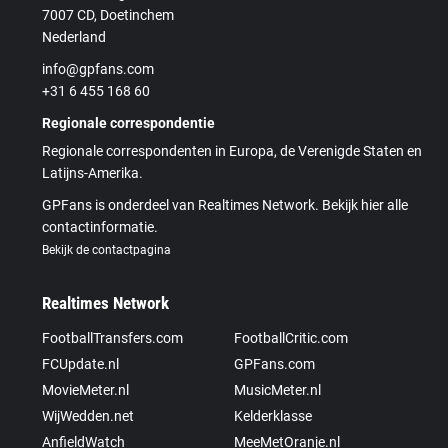
7007 CD, Doetinchem
Nederland
info@gpfans.com
+31 6 455 168 60
Regionale correspondentie
Regionale correspondenten in Europa, de Verenigde Staten en
Latijns-Amerika.
GPFans is onderdeel van Realtimes Network. Bekijk hier alle
contactinformatie.
Bekijk de contactpagina
Realtimes Network
FootballTransfers.com
FootballCritic.com
FCUpdate.nl
GPFans.com
MovieMeter.nl
MusicMeter.nl
WijWedden.net
Kelderklasse
AnfieldWatch
MeeMetOranje.nl