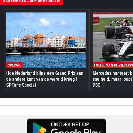
AANBEVOLEN DOOR DE REDACTIE
SPECIAL
FOEFJE VAN DE ZILVERP
Hoe Nederland bijna een Grand Prix aan
Mercedes hanteert bi
de andere kant van de wereld kreeg |
snelheid, maar loopt
GPFans Special
DSQ