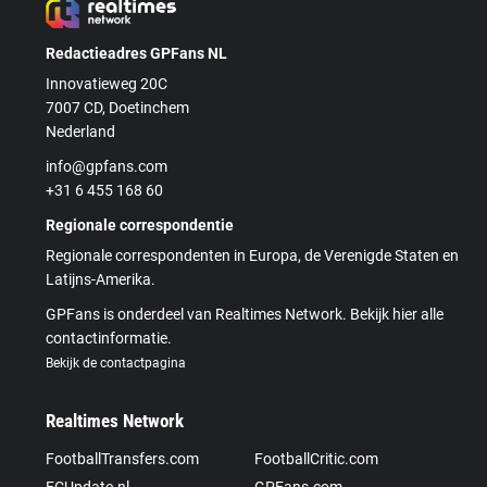
Redactieadres GPFans NL
Innovatieweg 20C
7007 CD, Doetinchem
Nederland
info@gpfans.com
+31 6 455 168 60
Regionale correspondentie
Regionale correspondenten in Europa, de Verenigde Staten en
Latijns-Amerika.
GPFans is onderdeel van Realtimes Network. Bekijk hier alle
contactinformatie.
Bekijk de contactpagina
Realtimes Network
FootballTransfers.com
FootballCritic.com
FCUpdate.nl
GPFans.com