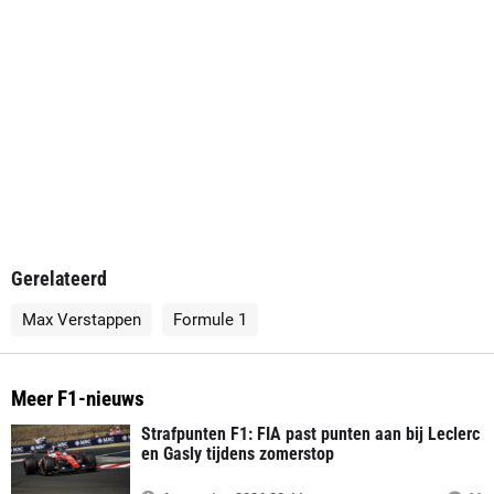
Gerelateerd
Max Verstappen
Formule 1
Meer F1-nieuws
Strafpunten F1: FIA past punten aan bij Leclerc
en Gasly tijdens zomerstop