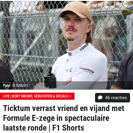
Foto: © IMAGO
LIVE | KORT NIEUWS, GERUCHTEN & SOCIALS ⚡
46
reacties
Ticktum verrast vriend en vijand met
Formule E-zege in spectaculaire
laatste ronde | F1 Shorts