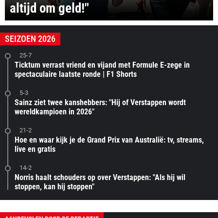
altijd om geld!"
SEIZOEN 2026
25-7
Ticktum verrast vriend en vijand met Formule E-zege in
spectaculaire laatste ronde | F1 Shorts
5-3
Sainz ziet twee kanshebbers: "Hij of Verstappen wordt
wereldkampioen in 2026"
21-2
Hoe en waar kijk je de Grand Prix van Australië: tv, streams,
live en gratis
14-2
Norris haalt schouders op over Verstappen: "Als hij wil
stoppen, kan hij stoppen"