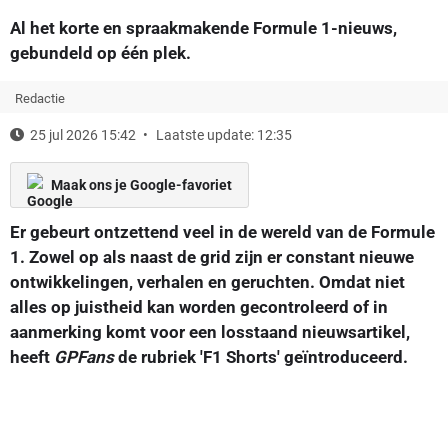
Al het korte en spraakmakende Formule 1-nieuws,
gebundeld op één plek.
Redactie
25 jul 2026 15:42
Laatste update: 12:35
Maak ons je Google-favoriet
Er gebeurt ontzettend veel in de wereld van de Formule
1. Zowel op als naast de grid zijn er constant nieuwe
ontwikkelingen, verhalen en geruchten. Omdat niet
alles op juistheid kan worden gecontroleerd of in
aanmerking komt voor een losstaand nieuwsartikel,
heeft
GPFans
de rubriek 'F1 Shorts' geïntroduceerd.