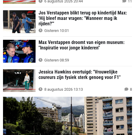
6 augustus 2026 20:44
11
Jos Verstappen blikt terug op kindertijd Max:
'Hij bleef maar vragen: "Wanneer mag ik
rijden?"'
Gisteren 10:01
Max Verstappen droomt van eigen museum:
"Inspiratie voor jonge kinderen"
Gisteren 08:59
Jessica Hawkins overtuigd: "Vrouwelijke
coureurs zijn fysiek sterk genoeg voor F1"
8 augustus 2026 13:13
8