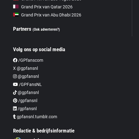
Grand Prix van Qatar 2026
Grand Prix van Abu Dhabi 2026
Partners
(Ook adverteren?)
Volg ons op social media
/GPfanscom
X @gpfansnl
@gpfansnl
/GPFansNL
@gpfansnl
/gpfansnl
/gpfansnl
gpfansnl.tumblr.com
Redactie & bedrijfsinformatie