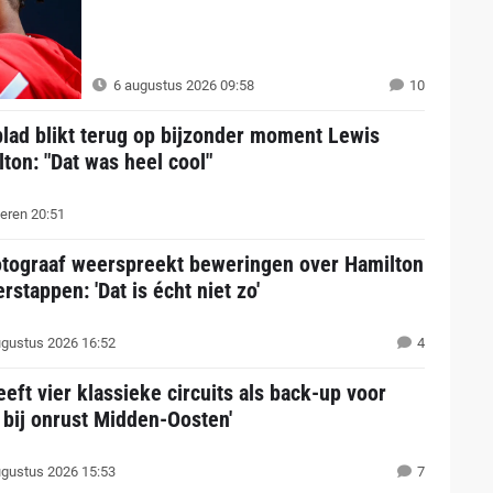
6 augustus 2026 09:58
10
lad blikt terug op bijzonder moment Lewis
ton: "Dat was heel cool"
eren 20:51
otograaf weerspreekt beweringen over Hamilton
rstappen: 'Dat is écht niet zo'
gustus 2026 16:52
4
eeft vier klassieke circuits als back-up voor
 bij onrust Midden-Oosten'
gustus 2026 15:53
7