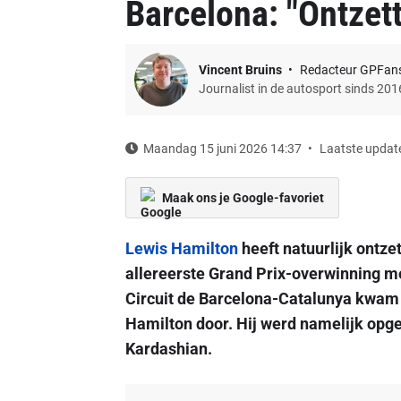
Barcelona: "Ontzett
Vincent Bruins
Redacteur GPFan
Journalist in de autosport sinds 201
Maandag 15 juni 2026 14:37
Laatste update
Maak ons je Google-favoriet
Lewis Hamilton
heeft natuurlijk ontzet
allereerste Grand Prix-overwinning m
Circuit de Barcelona-Catalunya kwam m
Hamilton door. Hij werd namelijk opge
Kardashian.