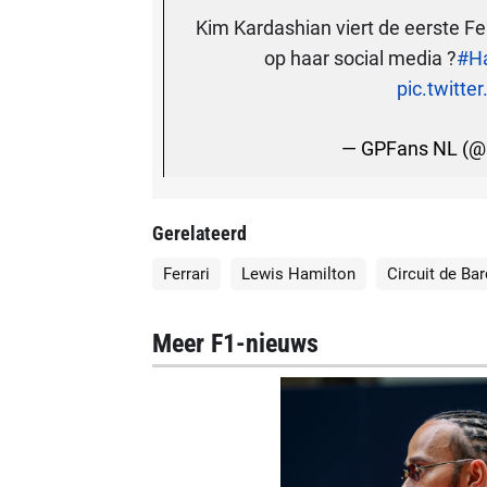
Kim Kardashian viert de eerste F
op haar social media ?
#Ha
pic.twitt
— GPFans NL (
Gerelateerd
Ferrari
Lewis Hamilton
Circuit de Ba
Meer F1-nieuws