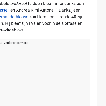
ubbele
undercut
te doen bleef hij, ondanks een
ssell
en Andrea Kimi Antonelli. Dankzij een
ernando Alonso
kon Hamilton in ronde 40 zijn
n. Hij bleef zijn rivalen voor in de slotfase en
t-witgeblokt.
aat verder onder video