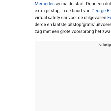
Mercedes
sen na de start. Door een d
extra pitstop, in de buurt van
George Ru
virtual safety car voor de stilgevallen
F
derde en laatste pitstop 'gratis' uitvoere
zag met een grote voorsprong het zwar
Artikel g