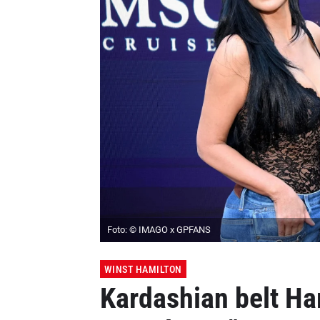
Foto: © IMAGO x GPFANS
WINST HAMILTON
Kardashian belt Ha