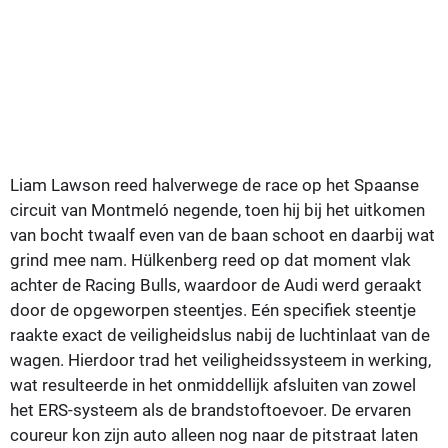
Liam Lawson reed halverwege de race op het Spaanse
circuit van Montmeló negende, toen hij bij het uitkomen
van bocht twaalf even van de baan schoot en daarbij wat
grind mee nam. Hülkenberg reed op dat moment vlak
achter de Racing Bulls, waardoor de Audi werd geraakt
door de opgeworpen steentjes. Eén specifiek steentje
raakte exact de veiligheidslus nabij de luchtinlaat van de
wagen. Hierdoor trad het veiligheidssysteem in werking,
wat resulteerde in het onmiddellijk afsluiten van zowel
het ERS-systeem als de brandstoftoevoer. De ervaren
coureur kon zijn auto alleen nog naar de pitstraat laten