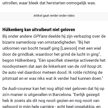
uitrollen, waar bleek dat herstarten onmogelijk was.
Artikel gaat verder onder video
Hülkenberg kan uitvalbeurt niet geloven
Bij onder andere
GPFans
deelde hij zijn verbazing over de
bizarre samenloop van omstandigheden. "Bij het
uitkomen van bocht twaalf ging [Lawson] met een wiel
door de grindbak, waardoor het grind de lucht in ging",
begon Hülkenberg. "Eén specifiek steentje activeerde het
noodsysteem dat aan de linkerkant van de
roll hoop
zit.
De auto viel daardoor meteen dood. Ik rolde richting de
pitstraat en er was niks wat ik verder had kunnen doen."
De Audi-coureur kan het nog altijd niet geloven dat hij op
zo'n manier is uitgevallen in Barcelona. "Eerlijk gezegd
heb ik zoiets als dit nog nooit gezien en nog nooit van
gehoord in mijn hele carrière - echt heel ongelukkig, en