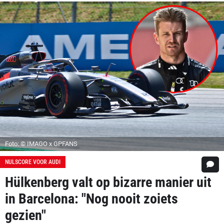
Foto: © IMAGO x GPFANS
NULSCORE VOOR AUDI
Hülkenberg valt op bizarre manier uit
in Barcelona: "Nog nooit zoiets
gezien"