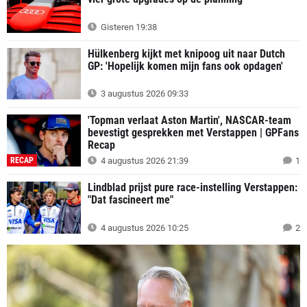
Gisteren 19:38
Hülkenberg kijkt met knipoog uit naar Dutch
GP: 'Hopelijk komen mijn fans ook opdagen'
3 augustus 2026 09:33
'Topman verlaat Aston Martin', NASCAR-team
bevestigt gesprekken met Verstappen | GPFans
Recap
RECAP
4 augustus 2026 21:39
1
Lindblad prijst pure race-instelling Verstappen:
"Dat fascineert me"
4 augustus 2026 10:25
2