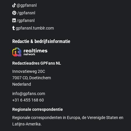
@gpfansnl
/gpfansnl
/gpfansnl
gpfansnl.tumblr.com
Redactie & bedrijfsinformatie
Redactieadres GPFans NL
Innovatieweg 20C
7007 CD, Doetinchem
Nederland
info@gpfans.com
+31 6 455 168 60
Regionale correspondentie
Regionale correspondenten in Europa, de Verenigde Staten en
Latijns-Amerika.