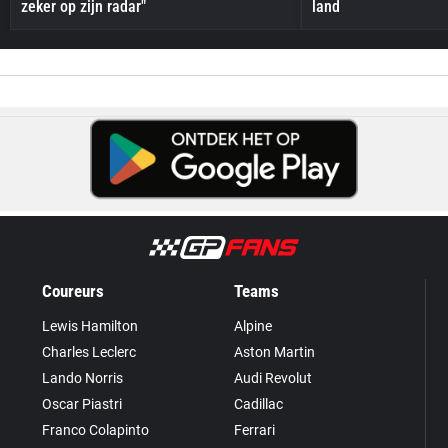
zeker op zijn radar"
land
Coureurs
Teams
Lewis Hamilton
Alpine
Charles Leclerc
Aston Martin
Lando Norris
Audi Revolut
Oscar Piastri
Cadillac
Franco Colapinto
Ferrari