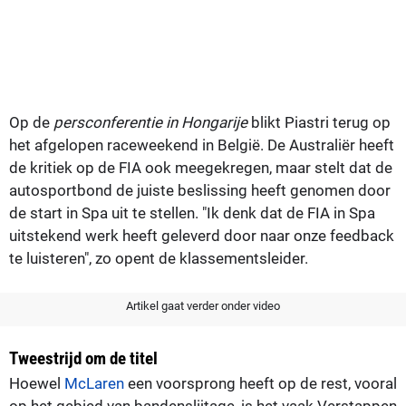
Op de
persconferentie in Hongarije
blikt Piastri terug op
het afgelopen raceweekend in België. De Australiër heeft
de kritiek op de FIA ook meegekregen, maar stelt dat de
autosportbond de juiste beslissing heeft genomen door
de start in Spa uit te stellen. "Ik denk dat de FIA in Spa
uitstekend werk heeft geleverd door naar onze feedback
te luisteren", zo opent de klassementsleider.
Artikel gaat verder onder video
Tweestrijd om de titel
Hoewel
McLaren
een voorsprong heeft op de rest, vooral
op het gebied van bandenslijtage, is het vaak Verstappen