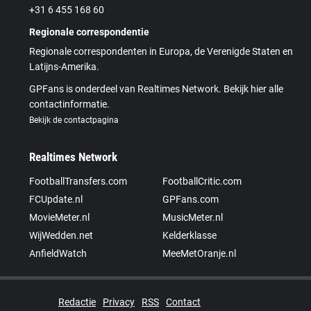
+31 6 455 168 60
Regionale correspondentie
Regionale correspondenten in Europa, de Verenigde Staten en
Latijns-Amerika.
GPFans is onderdeel van Realtimes Network. Bekijk hier alle
contactinformatie.
Bekijk de contactpagina
Realtimes Network
FootballTransfers.com
FootballCritic.com
FCUpdate.nl
GPFans.com
MovieMeter.nl
MusicMeter.nl
WijWedden.net
Kelderklasse
AnfieldWatch
MeeMetOranje.nl
Redactie
Privacy
RSS
Contact