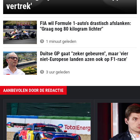
vertrek'
FIA wil Formule 1-auto's drastisch afslanken:
"Graag nog 80 kilogram lichter"
1 minuut geleden
Duitse GP gaat "zeker gebeuren", maar 'vier
niet-Europese landen azen ook op F1-race'
3 uur geleden
AANBEVOLEN DOOR DE REDACTIE