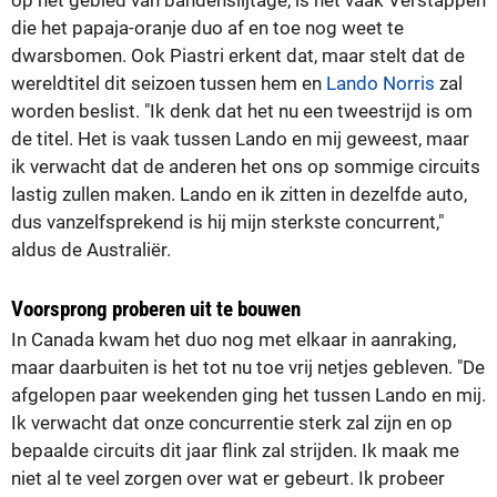
die het papaja-oranje duo af en toe nog weet te
dwarsbomen. Ook Piastri erkent dat, maar stelt dat de
wereldtitel dit seizoen tussen hem en
Lando Norris
zal
worden beslist. "Ik denk dat het nu een tweestrijd is om
de titel. Het is vaak tussen Lando en mij geweest, maar
ik verwacht dat de anderen het ons op sommige circuits
lastig zullen maken. Lando en ik zitten in dezelfde auto,
dus vanzelfsprekend is hij mijn sterkste concurrent,"
aldus de Australiër.
Voorsprong proberen uit te bouwen
In Canada kwam het duo nog met elkaar in aanraking,
maar daarbuiten is het tot nu toe vrij netjes gebleven. "De
afgelopen paar weekenden ging het tussen Lando en mij.
Ik verwacht dat onze concurrentie sterk zal zijn en op
bepaalde circuits dit jaar flink zal strijden. Ik maak me
niet al te veel zorgen over wat er gebeurt. Ik probeer