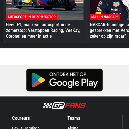
AUTOSPORT IN DE ZOMERSTOP
MAX IN NASCAR?
Geen F1, maar wel autosport in de
NASCAR-teameigenaa
zomerstop: Verstappen Racing, VeeKay,
gesprekken met Vers
Coronel en meer in actie
zeker op zijn radar"
Coureurs
Teams
Lewis Hamilton
Alpine