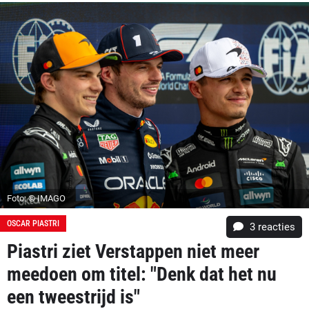
Foto: © IMAGO
OSCAR PIASTRI
3
reacties
Piastri ziet Verstappen niet meer
meedoen om titel: "Denk dat het nu
een tweestrijd is"