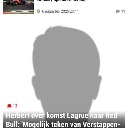
6 augustus 2026 20:44
11
12
Herbert over komst Lagrue naar Red
Bull: 'Mogelijk teken van Verstappen-