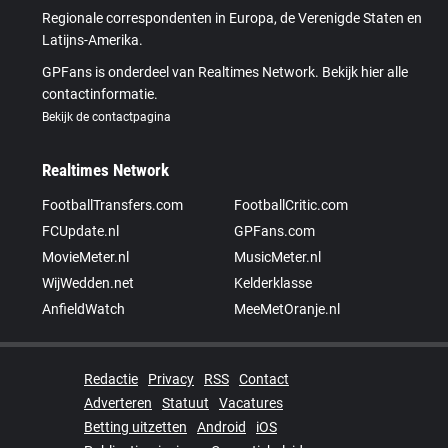
Regionale correspondenten in Europa, de Verenigde Staten en
Latijns-Amerika.
GPFans is onderdeel van Realtimes Network. Bekijk hier alle
contactinformatie.
Bekijk de contactpagina
Realtimes Network
FootballTransfers.com
FootballCritic.com
FCUpdate.nl
GPFans.com
MovieMeter.nl
MusicMeter.nl
WijWedden.net
Kelderklasse
AnfieldWatch
MeeMetOranje.nl
Redactie
Privacy
RSS
Contact
Adverteren
Statuut
Vacatures
Betting uitzetten
Android
iOS