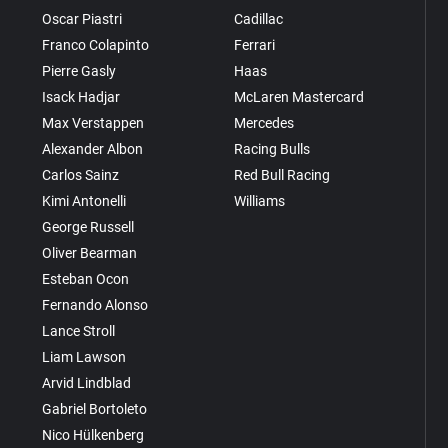
Oscar Piastri
Cadillac
Franco Colapinto
Ferrari
Pierre Gasly
Haas
Isack Hadjar
McLaren Mastercard
Max Verstappen
Mercedes
Alexander Albon
Racing Bulls
Carlos Sainz
Red Bull Racing
Kimi Antonelli
Williams
George Russell
Oliver Bearman
Esteban Ocon
Fernando Alonso
Lance Stroll
Liam Lawson
Arvid Lindblad
Gabriel Bortoleto
Nico Hülkenberg