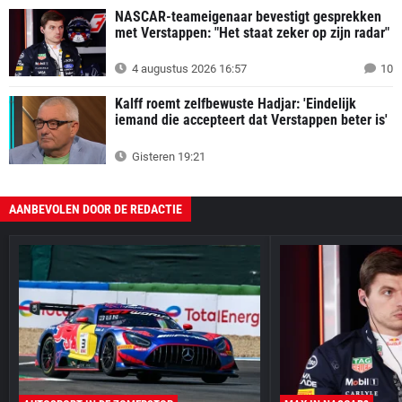
NASCAR-teameigenaar bevestigt gesprekken
met Verstappen: "Het staat zeker op zijn radar"
4 augustus 2026 16:57
10
Kalff roemt zelfbewuste Hadjar: 'Eindelijk
iemand die accepteert dat Verstappen beter is'
Gisteren 19:21
AANBEVOLEN DOOR DE REDACTIE