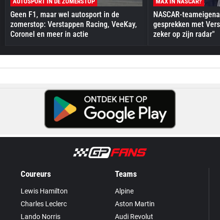
AUTOSPORT IN DE ZOMERSTOP
MAX IN NASCAR?
Geen F1, maar wel autosport in de
NASCAR-teameigenaa
zomerstop: Verstappen Racing, VeeKay,
gesprekken met Vers
Coronel en meer in actie
zeker op zijn radar"
Coureurs
Teams
Lewis Hamilton
Alpine
Charles Leclerc
Aston Martin
Lando Norris
Audi Revolut