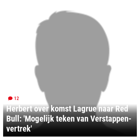
12
Herbert over komst Lagrue naar Red
Bull: 'Mogelijk teken van Verstappen-
vertrek'