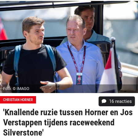
Foto: © IMAGO
CHRISTIAN HORNER
16
reacties
'Knallende ruzie tussen Horner en Jos
Verstappen tijdens raceweekend
Silverstone'