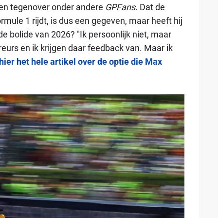
pen tegenover onder andere
GPFans
. Dat de
mule 1 rijdt, is dus een gegeven, maar heeft hij
e bolide van 2026? "Ik persoonlijk niet, maar
eurs en ik krijgen daar feedback van. Maar ik
hier het hele artikel over de optie die Max