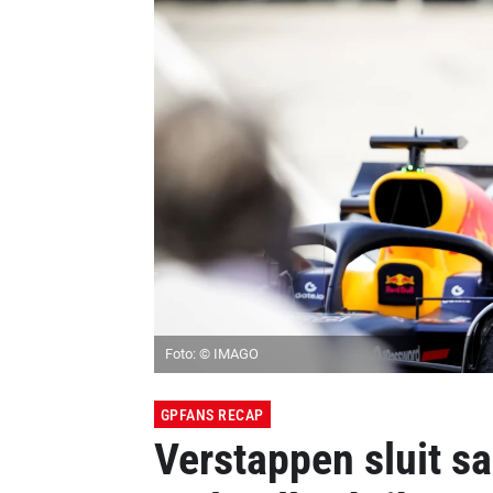
Foto: © IMAGO
GPFANS RECAP
Verstappen sluit sa