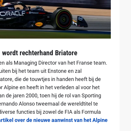
n wordt rechterhand Briatore
en als Managing Director van het Franse team.
iten bij het team uit Enstone en zal
atore, die de touwtjes in handen heeft bij de
 Alpine en heeft in het verleden al voor het
 de jaren 2000, toen hij de rol van Sporting
 Fernando Alonso tweemaal de wereldtitel te
verse functies bij zowel de FIA als Formula
artikel over de nieuwe aanwinst van het Alpine