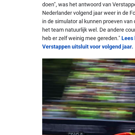
doen", was het antwoord van Verstap
Nederlander volgend jaar weer in de For
in de simulator al kunnen proeven van d
het team natuurlijk wel. De andere cour
heb er zelf weinig mee gereden."
Lees 
Verstappen uitsluit voor volgend jaar.