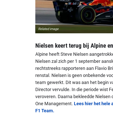
Related image
Nielsen keert terug bij Alpine e
Alpine heeft Steve Nielsen aangetrokk
Nielsen zal zich per 1 september aanslu
rechtstreeks rapporteren aan Flavio Bri
renstal. Nielsen is geen onbekende voor
team gewerkt. Dit was aan het begin van
Director vervulde. In die periode wist
veroveren. Daarna bekleedde Nielsen di
One Management.
Lees hier het hele 
F1 Team.