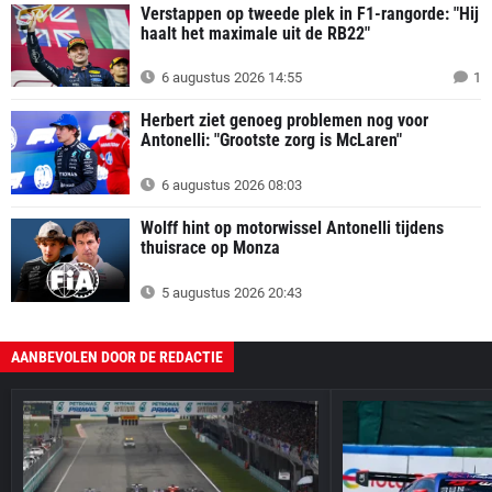
Verstappen op tweede plek in F1-rangorde: "Hij
haalt het maximale uit de RB22"
6 augustus 2026 14:55
1
Herbert ziet genoeg problemen nog voor
Antonelli: "Grootste zorg is McLaren"
6 augustus 2026 08:03
Wolff hint op motorwissel Antonelli tijdens
thuisrace op Monza
5 augustus 2026 20:43
AANBEVOLEN DOOR DE REDACTIE