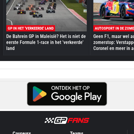
GP IN HET 'VERKEERDE' LAND
AUTOSPORT IN DE ZOM
De Bahrein GP in Maleisië? Het is níet de
Geen F1, maar wel au
eerste Formule 1-race in het 'verkeerde'
zomerstop: Verstapp
land
Coronel en meer in a
Coureurs
Teams