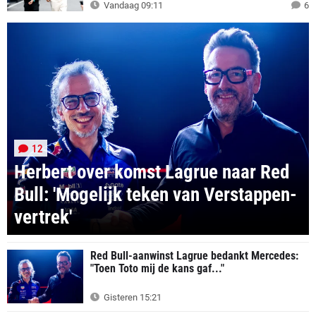
Vandaag 09:11
6
12
Herbert over komst Lagrue naar Red
Bull: 'Mogelijk teken van Verstappen-
vertrek'
Red Bull-aanwinst Lagrue bedankt Mercedes:
"Toen Toto mij de kans gaf..."
Gisteren 15:21