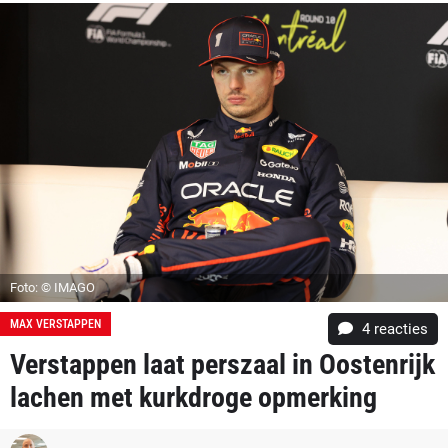
Foto: © IMAGO
MAX VERSTAPPEN
4
reacties
Verstappen laat perszaal in Oostenrijk
lachen met kurkdroge opmerking