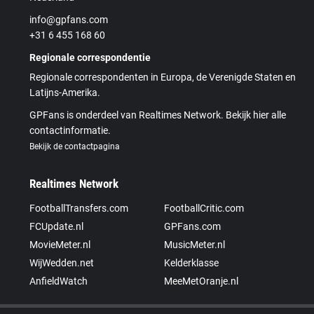
info@gpfans.com
+31 6 455 168 60
Regionale correspondentie
Regionale correspondenten in Europa, de Verenigde Staten en
Latijns-Amerika.
GPFans is onderdeel van Realtimes Network. Bekijk hier alle
contactinformatie.
Bekijk de contactpagina
Realtimes Network
FootballTransfers.com
FootballCritic.com
FCUpdate.nl
GPFans.com
MovieMeter.nl
MusicMeter.nl
WijWedden.net
Kelderklasse
AnfieldWatch
MeeMetOranje.nl