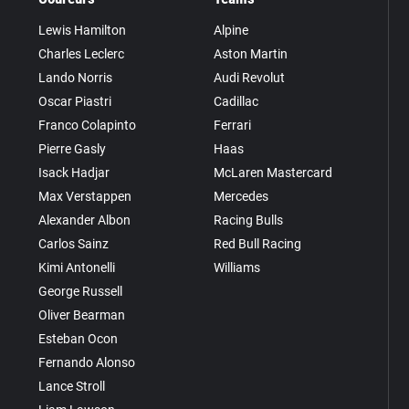
Lewis Hamilton
Alpine
Charles Leclerc
Aston Martin
Lando Norris
Audi Revolut
Oscar Piastri
Cadillac
Franco Colapinto
Ferrari
Pierre Gasly
Haas
Isack Hadjar
McLaren Mastercard
Max Verstappen
Mercedes
Alexander Albon
Racing Bulls
Carlos Sainz
Red Bull Racing
Kimi Antonelli
Williams
George Russell
Oliver Bearman
Esteban Ocon
Fernando Alonso
Lance Stroll