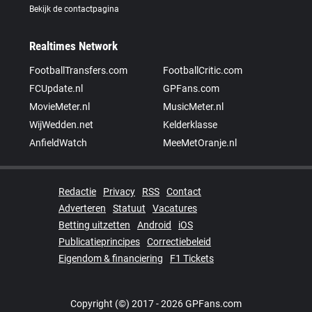
Bekijk de contactpagina
Realtimes Network
FootballTransfers.com
FootballCritic.com
FCUpdate.nl
GPFans.com
MovieMeter.nl
MusicMeter.nl
WijWedden.net
Kelderklasse
AnfieldWatch
MeeMetOranje.nl
Redactie
Privacy
RSS
Contact
Adverteren
Statuut
Vacatures
Betting uitzetten
Android
iOS
Publicatieprincipes
Correctiebeleid
Eigendom & financiering
F1 Tickets
Copyright (©) 2017 - 2026 GPFans.com