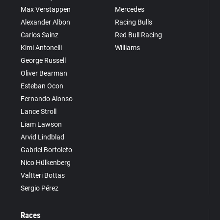
Max Verstappen
Mercedes
Alexander Albon
Racing Bulls
Carlos Sainz
Red Bull Racing
Kimi Antonelli
Williams
George Russell
Oliver Bearman
Esteban Ocon
Fernando Alonso
Lance Stroll
Liam Lawson
Arvid Lindblad
Gabriel Bortoleto
Nico Hülkenberg
Valtteri Bottas
Sergio Pérez
Races