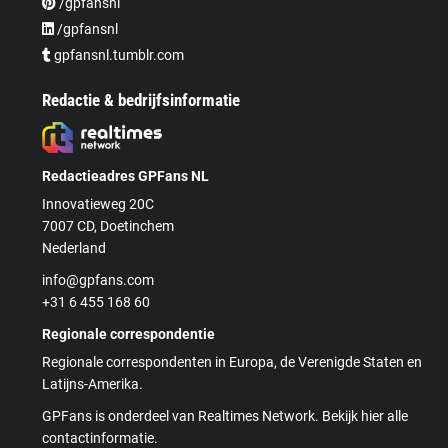
/gpfansnl
/gpfansnl
gpfansnl.tumblr.com
Redactie & bedrijfsinformatie
Redactieadres GPFans NL
Innovatieweg 20C
7007 CD, Doetinchem
Nederland
info@gpfans.com
+31 6 455 168 60
Regionale correspondentie
Regionale correspondenten in Europa, de Verenigde Staten en
Latijns-Amerika.
GPFans is onderdeel van Realtimes Network. Bekijk hier alle
contactinformatie.