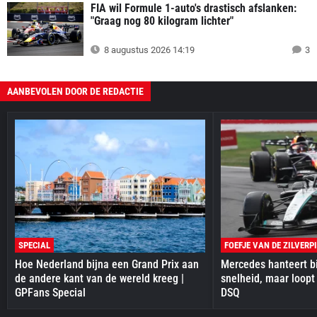
FIA wil Formule 1-auto's drastisch afslanken:
"Graag nog 80 kilogram lichter"
8 augustus 2026 14:19
3
AANBEVOLEN DOOR DE REDACTIE
SPECIAL
FOEFJE VAN DE ZILVERP
Hoe Nederland bijna een Grand Prix aan
Mercedes hanteert bi
de andere kant van de wereld kreeg |
snelheid, maar loopt
GPFans Special
DSQ