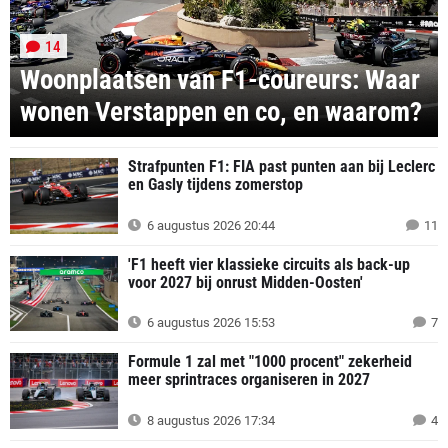
14
Woonplaatsen van F1-coureurs: Waar
wonen Verstappen en co, en waarom?
Strafpunten F1: FIA past punten aan bij Leclerc
en Gasly tijdens zomerstop
6 augustus 2026 20:44
11
'F1 heeft vier klassieke circuits als back-up
voor 2027 bij onrust Midden-Oosten'
6 augustus 2026 15:53
7
Formule 1 zal met "1000 procent" zekerheid
meer sprintraces organiseren in 2027
8 augustus 2026 17:34
4