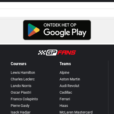
Coureurs
Teams
Lewis Hamilton
Alpine
Charles Leclerc
Aston Martin
Lando Norris
Audi Revolut
Oscar Piastri
Cadillac
Franco Colapinto
Ferrari
Pierre Gasly
Haas
Isack Hadjar
McLaren Mastercard