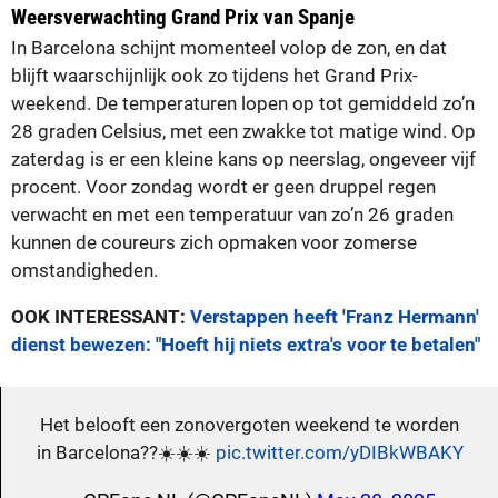
Weersverwachting Grand Prix van Spanje
In Barcelona schijnt momenteel volop de zon, en dat
blijft waarschijnlijk ook zo tijdens het Grand Prix-
weekend. De temperaturen lopen op tot gemiddeld zo’n
28 graden Celsius, met een zwakke tot matige wind. Op
zaterdag is er een kleine kans op neerslag, ongeveer vijf
procent. Voor zondag wordt er geen druppel regen
verwacht en met een temperatuur van zo’n 26 graden
kunnen de coureurs zich opmaken voor zomerse
omstandigheden.
OOK INTERESSANT:
Verstappen heeft 'Franz Hermann'
dienst bewezen: "Hoeft hij niets extra's voor te betalen"
Het belooft een zonovergoten weekend te worden
in Barcelona??☀️☀️☀️
pic.twitter.com/yDIBkWBAKY