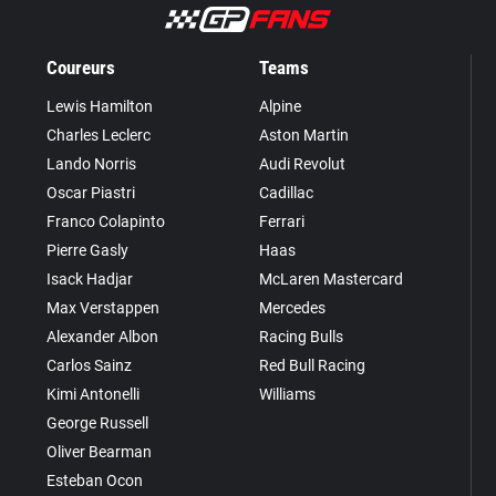
Coureurs
Teams
Lewis Hamilton
Alpine
Charles Leclerc
Aston Martin
Lando Norris
Audi Revolut
Oscar Piastri
Cadillac
Franco Colapinto
Ferrari
Pierre Gasly
Haas
Isack Hadjar
McLaren Mastercard
Max Verstappen
Mercedes
Alexander Albon
Racing Bulls
Carlos Sainz
Red Bull Racing
Kimi Antonelli
Williams
George Russell
Oliver Bearman
Esteban Ocon