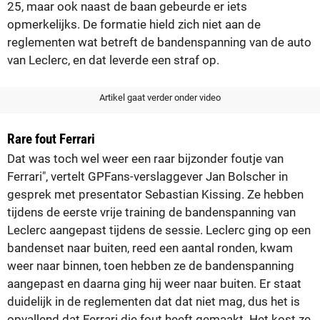
25, maar ook naast de baan gebeurde er iets
opmerkelijks. De formatie hield zich niet aan de
reglementen wat betreft de bandenspanning van de auto
van Leclerc, en dat leverde een straf op.
Artikel gaat verder onder video
Rare fout Ferrari
Dat was toch wel weer een raar bijzonder foutje van
Ferrari", vertelt GPFans-verslaggever Jan Bolscher in
gesprek met presentator Sebastian Kissing. Ze hebben
tijdens de eerste vrije training de bandenspanning van
Leclerc aangepast tijdens de sessie. Leclerc ging op een
bandenset naar buiten, reed een aantal ronden, kwam
weer naar binnen, toen hebben ze de bandenspanning
aangepast en daarna ging hij weer naar buiten. Er staat
duidelijk in de reglementen dat dat niet mag, dus het is
opvallend dat Ferrari die fout heeft gemaakt. Het kost ze