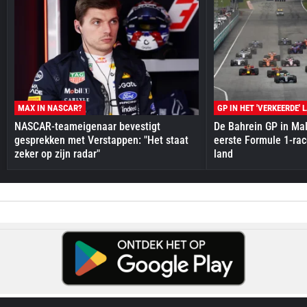
MAX IN NASCAR?
GP IN HET 'VERKEERDE' 
NASCAR-teameigenaar bevestigt
De Bahrein GP in Mal
gesprekken met Verstappen: "Het staat
eerste Formule 1-race
zeker op zijn radar"
land