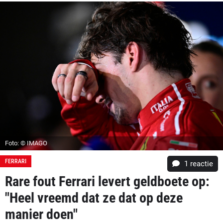
Foto: © IMAGO
FERRARI
1 reactie
Rare fout Ferrari levert geldboete op:
"Heel vreemd dat ze dat op deze
manier doen"