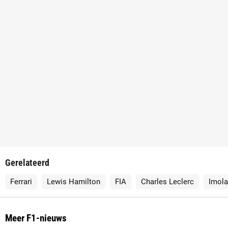
Gerelateerd
Ferrari
Lewis Hamilton
FIA
Charles Leclerc
Imola
Meer F1-nieuws