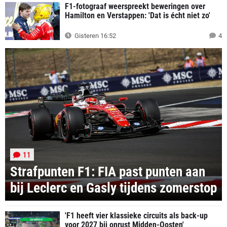
F1-fotograaf weerspreekt beweringen over
Hamilton en Verstappen: 'Dat is écht niet zo'
Gisteren 16:52
4
11
Strafpunten F1: FIA past punten aan
bij Leclerc en Gasly tijdens zomerstop
'F1 heeft vier klassieke circuits als back-up
voor 2027 bij onrust Midden-Oosten'