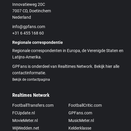
Innovatieweg 20C
7007 CD, Doetinchem
Nederland
info@gpfans.com
+31 6 455 168 60
Regionale correspondentie
Regionale correspondenten in Europa, de Verenigde Staten en
Latijns-Amerika.
GPFans is onderdeel van Realtimes Network. Bekijk hier alle
contactinformatie.
Bekijk de contactpagina
Realtimes Network
FootballTransfers.com
FootballCritic.com
FCUpdate.nl
GPFans.com
MovieMeter.nl
MusicMeter.nl
WijWedden.net
Kelderklasse