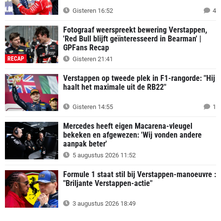
Gisteren 16:52
4
Fotograaf weerspreekt bewering Verstappen,
'Red Bull blijft geïnteresseerd in Bearman' |
GPFans Recap
RECAP
Gisteren 21:41
Verstappen op tweede plek in F1-rangorde: "Hij
haalt het maximale uit de RB22"
Gisteren 14:55
1
Mercedes heeft eigen Macarena-vleugel
bekeken en afgewezen: 'Wij vonden andere
aanpak beter'
5 augustus 2026 11:52
Formule 1 staat stil bij Verstappen-manoeuvre :
"Briljante Verstappen-actie"
3 augustus 2026 18:49