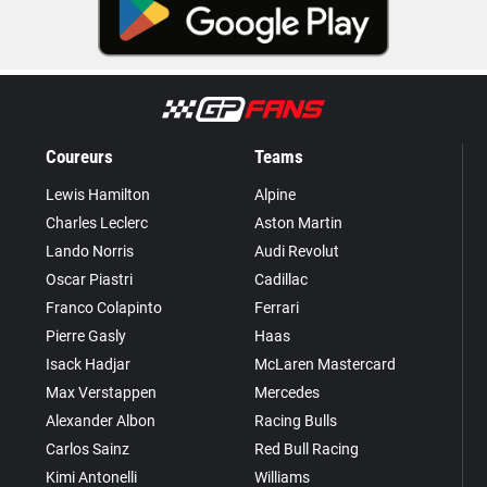
Coureurs
Teams
Lewis Hamilton
Alpine
Charles Leclerc
Aston Martin
Lando Norris
Audi Revolut
Oscar Piastri
Cadillac
Franco Colapinto
Ferrari
Pierre Gasly
Haas
Isack Hadjar
McLaren Mastercard
Max Verstappen
Mercedes
Alexander Albon
Racing Bulls
Carlos Sainz
Red Bull Racing
Kimi Antonelli
Williams