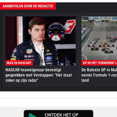
AANBEVOLEN DOOR DE REDACTIE
MAX IN NASCAR?
GP IN HET 'VERKEERDE' 
NASCAR-teameigenaar bevestigt
De Bahrein GP in Mal
gesprekken met Verstappen: "Het staat
eerste Formule 1-race
zeker op zijn radar"
land