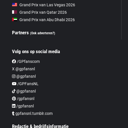
Grand Prix van Las Vegas 2026
Grand Prix van Qatar 2026
Grand Prix van Abu Dhabi 2026
Partners
(Ook adverteren?)
Volg ons op social media
/GPfanscom
X @gpfansnl
@gpfansnl
/GPFansNL
@gpfansnl
/gpfansnl
/gpfansnl
gpfansnl.tumblr.com
Redactie & bedrijfsinformatie