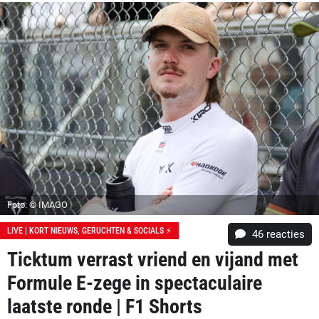
Foto: © IMAGO
LIVE | KORT NIEUWS, GERUCHTEN & SOCIALS ⚡
46
reacties
Ticktum verrast vriend en vijand met
Formule E-zege in spectaculaire
laatste ronde | F1 Shorts