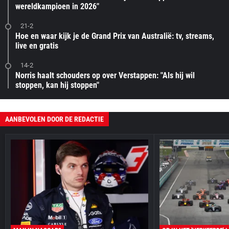
wereldkampioen in 2026"
21-2
Hoe en waar kijk je de Grand Prix van Australië: tv, streams,
live en gratis
14-2
Norris haalt schouders op over Verstappen: "Als hij wil
stoppen, kan hij stoppen"
AANBEVOLEN DOOR DE REDACTIE