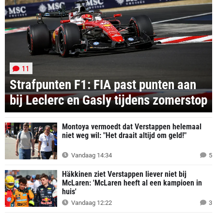
11
Strafpunten F1: FIA past punten aan
bij Leclerc en Gasly tijdens zomerstop
Montoya vermoedt dat Verstappen helemaal
niet weg wil: "Het draait altijd om geld!"
Vandaag 14:34
5
Häkkinen ziet Verstappen liever niet bij
McLaren: 'McLaren heeft al een kampioen in
huis'
Vandaag 12:22
3