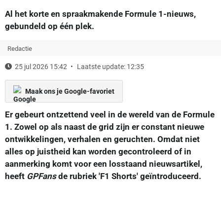
Al het korte en spraakmakende Formule 1-nieuws,
gebundeld op één plek.
Redactie
25 jul 2026 15:42
Laatste update: 12:35
Maak ons je Google-favoriet
Er gebeurt ontzettend veel in de wereld van de Formule
1. Zowel op als naast de grid zijn er constant nieuwe
ontwikkelingen, verhalen en geruchten. Omdat niet
alles op juistheid kan worden gecontroleerd of in
aanmerking komt voor een losstaand nieuwsartikel,
heeft
GPFans
de rubriek 'F1 Shorts' geïntroduceerd.