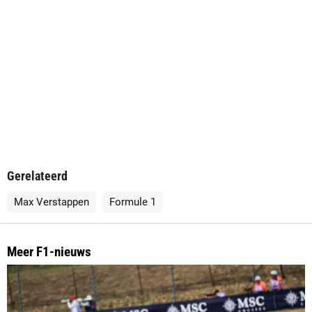
Gerelateerd
Max Verstappen
Formule 1
Meer F1-nieuws