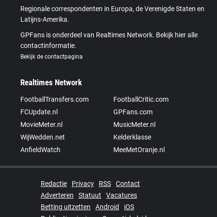
Regionale correspondenten in Europa, de Verenigde Staten en
Latijns-Amerika.
GPFans is onderdeel van Realtimes Network. Bekijk hier alle
contactinformatie.
Bekijk de contactpagina
Realtimes Network
FootballTransfers.com
FootballCritic.com
FCUpdate.nl
GPFans.com
MovieMeter.nl
MusicMeter.nl
WijWedden.net
Kelderklasse
AnfieldWatch
MeeMetOranje.nl
Redactie
Privacy
RSS
Contact
Adverteren
Statuut
Vacatures
Betting uitzetten
Android
iOS