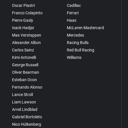
Oscar Piastri
Cadillac
Franco Colapinto
Ferrari
Pierre Gasly
Haas
Isack Hadjar
McLaren Mastercard
Max Verstappen
Mercedes
Alexander Albon
Racing Bulls
Carlos Sainz
Red Bull Racing
Kimi Antonelli
Williams
George Russell
Oliver Bearman
Esteban Ocon
Fernando Alonso
Lance Stroll
Liam Lawson
Arvid Lindblad
Gabriel Bortoleto
Nico Hülkenberg