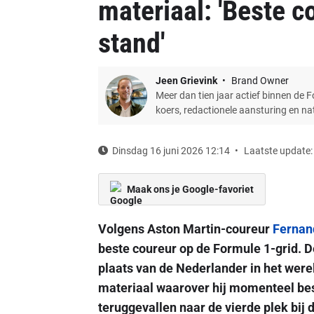
materiaal: 'Beste c
stand'
Jeen Grievink
Brand Owner
Meer dan tien jaar actief binnen de 
koers, redactionele aansturing en n
Dinsdag 16 juni 2026 12:14
Laatste update:
Maak ons je Google-favoriet
Volgens Aston Martin-coureur
Fernan
beste coureur op de Formule 1-grid. 
plaats van de Nederlander in het were
materiaal waarover hij momenteel be
teruggevallen naar de vierde plek bij 