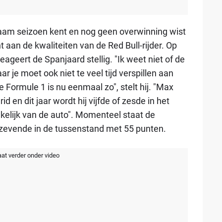
aam seizoen kent en nog geen overwinning wist
 aan de kwaliteiten van de Red Bull-rijder. Op
reageert de Spanjaard stellig. "Ik weet niet of de
ar je moet ook niet te veel tijd verspillen aan
e Formule 1 is nu eenmaal zo", stelt hij. "Max
d en dit jaar wordt hij vijfde of zesde in het
elijk van de auto". Momenteel staat de
zevende in de tussenstand met 55 punten.
aat verder onder video