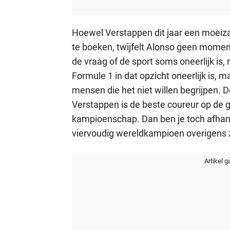
Hoewel Verstappen dit jaar een moeiz
te boeken, twijfelt Alonso geen moment
de vraag of de sport soms oneerlijk is, 
Formule 1 in dat opzicht oneerlijk is, ma
mensen die het niet willen begrijpen. D
Verstappen is de beste coureur op de gri
kampioenschap. Dan ben je toch afhank
viervoudig wereldkampioen overigens 
Artikel g