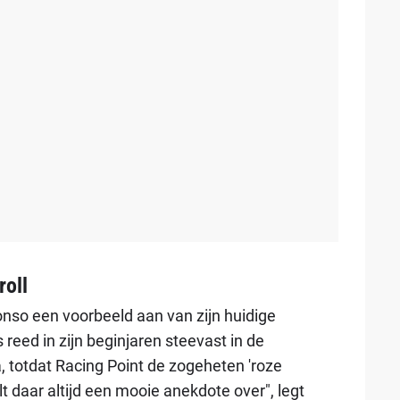
roll
lonso een voorbeeld aan van zijn huidige
reed in zijn beginjaren steevast in de
, totdat Racing Point de zogeheten 'roze
lt daar altijd een mooie anekdote over", legt