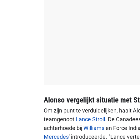
Alonso vergelijkt situatie met St
Om zijn punt te verduidelijken, haalt A
teamgenoot
Lance Stroll
. De Canadees 
achterhoede bij
Williams
en Force India
Mercedes
' introduceerde. "Lance verte