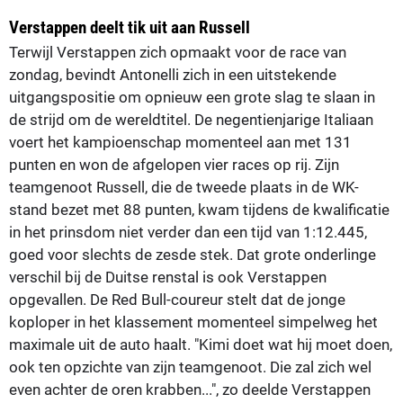
Verstappen deelt tik uit aan Russell
Terwijl Verstappen zich opmaakt voor de race van
zondag, bevindt Antonelli zich in een uitstekende
uitgangspositie om opnieuw een grote slag te slaan in
de strijd om de wereldtitel. De negentienjarige Italiaan
voert het kampioenschap momenteel aan met 131
punten en won de afgelopen vier races op rij. Zijn
teamgenoot Russell, die de tweede plaats in de WK-
stand bezet met 88 punten, kwam tijdens de kwalificatie
in het prinsdom niet verder dan een tijd van 1:12.445,
goed voor slechts de zesde stek. Dat grote onderlinge
verschil bij de Duitse renstal is ook Verstappen
opgevallen. De Red Bull-coureur stelt dat de jonge
koploper in het klassement momenteel simpelweg het
maximale uit de auto haalt. "Kimi doet wat hij moet doen,
ook ten opzichte van zijn teamgenoot. Die zal zich wel
even achter de oren krabben...", zo deelde Verstappen