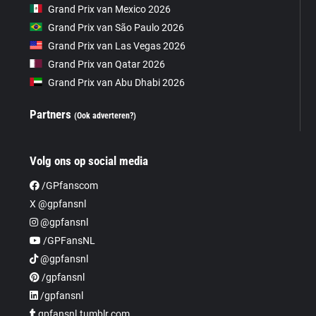
Grand Prix van Mexico 2026
Grand Prix van São Paulo 2026
Grand Prix van Las Vegas 2026
Grand Prix van Qatar 2026
Grand Prix van Abu Dhabi 2026
Partners
(Ook adverteren?)
Volg ons op social media
/GPfanscom
X @gpfansnl
@gpfansnl
/GPFansNL
@gpfansnl
/gpfansnl
/gpfansnl
gpfansnl.tumblr.com