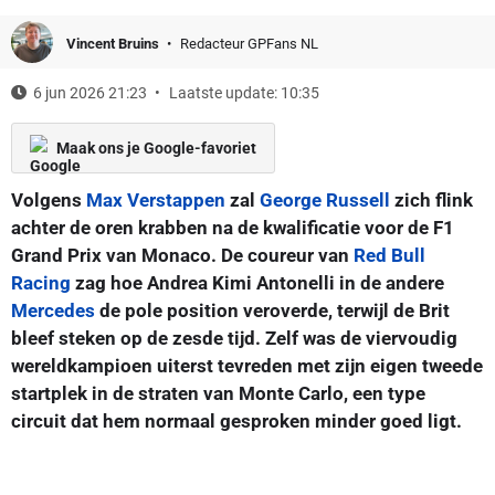
Vincent Bruins
Redacteur GPFans NL
6 jun 2026 21:23
Laatste update: 10:35
Maak ons je Google-favoriet
Volgens
Max Verstappen
zal
George Russell
zich flink
achter de oren krabben na de kwalificatie voor de F1
Grand Prix van Monaco. De coureur van
Red Bull
Racing
zag hoe Andrea Kimi Antonelli in de andere
Mercedes
de pole position veroverde, terwijl de Brit
bleef steken op de zesde tijd. Zelf was de viervoudig
wereldkampioen uiterst tevreden met zijn eigen tweede
startplek in de straten van Monte Carlo, een type
circuit dat hem normaal gesproken minder goed ligt.