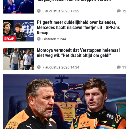
5 augustus 2026 17:32
12
F1 geeft meer duidelijkheid over kalender,
Mercedes haalt risicovol 'foefje' uit | GPFans
Recap
RECAP
Gisteren 21:44
Montoya vermoedt dat Verstappen helemaal
niet weg wil: "Het draait altijd om geld!"
7 augustus 2026 14:34
11