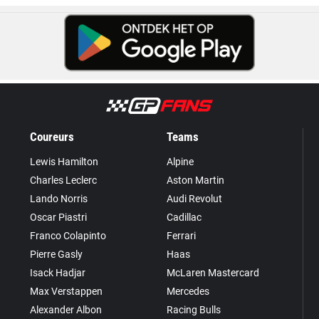
Coureurs
Teams
Lewis Hamilton
Alpine
Charles Leclerc
Aston Martin
Lando Norris
Audi Revolut
Oscar Piastri
Cadillac
Franco Colapinto
Ferrari
Pierre Gasly
Haas
Isack Hadjar
McLaren Mastercard
Max Verstappen
Mercedes
Alexander Albon
Racing Bulls