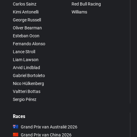
Carlos Sainz
Red Bull Racing
Kimi Antonelli
Williams
George Russell
Oliver Bearman
Esteban Ocon
Fernando Alonso
Lance Stroll
Liam Lawson
Arvid Lindblad
Gabriel Bortoleto
Nico Hülkenberg
Valtteri Bottas
Sergio Pérez
Races
Grand Prix van Australië 2026
Grand Prix van China 2026