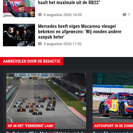
haalt het maximale uit de RB22"
6 augustus 2026 14:55
1
Mercedes heeft eigen Macarena-vleugel
bekeken en afgewezen: 'Wij vonden andere
aanpak beter'
5 augustus 2026 11:52
AANBEVOLEN DOOR DE REDACTIE
GP IN HET 'VERKEERDE' LAND
AUTOSPORT IN DE ZOM