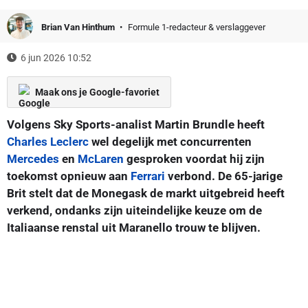
Brian Van Hinthum
Formule 1-redacteur & verslaggever
6 jun 2026 10:52
Maak ons je Google-favoriet
Volgens Sky Sports-analist Martin Brundle heeft
Charles Leclerc
wel degelijk met concurrenten
Mercedes
en
McLaren
gesproken voordat hij zijn
toekomst opnieuw aan
Ferrari
verbond. De 65-jarige
Brit stelt dat de Monegask de markt uitgebreid heeft
verkend, ondanks zijn uiteindelijke keuze om de
Italiaanse renstal uit Maranello trouw te blijven.