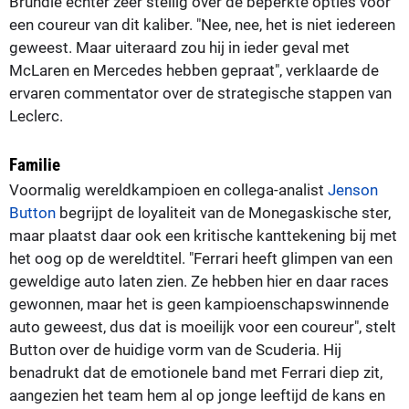
Brundle echter zeer stellig over de beperkte opties voor
een coureur van dit kaliber. "Nee, nee, het is niet iedereen
geweest. Maar uiteraard zou hij in ieder geval met
McLaren en Mercedes hebben gepraat", verklaarde de
ervaren commentator over de strategische stappen van
Leclerc.
Familie
Voormalig wereldkampioen en collega-analist
Jenson
Button
begrijpt de loyaliteit van de Monegaskische ster,
maar plaatst daar ook een kritische kanttekening bij met
het oog op de wereldtitel. "Ferrari heeft glimpen van een
geweldige auto laten zien. Ze hebben hier en daar races
gewonnen, maar het is geen kampioenschapswinnende
auto geweest, dus dat is moeilijk voor een coureur", stelt
Button over de huidige vorm van de Scuderia. Hij
benadrukt dat de emotionele band met Ferrari diep zit,
aangezien het team hem al op jonge leeftijd de kans en