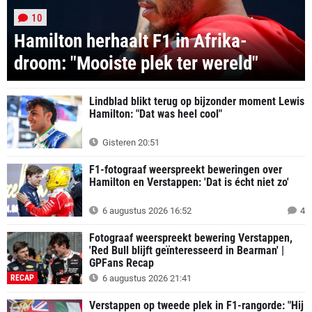
10
Hamilton herhaalt F1 in Afrika-
droom: "Mooiste plek ter wereld"
Lindblad blikt terug op bijzonder moment Lewis
Hamilton: "Dat was heel cool"
Gisteren 20:51
F1-fotograaf weerspreekt beweringen over
Hamilton en Verstappen: 'Dat is écht niet zo'
6 augustus 2026 16:52
4
Fotograaf weerspreekt bewering Verstappen,
'Red Bull blijft geïnteresseerd in Bearman' |
GPFans Recap
RECAP
6 augustus 2026 21:41
Verstappen op tweede plek in F1-rangorde: "Hij