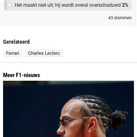
Het maakt niet uit, hij wordt overal overschaduwd
2
%
door Max Verstappen.
43
stemmen
Gerelateerd
Ferrari
Charles Leclerc
Meer F1-nieuws