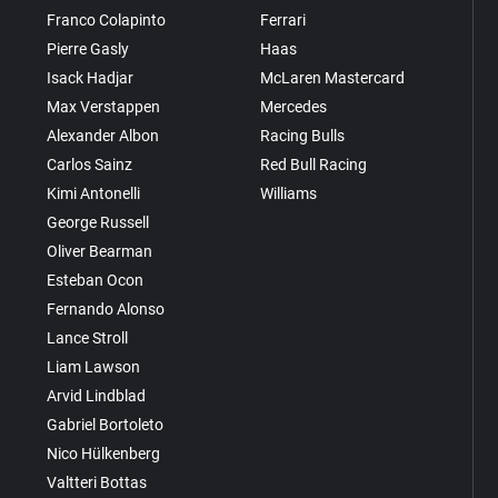
Franco Colapinto
Ferrari
Pierre Gasly
Haas
Isack Hadjar
McLaren Mastercard
Max Verstappen
Mercedes
Alexander Albon
Racing Bulls
Carlos Sainz
Red Bull Racing
Kimi Antonelli
Williams
George Russell
Oliver Bearman
Esteban Ocon
Fernando Alonso
Lance Stroll
Liam Lawson
Arvid Lindblad
Gabriel Bortoleto
Nico Hülkenberg
Valtteri Bottas