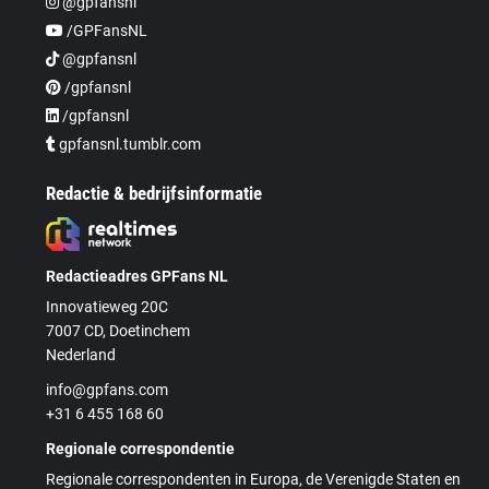
@gpfansnl
/GPFansNL
@gpfansnl
/gpfansnl
/gpfansnl
gpfansnl.tumblr.com
Redactie & bedrijfsinformatie
Redactieadres GPFans NL
Innovatieweg 20C
7007 CD, Doetinchem
Nederland
info@gpfans.com
+31 6 455 168 60
Regionale correspondentie
Regionale correspondenten in Europa, de Verenigde Staten en