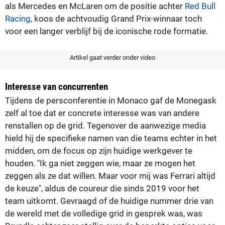
als Mercedes en McLaren om de positie achter
Red Bull
Racing
, koos de achtvoudig Grand Prix-winnaar toch
voor een langer verblijf bij de iconische rode formatie.
Artikel gaat verder onder video
Interesse van concurrenten
Tijdens de persconferentie in Monaco gaf de Monegask
zelf al toe dat er concrete interesse was van andere
renstallen op de grid. Tegenover de aanwezige media
hield hij de specifieke namen van die teams echter in het
midden, om de focus op zijn huidige werkgever te
houden. "Ik ga niet zeggen wie, maar ze mogen het
zeggen als ze dat willen. Maar voor mij was Ferrari altijd
de keuze", aldus de coureur die sinds 2019 voor het
team uitkomt. Gevraagd of de huidige nummer drie van
de wereld met de volledige grid in gesprek was, was