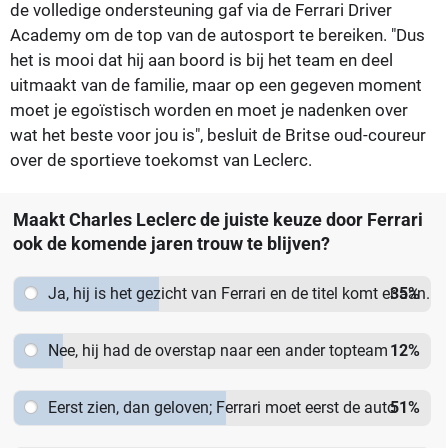
de volledige ondersteuning gaf via de Ferrari Driver
Academy om de top van de autosport te bereiken. "Dus
het is mooi dat hij aan boord is bij het team en deel
uitmaakt van de familie, maar op een gegeven moment
moet je egoïstisch worden en moet je nadenken over
wat het beste voor jou is", besluit de Britse oud-coureur
over de sportieve toekomst van Leclerc.
Maakt Charles Leclerc de juiste keuze door Ferrari
ook de komende jaren trouw te blijven?
Ja, hij is het gezicht van Ferrari en de titel komt er aan.
35
%
Nee, hij had de overstap naar een ander topteam
12
%
moeten wagen.
Eerst zien, dan geloven; Ferrari moet eerst de auto
51
%
verbeteren.