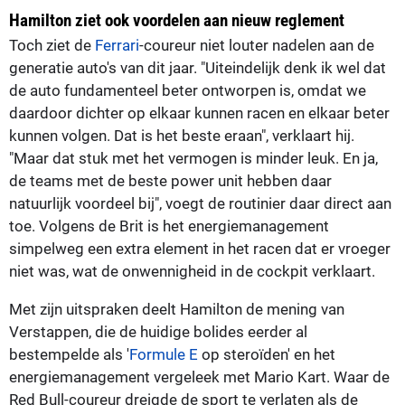
Hamilton ziet ook voordelen aan nieuw reglement
Toch ziet de
Ferrari
-coureur niet louter nadelen aan de
generatie auto's van dit jaar. "Uiteindelijk denk ik wel dat
de auto fundamenteel beter ontworpen is, omdat we
daardoor dichter op elkaar kunnen racen en elkaar beter
kunnen volgen. Dat is het beste eraan", verklaart hij.
"Maar dat stuk met het vermogen is minder leuk. En ja,
de teams met de beste power unit hebben daar
natuurlijk voordeel bij", voegt de routinier daar direct aan
toe. Volgens de Brit is het energiemanagement
simpelweg een extra element in het racen dat er vroeger
niet was, wat de onwennigheid in de cockpit verklaart.
Met zijn uitspraken deelt Hamilton de mening van
Verstappen, die de huidige bolides eerder al
bestempelde als '
Formule E
op steroïden' en het
energiemanagement vergeleek met Mario Kart. Waar de
Red Bull-coureur dreigde de sport te verlaten als de