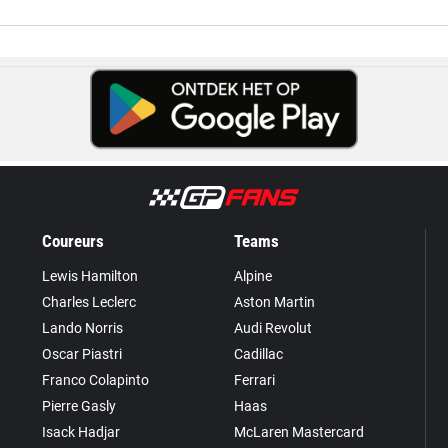
Coureurs
Teams
Lewis Hamilton
Alpine
Charles Leclerc
Aston Martin
Lando Norris
Audi Revolut
Oscar Piastri
Cadillac
Franco Colapinto
Ferrari
Pierre Gasly
Haas
Isack Hadjar
McLaren Mastercard