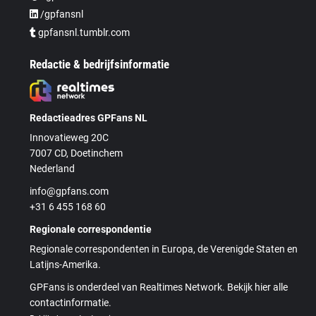
/gpfansnl
gpfansnl.tumblr.com
Redactie & bedrijfsinformatie
Redactieadres GPFans NL
Innovatieweg 20C
7007 CD, Doetinchem
Nederland
info@gpfans.com
+31 6 455 168 60
Regionale correspondentie
Regionale correspondenten in Europa, de Verenigde Staten en
Latijns-Amerika.
GPFans is onderdeel van Realtimes Network. Bekijk hier alle
contactinformatie.