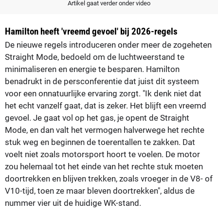
Artikel gaat verder onder video
Hamilton heeft 'vreemd gevoel' bij 2026-regels
De nieuwe regels introduceren onder meer de zogeheten
Straight Mode, bedoeld om de luchtweerstand te
minimaliseren en energie te besparen. Hamilton
benadrukt in de persconferentie dat juist dit systeem
voor een onnatuurlijke ervaring zorgt. "Ik denk niet dat
het echt vanzelf gaat, dat is zeker. Het blijft een vreemd
gevoel. Je gaat vol op het gas, je opent de Straight
Mode, en dan valt het vermogen halverwege het rechte
stuk weg en beginnen de toerentallen te zakken. Dat
voelt niet zoals motorsport hoort te voelen. De motor
zou helemaal tot het einde van het rechte stuk moeten
doortrekken en blijven trekken, zoals vroeger in de V8- of
V10-tijd, toen ze maar bleven doortrekken", aldus de
nummer vier uit de huidige WK-stand.