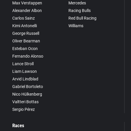
Max Verstappen
Mercedes
Alexander Albon
Racing Bulls
Carlos Sainz
Red Bull Racing
Kimi Antonelli
Williams
George Russell
Oliver Bearman
Esteban Ocon
Fernando Alonso
Lance Stroll
Liam Lawson
Arvid Lindblad
Gabriel Bortoleto
Nico Hülkenberg
Valtteri Bottas
Sergio Pérez
Races