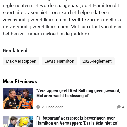
reglementen niet worden aangepast, doet Hamilton dit
soort uitspraken niet. Toch kan het helpen dat een
zevenvoudig wereldkampioen dezelfde zorgen deelt als
de viervoudig wereldkampioen. Met hun staat van dienst
hebben zij immers invloed in de paddock.
Gerelateerd
Max Verstappen
Lewis Hamilton
2026-reglement
Meer F1-nieuws
'Verstappen geeft Red Bull nog geen jawoord,
McLaren wacht beslissing af'
2 uur geleden
4
F1-fotograaf weerspreekt beweringen over
Hamilton en Verstappen: 'Dat is écht niet zo'