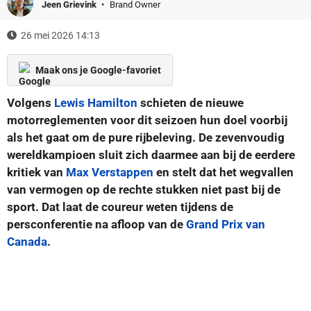
Jeen Grievink
Brand Owner
26 mei 2026 14:13
Maak ons je Google-favoriet
Volgens
Lewis Hamilton
schieten de nieuwe
motorreglementen voor dit seizoen hun doel voorbij
als het gaat om de pure rijbeleving. De zevenvoudig
wereldkampioen sluit zich daarmee aan bij de eerdere
kritiek van
Max Verstappen
en stelt dat het wegvallen
van vermogen op de rechte stukken niet past bij de
sport. Dat laat de coureur weten tijdens de
persconferentie na afloop van de
Grand Prix van
Canada
.