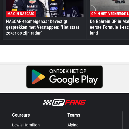
MAX IN NASCAR?
GP IN HET 'VERKEERDE' 
NASCAR-teameigenaar bevestigt
De Bahrein GP in Mal
gesprekken met Verstappen: "Het staat
eerste Formule 1-race
zeker op zijn radar"
land
Coureurs
Teams
Lewis Hamilton
Alpine