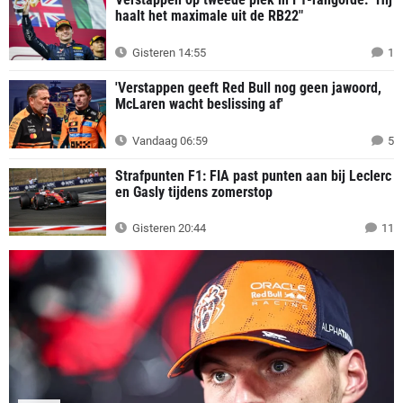
haalt het maximale uit de RB22"
Gisteren 14:55
1
'Verstappen geeft Red Bull nog geen jawoord,
McLaren wacht beslissing af'
Vandaag 06:59
5
Strafpunten F1: FIA past punten aan bij Leclerc
en Gasly tijdens zomerstop
Gisteren 20:44
11