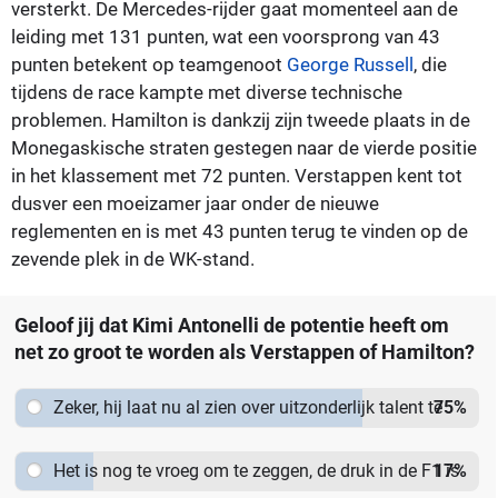
versterkt. De Mercedes-rijder gaat momenteel aan de
leiding met 131 punten, wat een voorsprong van 43
punten betekent op teamgenoot
George Russell
, die
tijdens de race kampte met diverse technische
problemen. Hamilton is dankzij zijn tweede plaats in de
Monegaskische straten gestegen naar de vierde positie
in het klassement met 72 punten. Verstappen kent tot
dusver een moeizamer jaar onder de nieuwe
reglementen en is met 43 punten terug te vinden op de
zevende plek in de WK-stand.
Geloof jij dat Kimi Antonelli de potentie heeft om
net zo groot te worden als Verstappen of Hamilton?
Zeker, hij laat nu al zien over uitzonderlijk talent te
75
%
beschikken.
Het is nog te vroeg om te zeggen, de druk in de F1 is
17
%