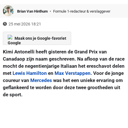
Brian Van Hinthum
Formule 1-redacteur & verslaggever
25 mei 2026 18:21
Maak ons je Google-favoriet
Kimi Antonelli heeft gisteren de Grand Prix van
Canadaop zijn naam geschreven. Na afloop van de race
mocht de negentienjarige Italiaan het ereschavot delen
met
Lewis Hamilton
en
Max Verstappen
. Voor de jonge
coureur van
Mercedes
was het een unieke ervaring om
geflankeerd te worden door deze twee grootheden uit
de sport.