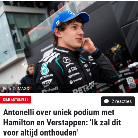
Foto: © IMAGO
KIMI ANTONELLI
2
reacties
Antonelli over uniek podium met
Hamilton en Verstappen: 'Ik zal dit
voor altijd onthouden'