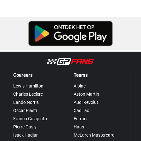
Coureurs
Teams
Lewis Hamilton
Alpine
Charles Leclerc
Aston Martin
Lando Norris
Audi Revolut
Oscar Piastri
Cadillac
Franco Colapinto
Ferrari
Pierre Gasly
Haas
Isack Hadjar
McLaren Mastercard