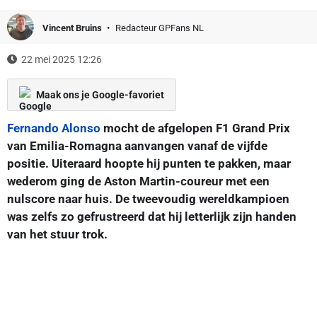
Vincent Bruins
Redacteur GPFans NL
22 mei 2025 12:26
Maak ons je Google-favoriet
Fernando Alonso
mocht de afgelopen F1 Grand Prix
van Emilia-Romagna aanvangen vanaf de vijfde
positie. Uiteraard hoopte hij punten te pakken, maar
wederom ging de Aston Martin-coureur met een
nulscore naar huis. De tweevoudig wereldkampioen
was zelfs zo gefrustreerd dat hij letterlijk zijn handen
van het stuur trok.