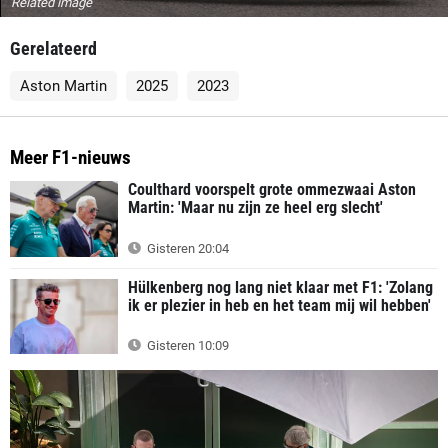
Related image
Gerelateerd
Aston Martin
2025
2023
Meer F1-nieuws
Coulthard voorspelt grote ommezwaai Aston
Martin: 'Maar nu zijn ze heel erg slecht'
Gisteren 20:04
Hülkenberg nog lang niet klaar met F1: 'Zolang
ik er plezier in heb en het team mij wil hebben'
Gisteren 10:09