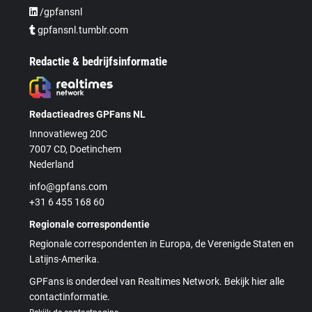
/gpfansnl
gpfansnl.tumblr.com
Redactie & bedrijfsinformatie
Redactieadres GPFans NL
Innovatieweg 20C
7007 CD, Doetinchem
Nederland
info@gpfans.com
+31 6 455 168 60
Regionale correspondentie
Regionale correspondenten in Europa, de Verenigde Staten en
Latijns-Amerika.
GPFans is onderdeel van Realtimes Network. Bekijk hier alle
contactinformatie.