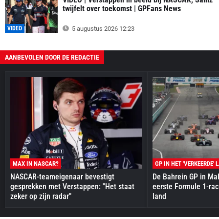
twijfelt over toekomst | GPFans News
VIDEO
5 augustus 2026 12:23
AANBEVOLEN DOOR DE REDACTIE
MAX IN NASCAR?
GP IN HET 'VERKEERDE' 
NASCAR-teameigenaar bevestigt
De Bahrein GP in Mal
gesprekken met Verstappen: "Het staat
eerste Formule 1-race
zeker op zijn radar"
land