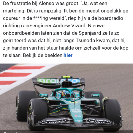
De frustratie bij Alonso was groot. "Ja, wat een
marteling. Dit is rampzalig. Ik ben de meest ongelukkige
coureur in de f***ing wereld", riep hij via de boardradio
richting race-engineer Andrew Vizard. Nieuwe
onboardbeelden laten zien dat de Spanjaard zelfs zo
geïrriteerd was dat hij niet langs Tsunoda kwam, dat hij
zijn handen van het stuur haalde om zichzelf voor de kop
te slaan. Bekijk de beelden
hier
.