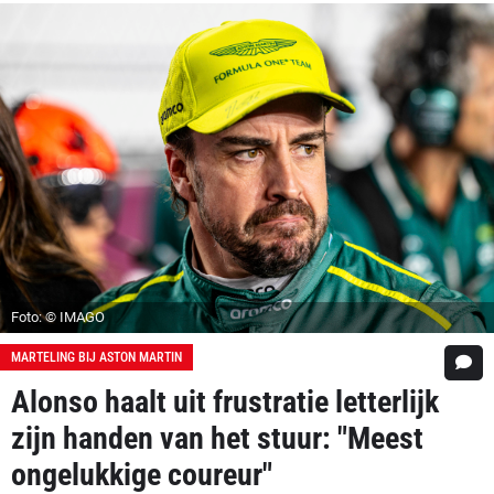
Foto: © IMAGO
MARTELING BIJ ASTON MARTIN
Alonso haalt uit frustratie letterlijk
zijn handen van het stuur: "Meest
ongelukkige coureur"