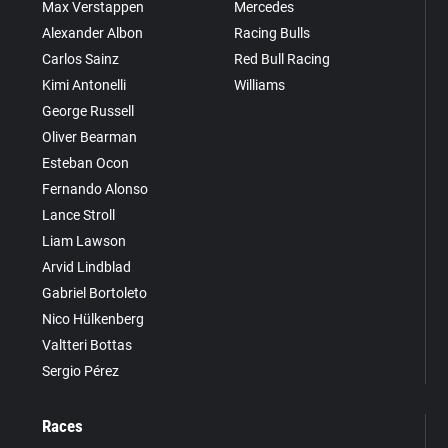
Max Verstappen
Mercedes
Alexander Albon
Racing Bulls
Carlos Sainz
Red Bull Racing
Kimi Antonelli
Williams
George Russell
Oliver Bearman
Esteban Ocon
Fernando Alonso
Lance Stroll
Liam Lawson
Arvid Lindblad
Gabriel Bortoleto
Nico Hülkenberg
Valtteri Bottas
Sergio Pérez
Races