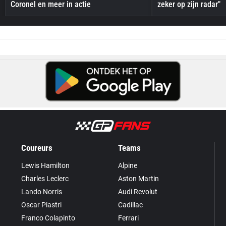
Coronel en meer in actie
zeker op zijn radar"
Coureurs
Teams
Lewis Hamilton
Alpine
Charles Leclerc
Aston Martin
Lando Norris
Audi Revolut
Oscar Piastri
Cadillac
Franco Colapinto
Ferrari