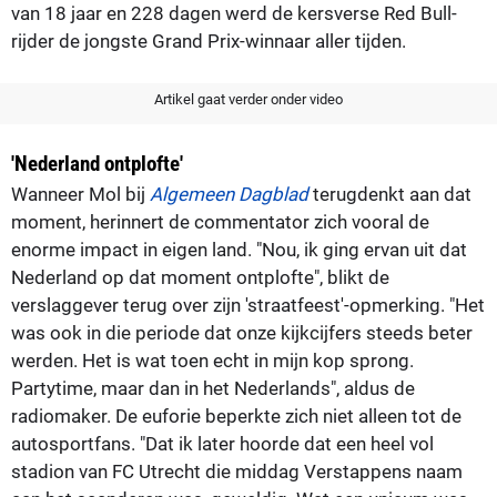
van 18 jaar en 228 dagen werd de kersverse Red Bull-
rijder de jongste Grand Prix-winnaar aller tijden.
Artikel gaat verder onder video
'Nederland ontplofte'
Wanneer Mol bij
Algemeen Dagblad
terugdenkt aan dat
moment, herinnert de commentator zich vooral de
enorme impact in eigen land. "Nou, ik ging ervan uit dat
Nederland op dat moment ontplofte", blikt de
verslaggever terug over zijn 'straatfeest'-opmerking. "Het
was ook in die periode dat onze kijkcijfers steeds beter
werden. Het is wat toen echt in mijn kop sprong.
Partytime, maar dan in het Nederlands", aldus de
radiomaker. De euforie beperkte zich niet alleen tot de
autosportfans. "Dat ik later hoorde dat een heel vol
stadion van FC Utrecht die middag Verstappens naam