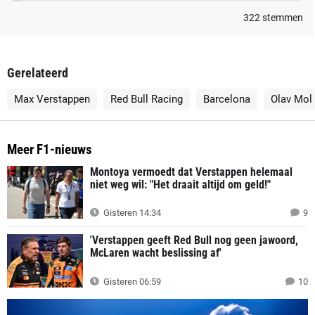
322
stemmen
Gerelateerd
Max Verstappen
Red Bull Racing
Barcelona
Olav Mol
Meer F1-nieuws
Montoya vermoedt dat Verstappen helemaal
niet weg wil: "Het draait altijd om geld!"
Gisteren 14:34
9
'Verstappen geeft Red Bull nog geen jawoord,
McLaren wacht beslissing af'
Gisteren 06:59
10