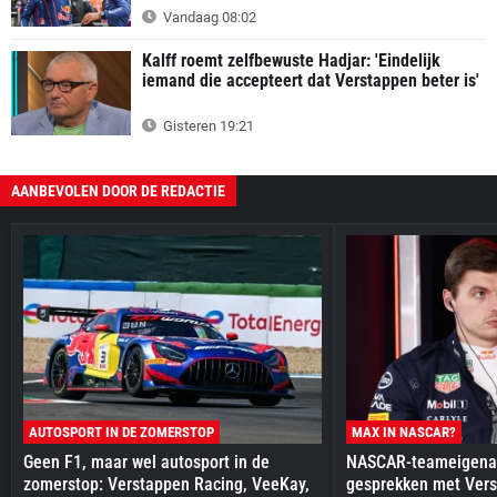
Vandaag 08:02
Kalff roemt zelfbewuste Hadjar: 'Eindelijk
iemand die accepteert dat Verstappen beter is'
Gisteren 19:21
AANBEVOLEN DOOR DE REDACTIE
AUTOSPORT IN DE ZOMERSTOP
MAX IN NASCAR?
Geen F1, maar wel autosport in de
NASCAR-teameigenaa
zomerstop: Verstappen Racing, VeeKay,
gesprekken met Vers