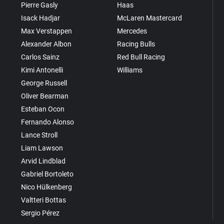
Pierre Gasly
Haas
Isack Hadjar
McLaren Mastercard
Max Verstappen
Mercedes
Alexander Albon
Racing Bulls
Carlos Sainz
Red Bull Racing
Kimi Antonelli
Williams
George Russell
Oliver Bearman
Esteban Ocon
Fernando Alonso
Lance Stroll
Liam Lawson
Arvid Lindblad
Gabriel Bortoleto
Nico Hülkenberg
Valtteri Bottas
Sergio Pérez