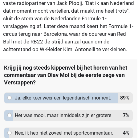
vaste radiopartner van Jack Plooij. "Dat ik aan Nederland
dat moment mocht vertellen, dat maakt me heel trots",
sluit de stem van de Nederlandse Formule 1-
verslaggeving af. Later deze maand keert het Formule 1-
circus terug naar Barcelona, waar de coureur van Red
Bull met de RB22 de strijd aan zal gaan om de
achterstand op WK-leider Kimi Antonelli te verkleinen.
Krijg jij nog steeds kippenvel bij het horen van het
commentaar van Olav Mol bij de eerste zege van
Verstappen?
Ja, elke keer weer een legendarisch moment.
89
%
Het was mooi, maar inmiddels zijn er grotere
7
%
momenten geweest.
Nee, ik heb niet zoveel met sportcommentaar.
4
%