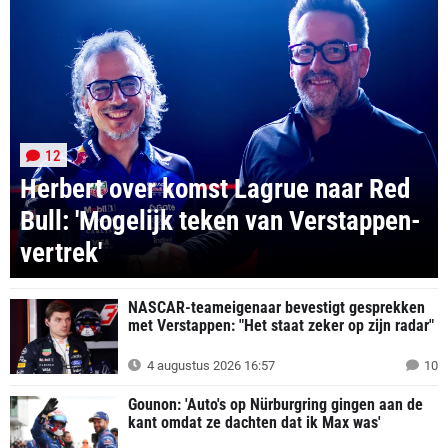
12
Herbert over komst Lagrue naar Red
Bull: 'Mogelijk teken van Verstappen-
vertrek'
NASCAR-teameigenaar bevestigt gesprekken
met Verstappen: "Het staat zeker op zijn radar"
4 augustus 2026 16:57
10
Gounon: 'Auto's op Nürburgring gingen aan de
kant omdat ze dachten dat ik Max was'