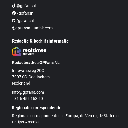
@gpfansnl
/gpfansnl
/gpfansnl
gpfansnl.tumblr.com
Redactie & bedrijfsinformatie
Redactieadres GPFans NL
Innovatieweg 20C
7007 CD, Doetinchem
Nederland
info@gpfans.com
+31 6 455 168 60
Regionale correspondentie
Regionale correspondenten in Europa, de Verenigde Staten en
Latijns-Amerika.