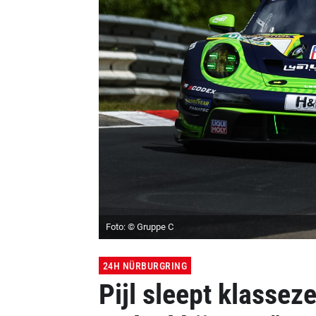
Foto: © Gruppe C
24H NÜRBURGRING
Pijl sleept klasse