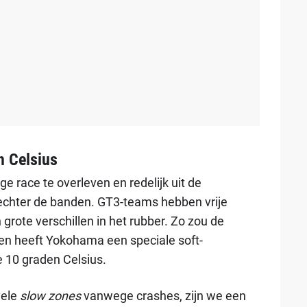
n Celsius
ge race te overleven en redelijk uit de
echter de banden. GT3-teams hebben vrije
grote verschillen in het rubber. Zo zou de
 en heeft Yokohama een speciale soft-
 10 graden Celsius.
vele
slow zones
vanwege crashes, zijn we een