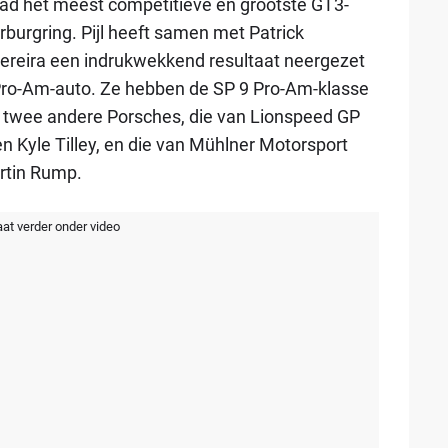
ad het meest competitieve en grootste GT3-
rburgring. Pijl heeft samen met Patrick
ereira een indrukwekkend resultaat neergezet
s Pro-Am-auto. Ze hebben de SP 9 Pro-Am-klasse
twee andere Porsches, die van Lionspeed GP
en Kyle Tilley, en die van Mühlner Motorsport
rtin Rump.
aat verder onder video