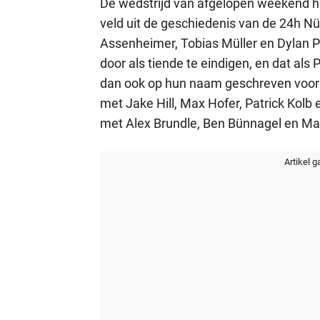
De wedstrijd van afgelopen weekend h
veld uit de geschiedenis van de 24h Nü
Assenheimer, Tobias Müller en Dylan P
door als tiende te eindigen, en dat al
dan ook op hun naam geschreven voor 
met Jake Hill, Max Hofer, Patrick Kolb 
met Alex Brundle, Ben Bünnagel en Ma
Artikel g