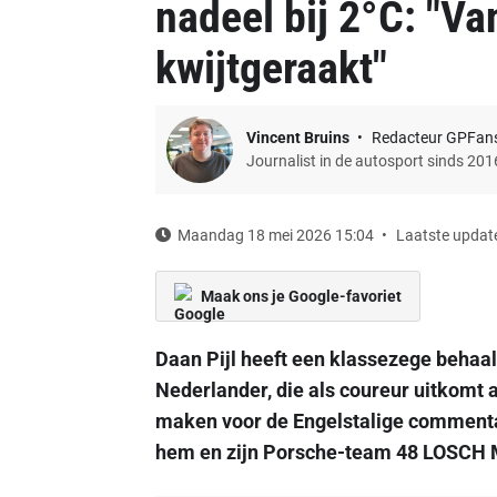
nadeel bij 2°C: "Va
kwijtgeraakt"
Vincent Bruins
Redacteur GPFan
Journalist in de autosport sinds 201
Maandag 18 mei 2026 15:04
Laatste update
Maak ons je Google-favoriet
Daan Pijl heeft een klassezege beha
Nederlander, die als coureur uitkomt 
maken voor de Engelstalige commentato
hem en zijn Porsche-team 48 LOSCH M