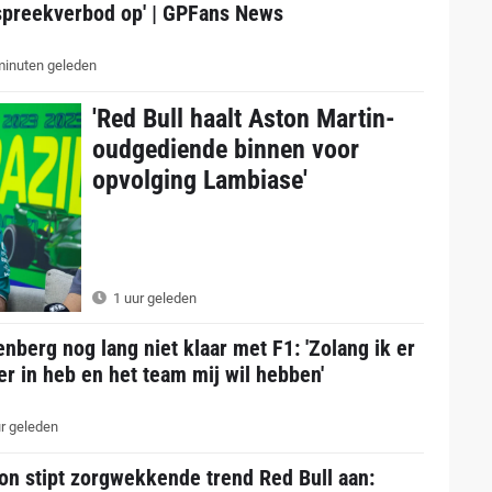
spreekverbod op' | GPFans News
inuten geleden
'Red Bull haalt Aston Martin-
oudgediende binnen voor
opvolging Lambiase'
1 uur geleden
nberg nog lang niet klaar met F1: 'Zolang ik er
er in heb en het team mij wil hebben'
r geleden
on stipt zorgwekkende trend Red Bull aan: