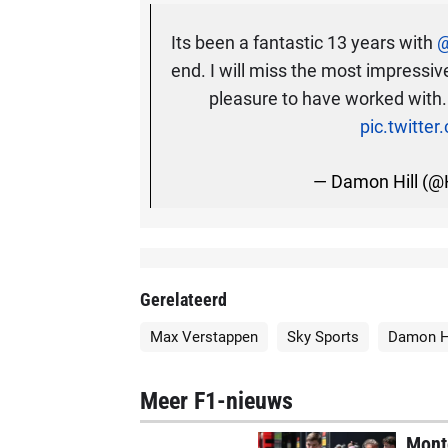
Its been a fantastic 13 years with
@
end. I will miss the most impressiv
pleasure to have worked with
pic.twitt
— Damon Hill (@H
Gerelateerd
Max Verstappen
Sky Sports
Damon Hi
Meer F1-nieuws
Mont