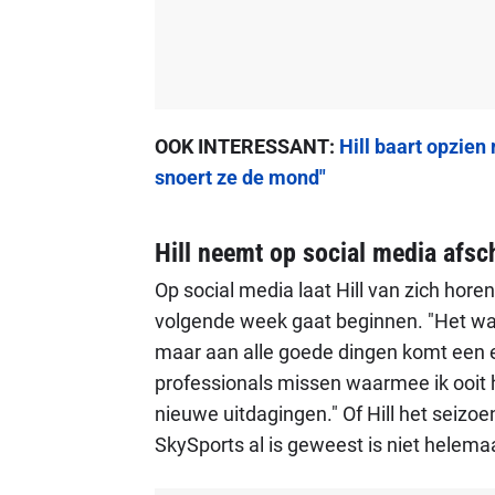
OOK INTERESSANT:
Hill baart opzien
snoert ze de mond"
Hill neemt op social media afsc
Op social media laat Hill van zich hore
volgende week gaat beginnen. "Het ware
maar aan alle goede dingen komt een 
professionals missen waarmee ik ooit 
nieuwe uitdagingen." Of Hill het seizoe
SkySports al is geweest is niet helemaal