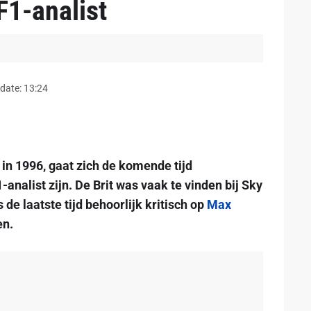
F1-analist
date: 13:24
in 1996, gaat zich de komende tijd
nalist zijn. De Brit was vaak te vinden bij Sky
 laatste tijd behoorlijk kritisch op
Max
en.