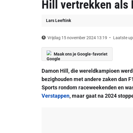
Hill vertrekken als 
Lars Leeftink
Vrijdag 15 november 2024 13:19
Laatste up
Maak ons je Google-favoriet
Damon Hill, die wereldkampioen werd 
bezighouden met andere zaken dan F1-a
Sports rondom raceweekenden en was de
Verstappen
, maar gaat na 2024 stopp