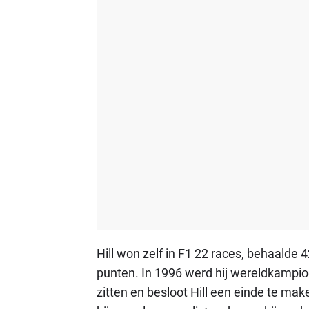
Hill won zelf in F1 22 races, behaalde
punten. In 1996 werd hij wereldkampioe
zitten en besloot Hill een einde te mak