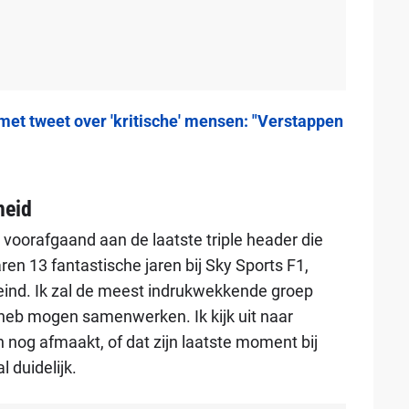
 met tweet over 'kritische' mensen: "Verstappen
heid
n voorafgaand aan de laatste triple header die
n 13 fantastische jaren bij Sky Sports F1,
eind. Ik zal de meest indrukwekkende groep
heb mogen samenwerken. Ik kijk uit naar
n nog afmaakt, of dat zijn laatste moment bij
 duidelijk.