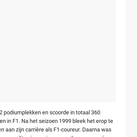
 42 podiumplekken en scoorde in totaal 360
n in F1. Na het seizoen 1999 bleek het erop te
en aan zijn carrière als F1-coureur. Daarna was