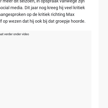
er meer dit seizoen, in opspraak vanwege zijn
cial media. Dit jaar nog kreeg hij veel kritiek
angesproken op de kritiek richting Max
 op wezen dat hij ook bij dat groepje hoorde.
aat verder onder video